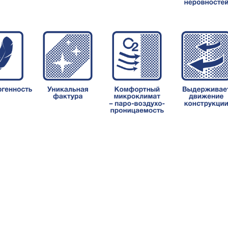
Складская п