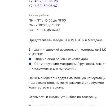
+7 (4132) 60-06-26,
+7 (4132) 60-06-67
Режим работы
ПН - ПТ с 10:00 до 19:00
СБ - с 10:30 до 18:00
ВС - с 11:00 до 16:00
Представитель завода SILK PLASTER в Магадане.
В наличии широкий ассортимент материалов SILK
PLASTER:
Жидкие обои основных коллекций,
Сопутствующие материалы (грунтовка, лак, бл
и инструменты для нанесения.
Наши менеджеры дадут Вам полную консультаци
подготовке стен, помогут рассчитать требуемое
количество материала.
Стоимость и скидки уточняйте по телефону.