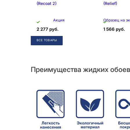
(Recoat 2)
(Relief)
Акция
Образец на э
2 277 руб.
1 566 руб.
ВСЕ ТОВАРЫ
Преимущества жидких обое
Образец на экспозиции
Складская 