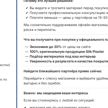
Почему это лучшее решение:
Вы видите и трогаете материал перед покупк
Получаете профессиональную консультацию и
Платите меньше — цены у партнёров на 15–30
Мы сознательно поддерживаем офлайн-магазины,
риска и переплаты.
Что вы получаете при покупке у официального п
Экономию до 30%
от цены на сайте
100% оригинальную продукцию Silk Plaster
Подбор материалов под ваш интерьер
Уверенность в результате и качестве покрыт
естки)
Найдите ближайшего партнёра прямо сейчас
Перейдите к списку магазинов и выберите удобны
ю по
выгодно и без ошибок.
Важно: мы защищаем ваши интересы
Если вы столкнулись с любой из ситуаций:
магазина нет по указанному адресу