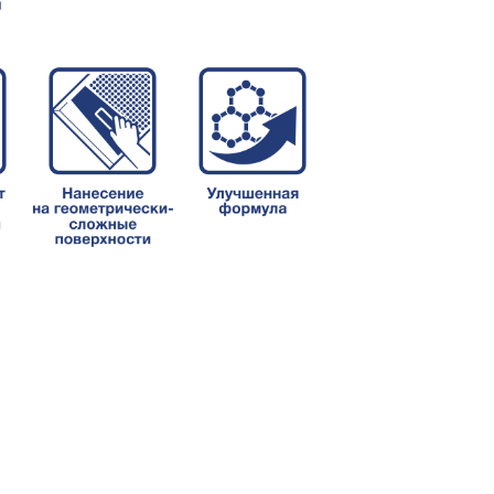
озиция