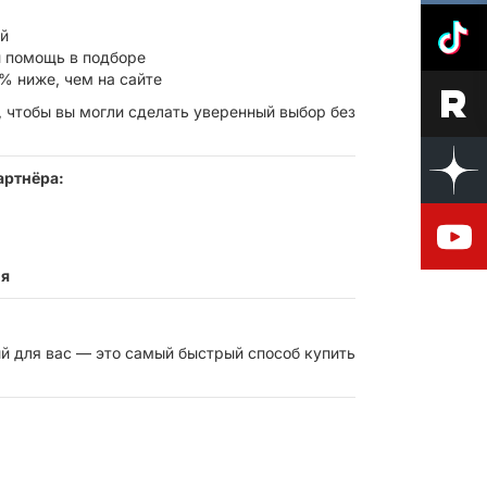
ой
 помощь в подборе
% ниже, чем на сайте
 чтобы вы могли сделать уверенный выбор без
артнёра:
ия
й для вас — это самый быстрый способ купить