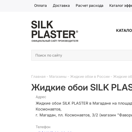
Оплата
Доставка
Расчет расхода
Каталог эфф
КАТАЛО
Главная
-
Магазины
-
Жидкие обои в России
-
Жидкие об
Жидкие обои SILK PLA
Адрес
Жидкие обои SILK PLASTER в Магадане на площа
Космонавтов,
г. Магадан, пл. Космонавтов, 3/2 (магазин "Фавор
Телефон