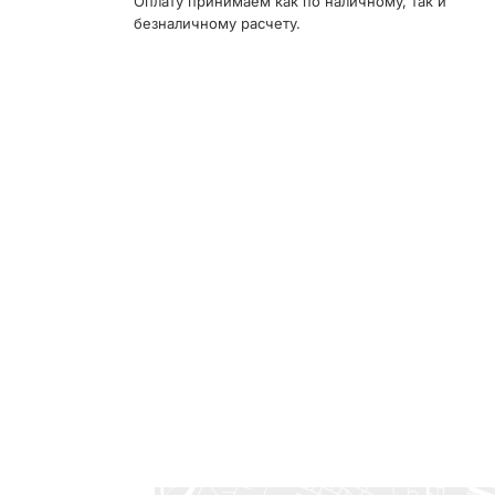
Оплату принимаем как по наличному, так и
безналичному расчету.