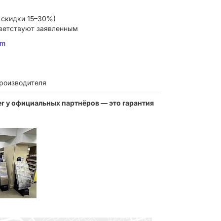
 скидки 15–30%)
тветствуют заявленным
om
производителя
ter у официальных партнёров — это гарантия