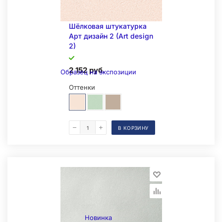
Шёлковая штукатурка
Арт дизайн 2 (Art design
2)
2 152 руб.
Образец на экспозиции
Оттенки
В КОРЗИНУ
Новинка