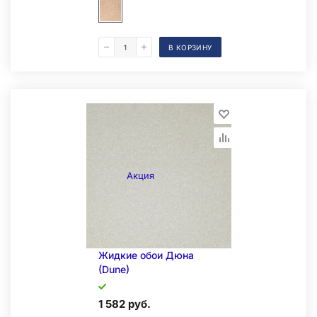
В КОРЗИНУ
Образец на экспозиции
Акция
Жидкие обои Дюна
(Dune)
1 582 руб.