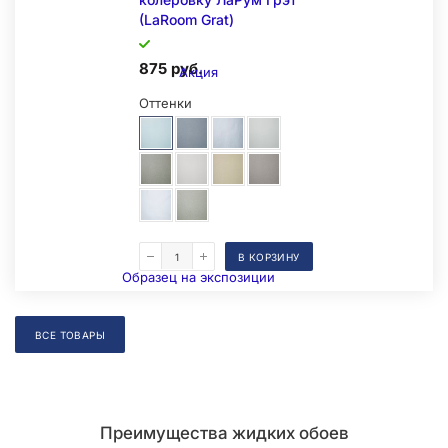
(LaRoom Grat)
875 руб.
Акция
Оттенки
В КОРЗИНУ
Образец на экспозиции
ВСЕ ТОВАРЫ
Преимущества жидких обоев