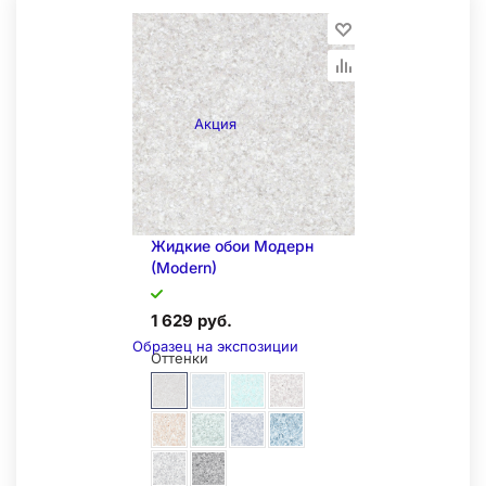
Акция
Складская позиция
Жидкие обои Модерн
(Modern)
1 629 руб.
Образец на экспозиции
Оттенки