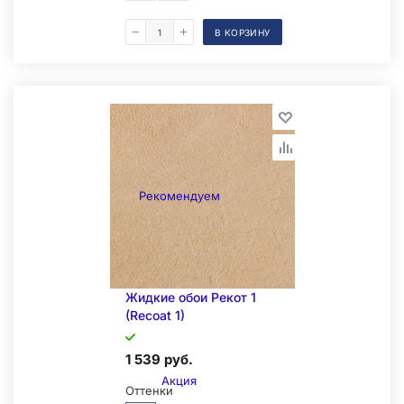
В КОРЗИНУ
Складская позиция
Рекомендуем
Жидкие обои Рекот 1
(Recoat 1)
1 539 руб.
Акция
Оттенки