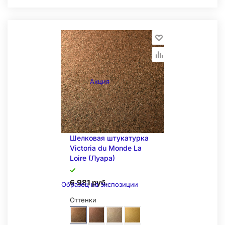
Складская позиция
Акция
Шелковая штукатурка
Victoria du Monde La
Loire (Луара)
6 981 руб.
Образец на экспозиции
Оттенки