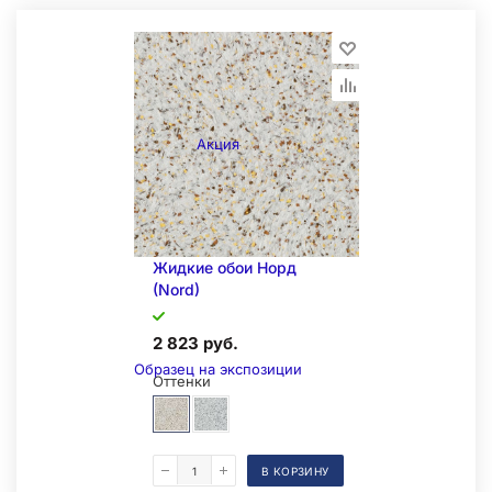
Акция
Складская позиция
Жидкие обои Норд
(Nord)
2 823 руб.
Образец на экспозиции
Оттенки
В КОРЗИНУ