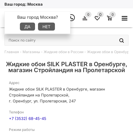
Ваш город:
Москва
0
0
0
Ваш город Москва?
ДА
НЕТ
×
Главная
-
Магазины
-
Жидкие обои в России
-
Жидкие обои в Оренбургс
Жидкие обои SILK PLASTER в Оренбурге,
магазин Стройландия на Пролетарской
Адрес
Жидкие обои SILK PLASTER в Оренбурге, магазин
Стройландия на Пролетарской,
г. Оренбург, ул. Пролетарская, 247
Телефон
+7 (3532) 68-45-45
Режим работы