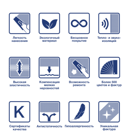
Складская позиция