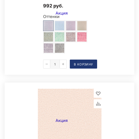
992 руб.
Акция
Оттенки
В КОРЗИНУ
Образец на экспозиции
Акция