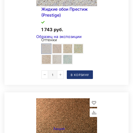
Жидкие обои Престиж
(Prestige)
1 743 руб.
Образец на экспозиции
Оттенки
В КОРЗИНУ
Складская позиция
Акция