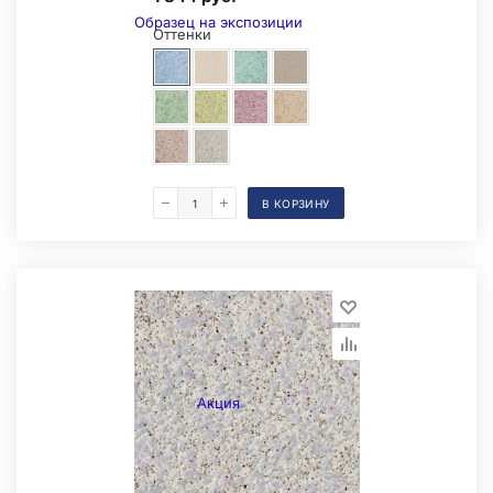
Образец на экспозиции
Оттенки
В КОРЗИНУ
Складская позиция
Акция