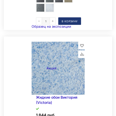
В КОРЗИНУ
Образец на экспозиции
Акция
Складская позиция
Жидкие обои Виктория
(Victoria)
1 844 руб.