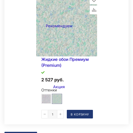
Рекомендуем
Складская позиция
Жидкие обои Премиум
(Premium)
2 527 руб.
Акция
Оттенки
В КОРЗИНУ