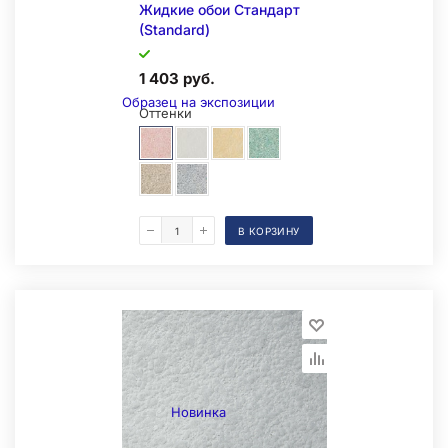
Жидкие обои Стандарт
(Standard)
1 403 руб.
Образец на экспозиции
Оттенки
В КОРЗИНУ
Складская позиция
Новинка