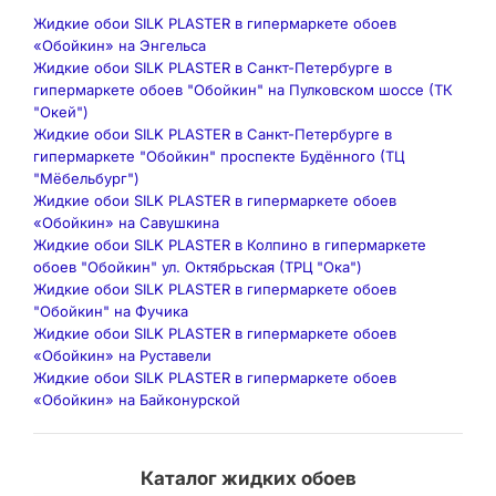
Жидкие обои SILK PLASTER в гипермаркете обоев
«Обойкин» на Энгельса
Жидкие обои SILK PLASTER в Санкт-Петербурге в
гипермаркете обоев "Обойкин" на Пулковском шоссе (ТК
"Окей")
Жидкие обои SILK PLASTER в Санкт-Петербурге в
гипермаркете "Обойкин" проспекте Будённого (ТЦ
"Мёбельбург")
Жидкие обои SILK PLASTER в гипермаркете обоев
«Обойкин» на Савушкина
Жидкие обои SILK PLASTER в Колпино в гипермаркете
обоев "Обойкин" ул. Октябрьская (ТРЦ "Ока")
Жидкие обои SILK PLASTER в гипермаркете обоев
"Обойкин" на Фучика
Жидкие обои SILK PLASTER в гипермаркете обоев
«Обойкин» на Руставели
Жидкие обои SILK PLASTER в гипермаркете обоев
«Обойкин» на Байконурской
Каталог жидких обоев