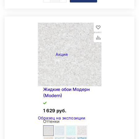
Складская позиция
Акция
Жидкие обои Модерн
(Modern)
1 629 руб.
Образец на экспозиции
Оттенки