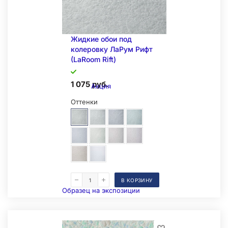
Жидкие обои под
колеровку ЛаРум Рифт
(LaRoom Rift)
1 075 руб.
Акция
Оттенки
В КОРЗИНУ
Образец на экспозиции