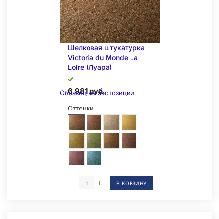
Шелковая штукатурка
Victoria du Monde La
Loire (Луара)
6 981 руб.
Образец на экспозиции
Оттенки
В КОРЗИНУ