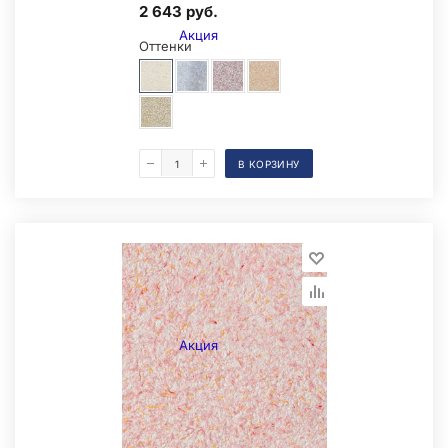
2 643 руб.
Акция
Оттенки
В КОРЗИНУ
Образец на экспозиции
Акция
Складская позиция