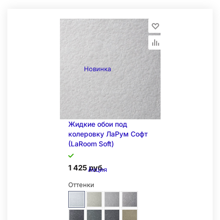
Новинка
Жидкие обои под
колеровку ЛаРум Софт
(LaRoom Soft)
1 425 руб.
Акция
Оттенки