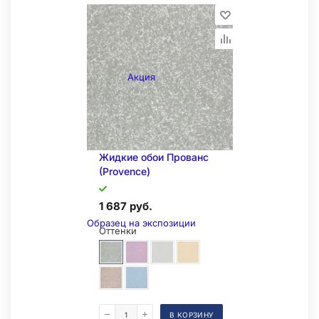
Акция
Жидкие обои Прованс
(Provence)
1 687 руб.
Образец на экспозиции
Оттенки
В КОРЗИНУ