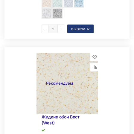
В КОРЗИНУ
Складская позиция
Рекомендуем
Жидкие обои Вест
(West)