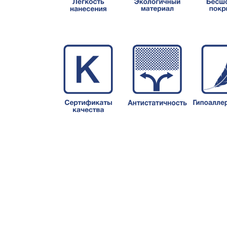
Складская позиция