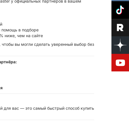
laster у официальных партнёров в вашем
ой
 помощь в подборе
% ниже, чем на сайте
 чтобы вы могли сделать уверенный выбор без
артнёра:
ия
й для вас — это самый быстрый способ купить