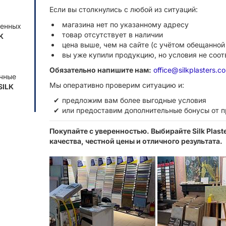
Если вы столкнулись с любой из ситуаций:
магазина нет по указанному адресу
ренных
товар отсутствует в наличии
K
цена выше, чем на сайте (с учётом обещанной
вы уже купили продукцию, но условия не соо
Обязательно напишите нам:
office@silkplasters.c
ечные
Мы оперативно проверим ситуацию и:
SILK
предложим вам более выгодные условия
или предоставим дополнительные бонусы от 
Покупайте с уверенностью. Выбирайте Silk Plas
качества, честной цены и отличного результата.