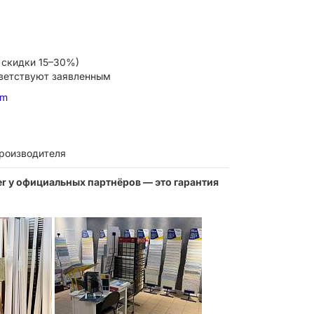
 скидки 15–30%)
тветствуют заявленным
om
производителя
ter у официальных партнёров — это гарантия