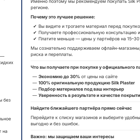
Именно поэтому мы рекомендуем покупать Silk P
регионе.
Почему это лучшее решение:
Вы видите и трогаете материал перед покупк
Получаете профессиональную консультацию и
Платите меньше — цены у партнёров на 15–30
Мы сознательно поддерживаем офлайн-магазины,
риска и переплаты.
—
жидких
Что вы получаете при покупке у официального п
Экономию до 30%
от цены на сайте
100% оригинальную продукцию Silk Plaster
Подбор материалов под ваш интерьер
Уверенность в результате и качестве покрыт
ы без
Найдите ближайшего партнёра прямо сейчас
Перейдите к списку магазинов и выберите удобны
льное
выгодно и без ошибок.
т на
Важно: мы защищаем ваши интересы