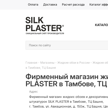
Оплата
Доставка
Расчет расхода
Каталог эфф
КАТАЛО
Главная
-
Магазины
-
Жидкие обои в России
-
Жидкие об
в Тамбове, ТЦ Башня
Фирменный магазин жи
PLASTER в Тамбове, ТЦ
Адрес
Фирменный магазин жидких обоев и декоративн
штукатурок SILK PLASTER в Тамбове, ТЦ Башня,
г. Тамбов, ул. Авиационная, д. 150ж, ТЦ Башня, Це