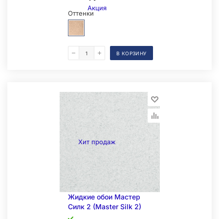
Акция
Оттенки
В КОРЗИНУ
Образец на экспозиции
Хит продаж
Жидкие обои Мастер
Силк 2 (Master Silk 2)