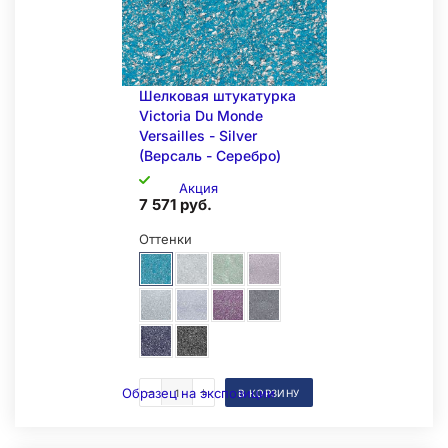
Шелковая штукатурка
Victoria Du Monde
Versailles - Silver
(Версаль - Серебро)
Акция
7 571 руб.
Оттенки
Образец на экспозиции
В КОРЗИНУ