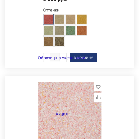
Оттенки
Образец на экспозиции
В КОРЗИНУ
Акция