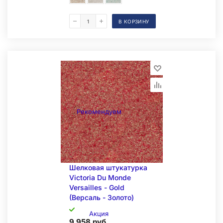
В КОРЗИНУ
Складская позиция
Рекомендуем
Шелковая штукатурка
Victoria Du Monde
Versailles - Gold
(Версаль - Золото)
Акция
9 958 руб.