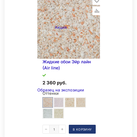
Акция
Складская позиция
Жидкие обои Эйр лайн
(Air line)
2 360 руб.
Образец на экспозиции
Оттенки
В КОРЗИНУ