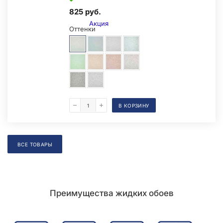
825 руб.
Акция
Оттенки
В КОРЗИНУ
Образец на экспозиции
ВСЕ ТОВАРЫ
Преимущества жидких обоев