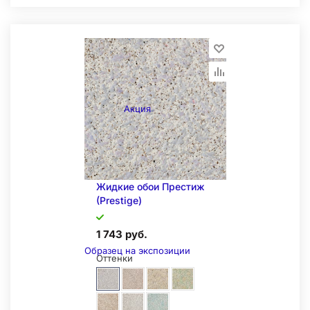
Складская позиция
Акция
Жидкие обои Престиж
(Prestige)
1 743 руб.
Образец на экспозиции
Оттенки