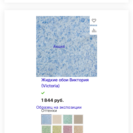
Складская позиция
Акция
Жидкие обои Виктория
(Victoria)
1 844 руб.
Образец на экспозиции
Оттенки