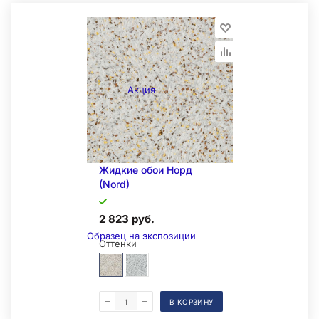
Акция
Жидкие обои Норд
(Nord)
2 823 руб.
Образец на экспозиции
Оттенки
В КОРЗИНУ