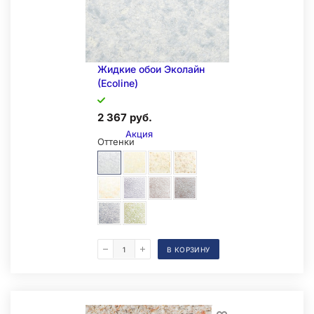
Жидкие обои Эколайн
(Ecoline)
2 367 руб.
Акция
Оттенки
В КОРЗИНУ
Образец на экспозиции