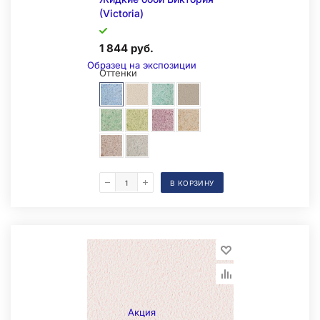
(Victoria)
1 844 руб.
Образец на экспозиции
Оттенки
В КОРЗИНУ
Складская позиция
Акция