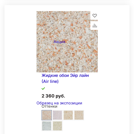
Образец на экспозиции
Акция
Жидкие обои Эйр лайн
Складская позиция
(Air line)
2 360 руб.
Образец на экспозиции
Оттенки