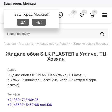
Ваш город:
Москва
0
0
0
Ваш город Москва?
ДА
НЕТ
×
Главная
-
Магазины
-
Жидкие обои в России
-
Жидкие обои в Ярославск
Жидкие обои SILK PLASTER в Угличе, ТЦ
Хозяин
Адрес
Жидкие обои SILK PLASTER в Угличе, ТЦ Хозяин,
г. Углич, Рыбинское шоссе 20а, корп. 37 (отдел Двери-
плитка)
Телефон
+7 (980) 743-69-95,
+7 (48532) 5-62-66 доб.106