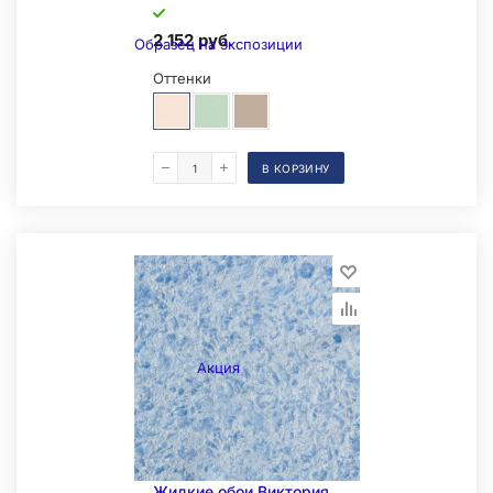
2 152 руб.
Образец на экспозиции
Оттенки
В КОРЗИНУ
Акция
Жидкие обои Виктория