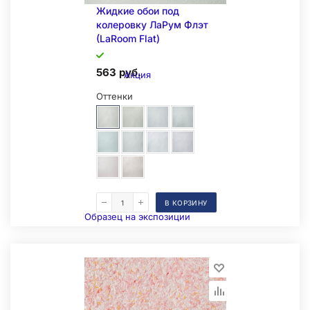
Жидкие обои под
колеровку ЛаРум Флэт
(LaRoom Flat)
563 руб.
Акция
Оттенки
В КОРЗИНУ
Образец на экспозиции