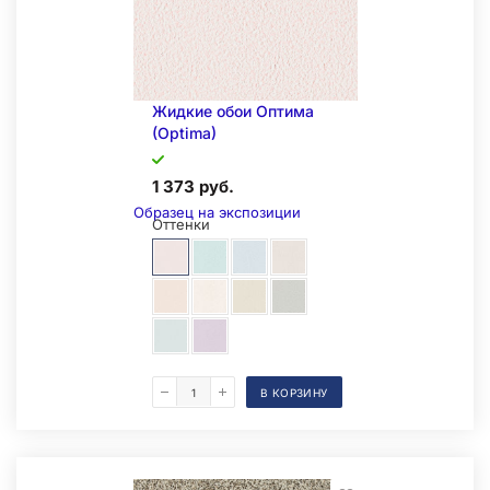
Жидкие обои Оптима
(Optima)
1 373 руб.
Образец на экспозиции
Оттенки
В КОРЗИНУ
Складская позиция