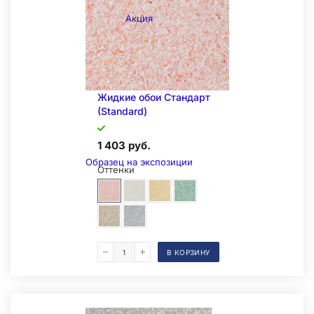
Акция
Складская позиция
Жидкие обои Стандарт
(Standard)
1 403 руб.
Образец на экспозиции
Оттенки
В КОРЗИНУ
Складская позиция