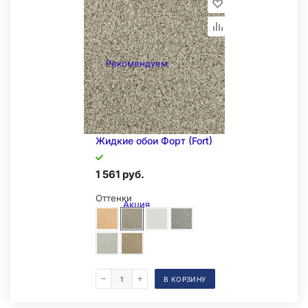
Рекомендуем
Жидкие обои Форт (Fort)
1 561 руб.
Оттенки
Акция
В КОРЗИНУ