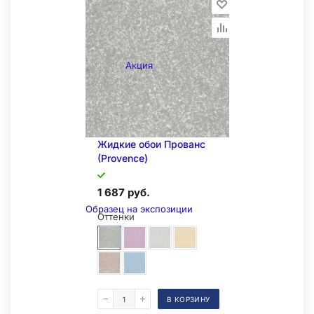
Акция
Жидкие обои Прованс
(Provence)
1 687 руб.
Образец на экспозиции
Оттенки
В КОРЗИНУ