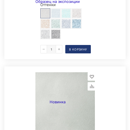
Образец на экспозиции
Оттенки
В КОРЗИНУ
Складская позиция
Новинка