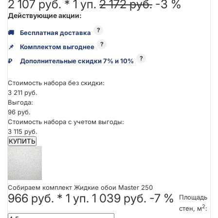
2 107 руб. *
1
уп.
2 172 руб.
-3 %
Действующие акции:
?
🚚
Бесплатная доставка
?
📌
Комплектом выгоднее
?
₽
Дополнительные скидки 7% и 10%
Стоимость набора без скидки:
3 211 руб.
Выгода:
96 руб.
Стоимость набора с учетом выгоды:
3 115 руб.
КУПИТЬ
Собираем комплект Жидкие обои Master 250
966 руб.
*
1
уп.
1 039 руб.
-7 %
Площадь
2
стен, м
: