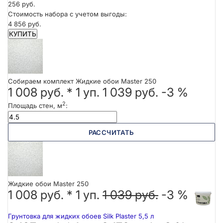
256 руб.
Стоимость набора с учетом выгоды:
4 856 руб.
КУПИТЬ
Собираем комплект Жидкие обои Master 250
1 008 руб.
*
1
уп.
1 039 руб.
-3 %
2
Площадь стен, м
:
РАССЧИТАТЬ
Жидкие обои Master 250
1 008 руб. *
1
уп.
1 039 руб.
-3 %
Грунтовка для жидких обоев Silk Plaster 5,5 л