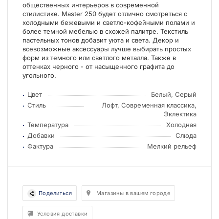
общественных интерьеров в современной
стилистике. Master 250 будет отлично смотреться с
холодными бежевыми и светло-кофейными полами и
более темной мебелью в схожей палитре. Текстиль
пастельных тонов добавит уюта и света. Декор и
всевозможные аксессуары лучше выбирать простых
форм из темного или светлого металла. Также в
оттенках черного - от насыщенного графита до
угольного.
Цвет
Белый, Серый
Стиль
Лофт, Современная классика,
Эклектика
Температура
Холодная
Добавки
Слюда
Фактура
Мелкий рельеф
Поделиться
Магазины в вашем городе
Условия доставки