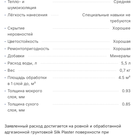
Тепло- и
Средняя
шумоизоляция
Лёгкость нанесения
Специальные навыки не
требуются
Скрытие
Хорошее
неровностей
Цветостойкость
Хорошая
Ремонтопригодность
Хорошая
Добавки
Минералы
Расход воды, л
5,5 л
Вес
0,7 кг
Площадь обработки
4.5 м²
в 1 слой до, м²
Толщина мокрого
0.93
слоя, мм
Толщина сухого
0.85
слоя, мм
Заявленный расход достигается на ровной и обработанной
адгезионной грунтовкой Silk Plaster поверхности при