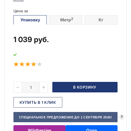
Цена за
2
Упаковку
Метр
Кг
1 039
руб.
В КОРЗИНУ
КУПИТЬ В 1 КЛИК
?
СПЕЦИАЛЬНОЕ ПРЕДЛОЖЕНИЕ ДО 1 СЕНТЯБРЯ 2026!
Wildberries
Ozon