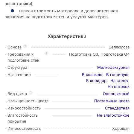
новостройки);
низкая стоимость материала и дополнительная
экономия на подготовке стен и услугах мастеров.
Характеристики
?
Основа
Целлюлоза
?
Требования к
Подготовка Q3, Подготовка Q4
подготовке стен
Структура
Мелкофактурная
Назначение
В спальню
,
В гостиную
,
В коридор
,
На стены
,
На потолок
?
Вид цвета
Одноцветный
Насыщенность цвета
Пастельные цвета
Износостойкость
Стандартная
Влагостойкость
Не влагостойкое
покрытия
Износостойкость
Хорошая