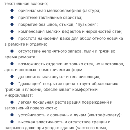
текстильное волокно;
оригинальная мелкорельефная фактура;
приятные тактильные свойства;
покрытие без швов, стыков, "пузырей";
компенсация мелких дефектов и неровностей стен;
простота нанесения даже для абсолютного новичка
в ремонте и отделке;
отсутствие неприятного запаха, пыли и грязи во
время ремонта;
возможность отделки не только стен, но и потолков,
арок и сложных геометрических форм;
дополнительная звуко- и теплоизоляция;
"дышащее" покрытие препятствует образованию
грибков и плесени, обеспечивает комфортный
микроклимат;
легкая локальная реставрация повреждений и
загрязнений поверхности;
устойчивость к солнечным лучам (ультрафиолету);
высокая эластичность и отсутствие трещин и
разрывов даже при усадке здания (частного дома,