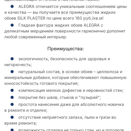
ALEGRA отличается уникальным соотношением цены
и качества — вы получаете все преимущества жидких
обоев SILK PLASTER по цене всего 160 руб./кв.м!
Гладкая фактура жидких обоев ALEGRA с
деликатным мерцанием поверхности гармонично дополнит
любой современный интерьер.
Преимущества:
экологичность, безопасность для здоровья и
негорючесть;
натуральный состав, в основе обоев – целлюлоза и
минеральные добавки, которые обеспечивают повышенную
износостойкость готового покрытия;
компенсация мелких дефектов и неровностей стен;
покрытие без швов, стыков и "пузырей";
простота нанесения даже для абсолютного новичка
в ремонте и отделке;
отсутствие неприятного запаха, пыли и грязи во
время ремонта;
возможность отделки не только стен, но и потолков,