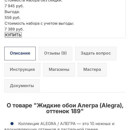
7 945 руб.
Выгода:
556 руб.
Стоимость набора с учетом выгоды:
7 389 руб.
КУПИТЬ
Описание
Отзывы
(9)
Задать вопрос
Инструкция
Магазины
Мастера
Документы
О товаре "
Жидкие обои Алегра (Alegra),
оттенок 189
"
Коллекция ALEGRA / АЛЕГРА — это 10 нежных и
вдохновляющих оттенков в пастельной гамме.