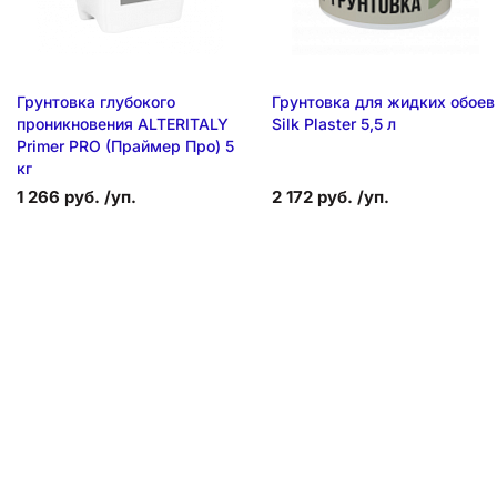
Грунтовка глубокого
Грунтовка для жидких обоев
проникновения ALTERITALY
Silk Plaster 5,5 л
Primer PRO (Праймер Про) 5
кг
1 266 руб. /уп.
2 172 руб. /уп.