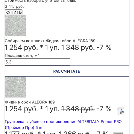
Стоимость набора с учетом выгоды:
3 415 руб.
КУПИТЬ
Собираем комплект Жидкие обои ALEGRA 189
1 254 руб.
*
1
уп.
1 348 руб.
-7 %
2
Площадь стен, м
:
РАССЧИТАТЬ
Жидкие обои ALEGRA 189
1 254 руб. *
1
уп.
1 348 руб.
-7 %
Грунтовка глубокого проникновения ALTERITALY Primer PRO
(Праймер Про) 5 кг