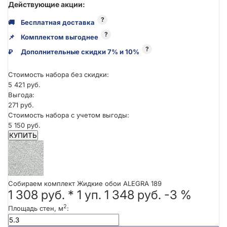
Действующие акции:
?
🚚
Бесплатная доставка
?
📌
Комплектом выгоднее
?
₽
Дополнительные скидки 7% и 10%
Стоимость набора без скидки:
5 421 руб.
Выгода:
271 руб.
Стоимость набора с учетом выгоды:
5 150 руб.
КУПИТЬ
Собираем комплект Жидкие обои ALEGRA 189
1 308 руб.
*
1
уп.
1 348 руб.
-3 %
2
Площадь стен, м
: