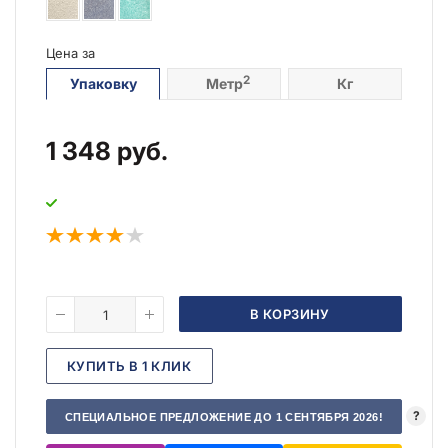
Цена за
2
Упаковку
Метр
Кг
1 348
руб.
В КОРЗИНУ
КУПИТЬ В 1 КЛИК
?
СПЕЦИАЛЬНОЕ ПРЕДЛОЖЕНИЕ ДО 1 СЕНТЯБРЯ 2026!