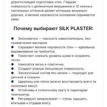
дорогостоящей подготовки стен. Гладкая
поверхность с деликатным мерцанием и 12 нежных
пастельных оттенков делает интерьер визуально
дороже, а мелкие неровности основания скрываются
сами.
Почему выбирают SILK PLASTER:
Экономично — наносите самостоятельно, без
привлечения мастеров.
Скрывают мелкие неровности стен — идеальное
выравнивание не требуется.
Помогают снижать уровень шума и сохранять
тепло.
Наносятся легко и пластично.
Создают ровную бесшовную поверхность.
Экологичный состав без запаха — подходит для
детской и спальни.
Царапину или пятно можно восстановить всего за
несколько минут.
Устойчивы к солнечному свету и перепадам
температур.
Регулируют микроклимат — стены «дышат»,
впитывая и отдавая влагу.