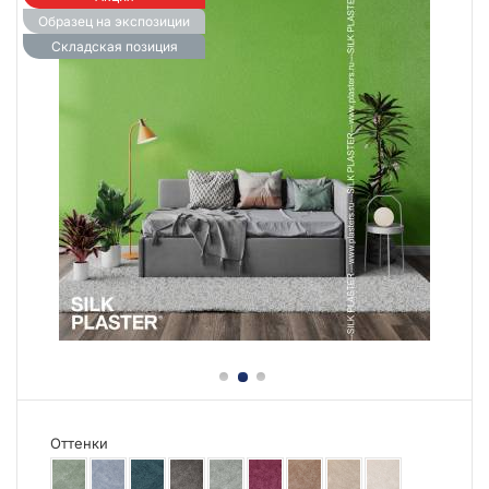
Образец на экспозиции
Складская позиция
Оттенки