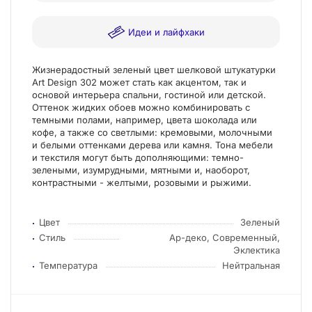
Идеи и лайфхаки
Жизнерадостный зеленый цвет шелковой штукатурки
Art Design 302 может стать как акцентом, так и
основой интерьера спальни, гостиной или детской.
Оттенок жидких обоев можно комбинировать с
темными полами, например, цвета шоколада или
кофе, а также со светлыми: кремовыми, молочными
и белыми оттенками дерева или камня. Тона мебели
и текстиля могут быть дополняющими: темно-
зелеными, изумрудными, мятными и, наоборот,
контрастными - желтыми, розовыми и рыжими.
Цвет
Зеленый
Стиль
Ар-деко, Современный,
Эклектика
Температура
Нейтральная