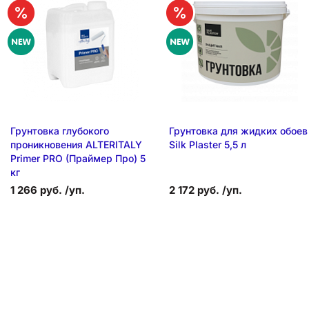
Грунтовка глубокого
Грунтовка для жидких обоев
проникновения ALTERITALY
Silk Plaster 5,5 л
Primer PRO (Праймер Про) 5
кг
1 266 руб. /уп.
2 172 руб. /уп.