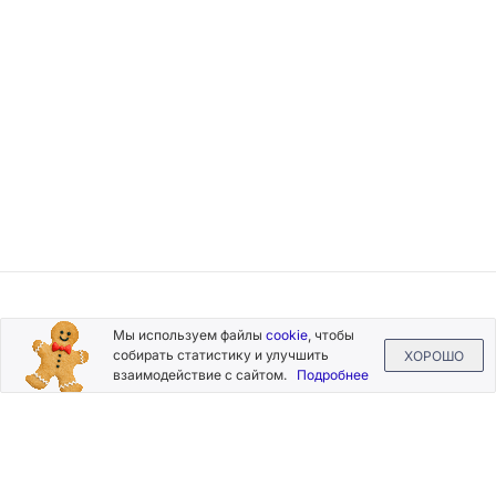
Подписывайтесь
Мы используем файлы
cookie
, чтобы
на новости и акции
собирать статистику и улучшить
ХОРОШО
взаимодействие с сайтом.
Подробнее
Нажимая на кнопку «Подписаться», Вы даете согласие на
обработку своих персональных данных.
Пользовательское