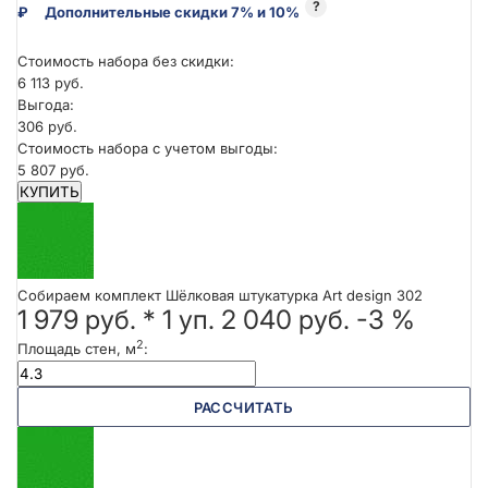
?
₽
Дополнительные скидки 7% и 10%
Стоимость набора без скидки:
6 113 руб.
Выгода:
306 руб.
Стоимость набора с учетом выгоды:
5 807 руб.
КУПИТЬ
Собираем комплект Шёлковая штукатурка Art design 302
1 979 руб.
*
1
уп.
2 040 руб.
-3 %
2
Площадь стен, м
:
РАССЧИТАТЬ