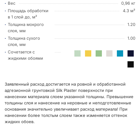
Вес
0,96 кг
Площадь обработки
4.3 м²
в 1 слой до, м²
Толщина мокрого
1.20
слоя, мм
Толщина сухого
1.00
слоя, мм
Сочетается с
жидкими обоями
Заявленный расход достигается на ровной и обработанной
адгезионной грунтовкой Silk Plaster поверхности при
нанесении материала слоем указанной толщины. Превышение
толщины слоя и нанесение на неровные и неподготовленные
основания значительно увеличивает расход материала! При
нанесении более толстым слоем также изменяется оттенок
жидких обоев.