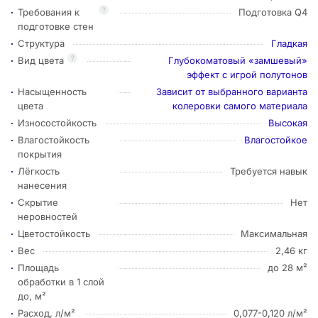
?
Требования к
Подготовка Q4
подготовке стен
Структура
Гладкая
?
Вид цвета
Глубокоматовый «замшевый»
эффект с игрой полутонов
Насыщенность
Зависит от выбранного варианта
цвета
колеровки самого материала
Износостойкость
Высокая
Влагостойкость
Влагостойкое
покрытия
Лёгкость
Требуется навык
нанесения
Скрытие
Нет
неровностей
Цветостойкость
Максимальная
Вес
2,46 кг
Площадь
до 28 м²
обработки в 1 слой
до, м²
Расход, л/м²
0,077-0,120 л/м²