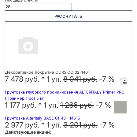
Площадь стен, м
:
РАССЧИТАТЬ
Декоративное покрытие CORSICO 02-1461
7 478 руб. *
1
уп.
8 041 руб.
-7 %
Грунтовка глубокого проникновения ALTERITALY Primer PRO
(Праймер Про) 5 кг
1 177 руб. *
1
уп.
1 266 руб.
-7 %
Грунтовка Alteritaly BASE 01-43--1461Б
2 977 руб. *
1
уп.
3 201 руб.
-7 %
Действующие акции: