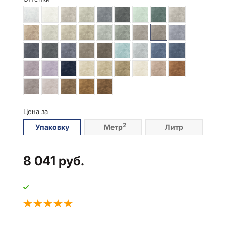
Цена за
2
Упаковку
Метр
Литр
8 041
руб.