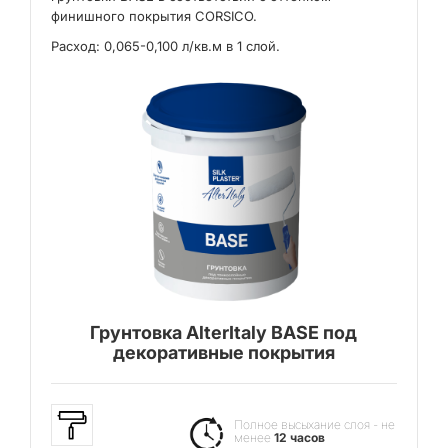
финишного покрытия CORSICO.
Расход: 0,065-0,100 л/кв.м в 1 слой.
Грунтовка AlterItaly BASE под
декоративные покрытия
Полное высыхание слоя - не
менее
12 часов