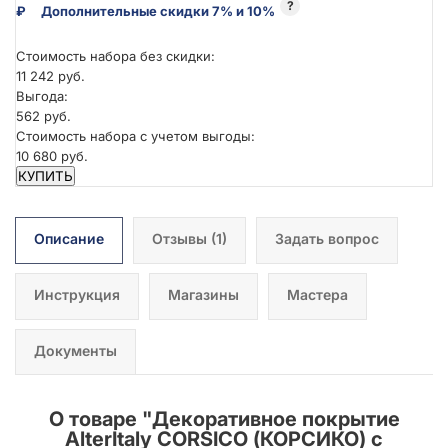
?
₽
Дополнительные скидки 7% и 10%
Стоимость набора без скидки:
11 242 руб.
Выгода:
562 руб.
Стоимость набора с учетом выгоды:
10 680 руб.
КУПИТЬ
Описание
Отзывы
(1)
Задать вопрос
Инструкция
Магазины
Мастера
Документы
О товаре "
Декоративное покрытие
AlterItaly CORSICO (КОРСИКО) с