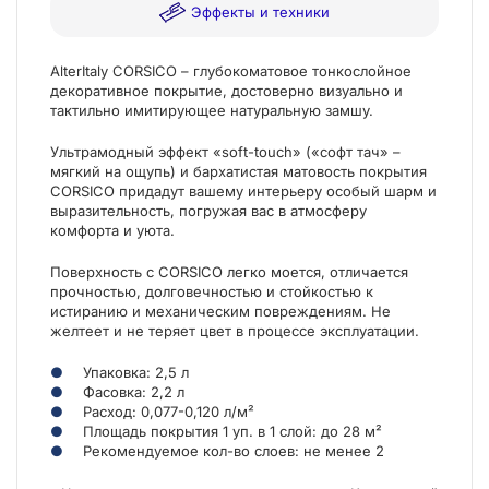
Эффекты и техники
AlterItaly CORSICO – глубокоматовое тонкослойное
декоративное покрытие, достоверно визуально и
тактильно имитирующее натуральную замшу.
Ультрамодный эффект «soft-touch» («софт тач» –
мягкий на ощупь) и бархатистая матовость покрытия
CORSICO придадут вашему интерьеру особый шарм и
выразительность, погружая вас в атмосферу
комфорта и уюта.
Поверхность с CORSICO легко моется, отличается
прочностью, долговечностью и стойкостью к
истиранию и механическим повреждениям. Не
желтеет и не теряет цвет в процессе эксплуатации.
Упаковка: 2,5 л
Фасовка: 2,2 л
Расход: 0,077-0,120 л/м²
Площадь покрытия 1 уп. в 1 слой: до 28 м²
Рекомендуемое кол-во слоев: не менее 2