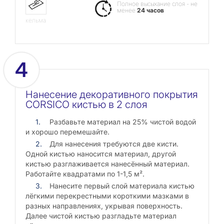
Полное высыхание слоя - не
менее
24 часов
кельма
4
Нанесение декоративного покрытия
CORSICO кистью в 2 слоя
Разбавьте материал на 25% чистой водой
и хорошо перемешайте.
Для нанесения требуются две кисти.
Одной кистью наносится материал, другой
кистью разглаживается нанесённый материал.
Работайте квадратами по 1-1,5 м².
Нанесите первый слой материала кистью
лёгкими перекрестными короткими мазками в
разных направлениях, укрывая поверхность.
Далее чистой кистью разгладьте материал