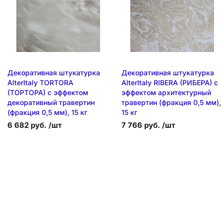
Декоративная штукатурка
Декоративная штукатурка
AlterItaly TORTORA
AlterItaly RIBERA (РИБЕРА) с
(ТОРТОРА) с эффектом
эффектом архитектурный
декоративный травертин
травертин (фракция 0,5 мм),
(фракция 0,5 мм), 15 кг
15 кг
6 682 руб. /шт
7 766 руб. /шт