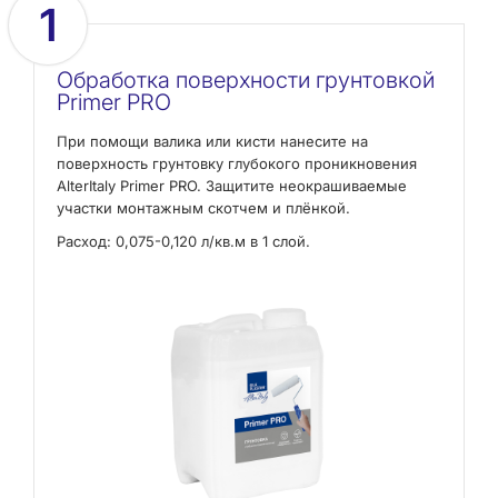
1
Обработка поверхности грунтовкой
Primer PRO
При помощи валика или кисти нанесите на
поверхность грунтовку глубокого проникновения
AlterItaly Primer PRO. Защитите неокрашиваемые
участки монтажным скотчем и плёнкой.
Расход: 0,075-0,120 л/кв.м в 1 слой.