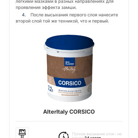
лёгкими мазками в разных направлениях для
проявления эффекта замши.
После высыхания первого слоя нанесите
второй слой той же техникой, что и первый.
AlterItaly CORSICO
Полное высыхание слоя - не
менее
24 часов