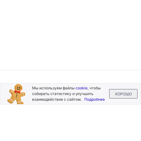
Подписывайтесь
Мы используем файлы
cookie
, чтобы
на новости и акции
собирать статистику и улучшить
ХОРОШО
взаимодействие с сайтом.
Подробнее
Нажимая на кнопку «Подписаться», Вы даете согласие на
обработку своих персональных данных.
Пользовательское
соглашение
.