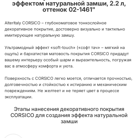
эффектом натуральной замши, 2.2 л,
оттенок 02-1461
"
AlterItaly CORSICO – глубокоматовое тонкослойное
декоративное покрытие, достоверно визуально и тактильно
имитирующее натуральную замшу.
Ультрамодный эффект «soft-touch» («софт тач» – мягкий на
ощупь) и бархатистая матовость покрытия CORSICO придадут
вашему интерьеру особый шарм и выразительность, погружая
вас в атмосферу комфорта и уюта.
Поверхность с CORSICO легко моется, отличается прочностью,
долговечностью и стойкостью к истиранию и механическим
повреждениям. Не желтеет и не теряет цвет в процессе
эксплуатации.
Этапы нанесения декоративного покрытия
CORSICO для создания эффекта натуральной
замши