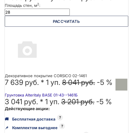
2
Площадь стен, м
:
РАССЧИТАТЬ
Декоративное покрытие CORSICO 02-1461
7 639 руб. *
1
уп.
8 041 руб.
-5 %
Грунтовка Alteritaly BASE 01-43--1461Б
3 041 руб. *
1
уп.
3 201 руб.
-5 %
Действующие акции:
?
🚚
Бесплатная доставка
?
📌
Комплектом выгоднее