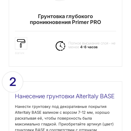
Грунтовка глубокого
проникновения Primer PRO
Полное высыхание слоя - не
менее
4-6 часов
валик
2
Нанесение грунтовки AlterItaly BASE
Нанести грунтовку под декоративные покрытия
AlterItaly BASE валиком с ворсом 7-12 мм, хорошо
раскатывая её, чтобы поверхность была
максимально гладкой. Приобретайте артикул (цвет)
грунтовки BASE в соответствии с оттенком