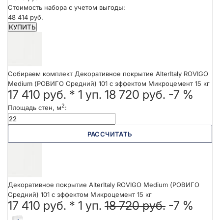
Стоимость набора с учетом выгоды:
48 414 руб.
КУПИТЬ
Собираем комплект Декоративное покрытие AlterItaly ROVIGO
Medium (РОВИГО Средний) 101 с эффектом Микроцемент 15 кг
17 410 руб.
*
1
уп.
18 720 руб.
-7 %
2
Площадь стен, м
:
РАССЧИТАТЬ
Декоративное покрытие AlterItaly ROVIGO Medium (РОВИГО
Средний) 101 с эффектом Микроцемент 15 кг
17 410 руб. *
1
уп.
18 720 руб.
-7 %