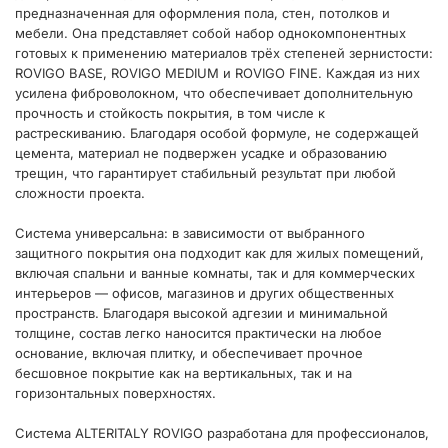
предназначенная для оформления пола, стен, потолков и
мебели. Она представляет собой набор однокомпонентных
готовых к применению материалов трёх степеней зернистости:
ROVIGO BASE, ROVIGO MEDIUM и ROVIGO FINE. Каждая из них
усилена фиброволокном, что обеспечивает дополнительную
прочность и стойкость покрытия, в том числе к
растрескиванию. Благодаря особой формуле, не содержащей
цемента, материал не подвержен усадке и образованию
трещин, что гарантирует стабильный результат при любой
сложности проекта.
Система универсальна: в зависимости от выбранного
защитного покрытия она подходит как для жилых помещений,
включая спальни и ванные комнаты, так и для коммерческих
интерьеров — офисов, магазинов и других общественных
пространств. Благодаря высокой адгезии и минимальной
толщине, состав легко наносится практически на любое
основание, включая плитку, и обеспечивает прочное
бесшовное покрытие как на вертикальных, так и на
горизонтальных поверхностях.
Система ALTERITALY ROVIGO разработана для профессионалов,