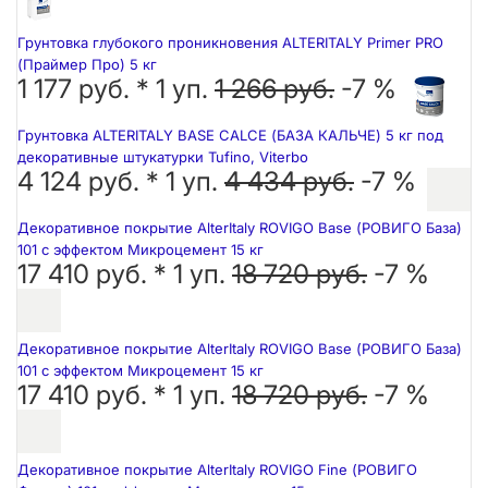
Грунтовка глубокого проникновения ALTERITALY Primer PRO
(Праймер Про) 5 кг
1 177 руб. *
1
уп.
1 266 руб.
-7 %
Грунтовка ALTERITALY BASE CALCE (БАЗА КАЛЬЧЕ) 5 кг под
декоративные штукатурки Tufino, Viterbo
4 124 руб. *
1
уп.
4 434 руб.
-7 %
Декоративное покрытие AlterItaly ROVIGO Base (РОВИГО База)
101 с эффектом Микроцемент 15 кг
17 410 руб. *
1
уп.
18 720 руб.
-7 %
Декоративное покрытие AlterItaly ROVIGO Base (РОВИГО База)
101 с эффектом Микроцемент 15 кг
17 410 руб. *
1
уп.
18 720 руб.
-7 %
Декоративное покрытие AlterItaly ROVIGO Fine (РОВИГО