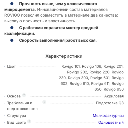
Прочность выше, чем у классического
микроцемента.
Инновационный состав материалов
ROVIGO позволил совместить в материале два качества:
высокую прочность и эластичность.
С работами справится мастер средней
квалификации.
Скорость выполнения работ высокая.
Характеристики
Цвет
Rovigo 101, Rovigo 106, Rovigo 201,
Rovigo 202, Rovigo 220, Rovigo
230, Rovigo 300, Rovigo 601, Rovigo
602, Rovigo 610, Rovigo 611, Rovigo
650, Rovigo 950
?
Основа
Акриловая
?
Требования к
Подготовка Q3
подготовке стен
Структура
Мелкофактурная
?
Вид цвета
Одноцветный