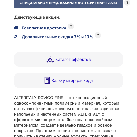
?
СПЕЦИАЛЬНОЕ ПРЕДЛОЖЕНИЕ ДО 1 СЕНТЯБРЯ 2026!
Действующие акции:
?
🚚
Бесплатная доставка
?
₽
Дополнительные скидки 7% и 10%
Каталог эффектов
Калькулятор расхода
ALTERITALY ROVIGO FINE - это инновационный
однокомпонентный полимерный материал, который
выступает финишным слоем в нескольких вариантах
напольных и настенных систем ALTERITALY с
эффектом микроцемента. Являясь тонкослойным
материалом, создаёт идеально гладкое и ровное
покрытие. При применении вне системы позволяет
получить на стенах модные эффекты, требующие