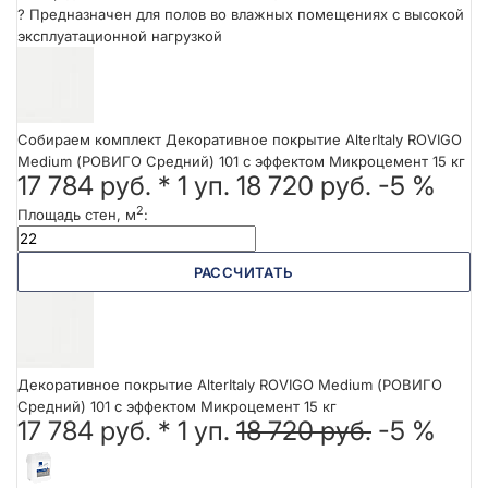
?
Предназначен для полов во влажных помещениях с высокой
эксплуатационной нагрузкой
Собираем комплект Декоративное покрытие AlterItaly ROVIGO
Medium (РОВИГО Средний) 101 с эффектом Микроцемент 15 кг
17 784 руб.
*
1
уп.
18 720 руб.
-5 %
2
Площадь стен, м
:
РАССЧИТАТЬ
Декоративное покрытие AlterItaly ROVIGO Medium (РОВИГО
Средний) 101 с эффектом Микроцемент 15 кг
17 784 руб. *
1
уп.
18 720 руб.
-5 %