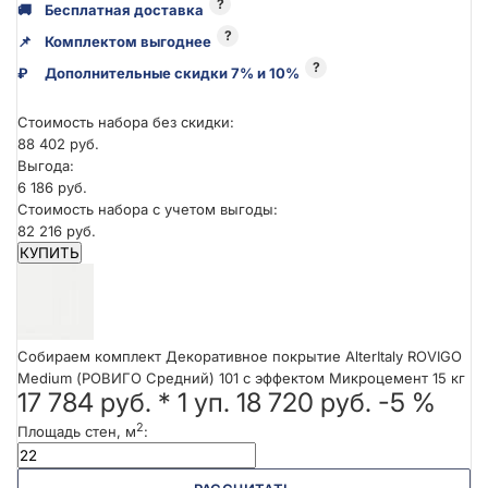
?
🚚
Бесплатная доставка
?
📌
Комплектом выгоднее
?
₽
Дополнительные скидки 7% и 10%
Стоимость набора без скидки:
88 402 руб.
Выгода:
6 186 руб.
Стоимость набора с учетом выгоды:
82 216 руб.
КУПИТЬ
Собираем комплект Декоративное покрытие AlterItaly ROVIGO
Medium (РОВИГО Средний) 101 с эффектом Микроцемент 15 кг
17 784 руб.
*
1
уп.
18 720 руб.
-5 %
2
Площадь стен, м
: