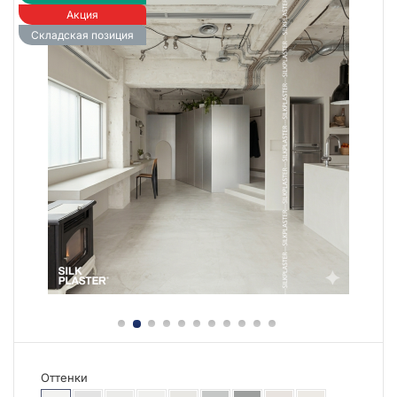
Акция
Складская позиция
Оттенки