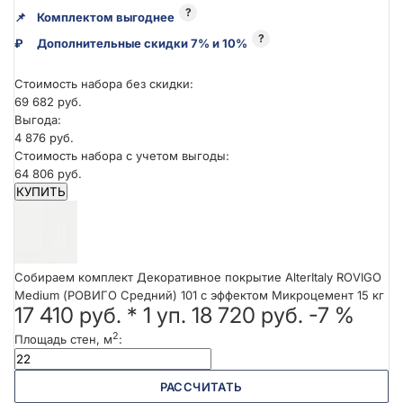
?
📌
Комплектом выгоднее
?
₽
Дополнительные скидки 7% и 10%
Стоимость набора без скидки:
69 682 руб.
Выгода:
4 876 руб.
Стоимость набора с учетом выгоды:
64 806 руб.
КУПИТЬ
Собираем комплект Декоративное покрытие AlterItaly ROVIGO
Medium (РОВИГО Средний) 101 с эффектом Микроцемент 15 кг
17 410 руб.
*
1
уп.
18 720 руб.
-7 %
2
Площадь стен, м
:
РАССЧИТАТЬ