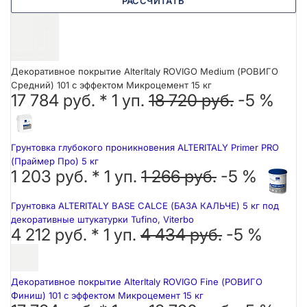
РАССЧИТАТЬ
Декоративное покрытие AlterItaly ROVIGO Medium (РОВИГО
Средний) 101 с эффектом Микроцемент 15 кг
17 784 руб. *
1
уп.
18 720 руб.
-5 %
Грунтовка глубокого проникновения ALTERITALY Primer PRO
(Праймер Про) 5 кг
1 203 руб. *
1
уп.
1 266 руб.
-5 %
Грунтовка ALTERITALY BASE CALCE (БАЗА КАЛЬЧЕ) 5 кг под
декоративные штукатурки Tufino, Viterbo
4 212 руб. *
1
уп.
4 434 руб.
-5 %
Декоративное покрытие AlterItaly ROVIGO Fine (РОВИГО
Финиш) 101 с эффектом Микроцемент 15 кг