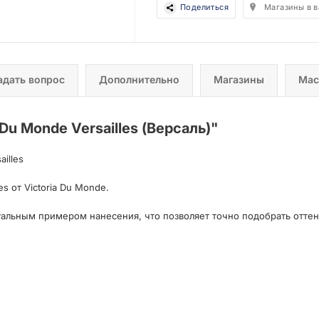
Поделиться
Магазины в 
адать вопрос
Дополнительно
Магазины
Мас
Du Monde Versailles (Версаль)
"
illes
s от Victoria Du Monde.
альным примером нанесения, что позволяет точно подобрать оттен