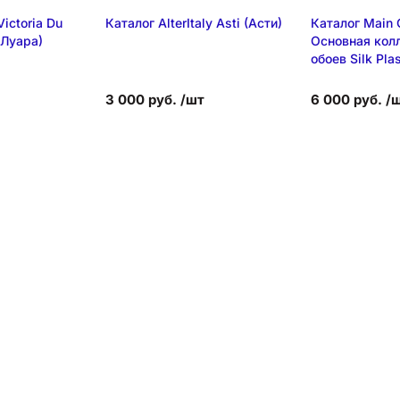
ictoria Du
Каталог AlterItaly Asti (Асти)
Каталог Main C
(Луара)
Основная кол
обоев Silk Plas
3 000 руб. /шт
6 000 руб. /