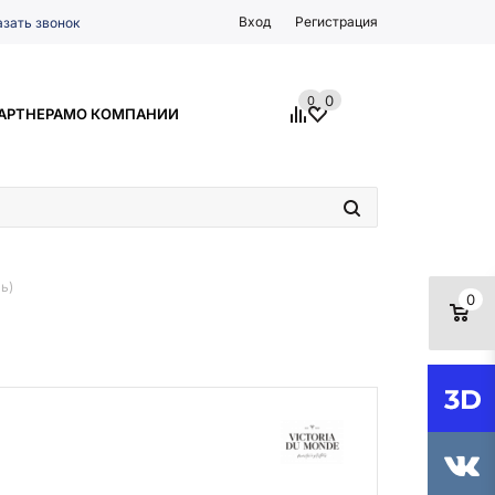
Вход
Регистрация
азать звонок
0
0
АРТНЕРАМ
О КОМПАНИИ
ь)
0