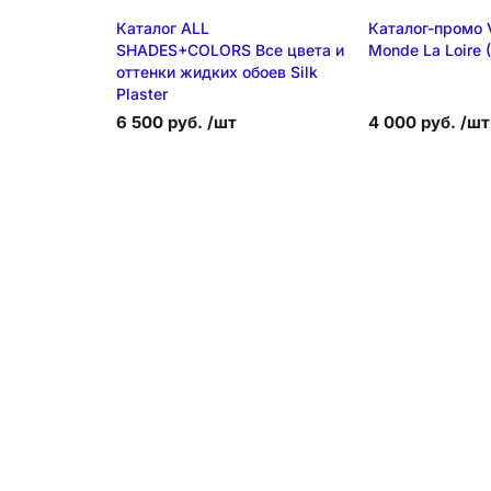
Каталог ALL
Каталог-промо V
SHADES+COLORS Все цвета и
Monde La Loire 
оттенки жидких обоев Silk
Plaster
6 500 руб. /шт
4 000 руб. /шт