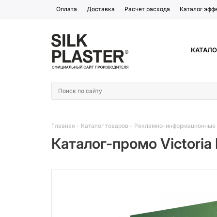
Оплата
Доставка
Расчет расхода
Каталог эфф
КАТАЛО
Главная
-
Каталог товаров
-
Рекламно-информационные
Каталог-промо Victoria 