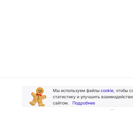
Мы используем файлы
cookie
, чтобы с
Подписывайтесь
статистику и улучшить взаимодействи
на новости и акции
сайтом.
Подробнее
Нажимая
персональн