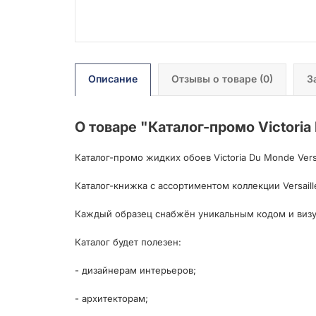
Описание
Отзывы о товаре
(0)
З
О товаре "
Каталог-промо Victoria 
Каталог-промо жидких обоев Victoria Du Monde Versa
Каталог-книжка с ассортиментом коллекции Versaille
Каждый образец снабжён уникальным кодом и визу
Каталог будет полезен:
- дизайнерам интерьеров;
- архитекторам;