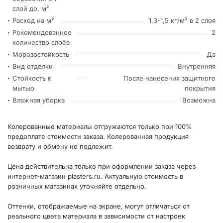
слой до, м²
Расход на м²
1,3-1,5 кг/м² в 2 слоя
Рекомендованное
2
количество слоёв
Морозостойкость
Да
Вид отделки
Внутренняя
Стойкость к
После нанесения защитного
мытью
покрытия
Влажная уборка
Возможна
Колерованные материалы отгружаются только при 100%
предоплате стоимости заказа. Колерованная продукция
возврату и обмену не подлежит.
Цена действительна только при оформлении заказа через
интернет-магазин plasters.ru. Актуальную стоимость в
розничных магазинах уточняйте отдельно.
Оттенки, отображаемые на экране, могут отличаться от
реального цвета материала в зависимости от настроек