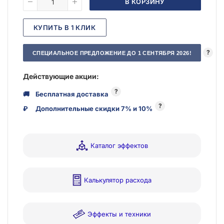
В КОРЗИНУ
КУПИТЬ В 1 КЛИК
?
СПЕЦИАЛЬНОЕ ПРЕДЛОЖЕНИЕ ДО 1 СЕНТЯБРЯ 2026!
Действующие акции:
?
🚚
Бесплатная доставка
?
₽
Дополнительные скидки 7% и 10%
Каталог эффектов
Калькулятор расхода
Эффекты и техники