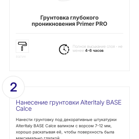
Грунтовка глубокого
проникновения Primer PRO
Полное высыхание слоя - не
менее
4-6 часов
валик
2
Нанесение грунтовки AlterItaly BASE
Calce
Нанести грунтовку под декоративные штукатурки
AlterItaly BASE Calce валиком с ворсом 7-12 мм,
хорошо раскатывая её, чтобы поверхность была
максимально гладкой.