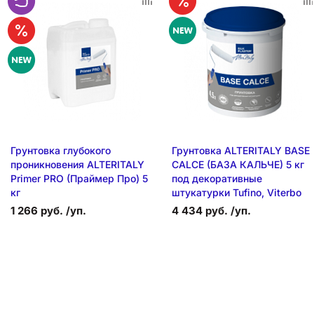
Грунтовка глубокого
Грунтовка ALTERITALY BASE
проникновения ALTERITALY
CALCE (БАЗА КАЛЬЧЕ) 5 кг
Primer PRO (Праймер Про) 5
под декоративные
кг
штукатурки Tufino, Viterbo
1 266 руб. /уп.
4 434 руб. /уп.