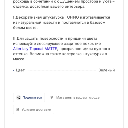
роскошь в сочетании с ощущением простора и уюта –
отделка, достойная вашего интерьера.
! Декоративная штукатурка TUFINO изготавливается
из натуральной извести и поставляется в базовом
белом цвете.
!! Для защиты поверхности и придания цвета
используйте лессирующее защитное покрытие
AlterItaly Topcoat MATTE
, прозрачное и/или нужного
оттенка. Возможна также колеровка штукатурки в
массе.
Цвет
Зеленый
Поделиться
Магазины в вашем городе
Условия доставки