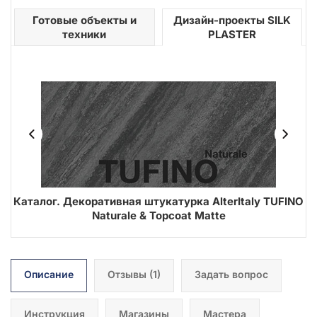
Готовые объекты и
Дизайн-проекты SILK
техники
PLASTER
ER
Каталог. Декоративная штукатурка AlterItaly TUFINO
В
Naturale & Topcoat Matte
Описание
Отзывы
(1)
Задать вопрос
Инструкция
Магазины
Мастера