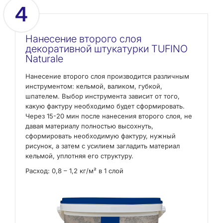
4
Нанесение второго слоя
декоративной штукатурки TUFINO
Naturale
Нанесение второго слоя производится различным
инструментом: кельмой, валиком, губкой,
шпателем. Выбор инструмента зависит от того,
какую фактуру необходимо будет сформировать.
Через 15-20 мин после нанесения второго слоя, не
давая материалу полностью высохнуть,
сформировать необходимую фактуру, нужный
рисунок, а затем с усилием загладить материал
кельмой, уплотняя его структуру.
Расход: 0,8 – 1,2 кг/м² в 1 слой