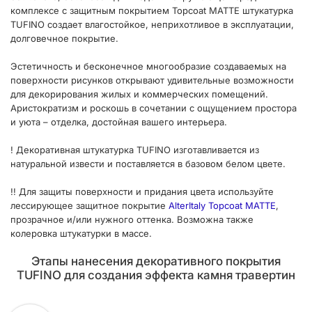
комплексе с защитным покрытием Topcoat MATTE штукатурка
TUFINO создает влагостойкое, неприхотливое в эксплуатации,
долговечное покрытие.
Эстетичность и бесконечное многообразие создаваемых на
поверхности рисунков открывают удивительные возможности
для декорирования жилых и коммерческих помещений.
Аристократизм и роскошь в сочетании с ощущением простора
и уюта – отделка, достойная вашего интерьера.
! Декоративная штукатурка TUFINO изготавливается из
натуральной извести и поставляется в базовом белом цвете.
!! Для защиты поверхности и придания цвета используйте
лессирующее защитное покрытие
AlterItaly Topcoat MATTE
,
прозрачное и/или нужного оттенка. Возможна также
колеровка штукатурки в массе.
Этапы нанесения декоративного покрытия
TUFINO для создания эффекта камня травертин