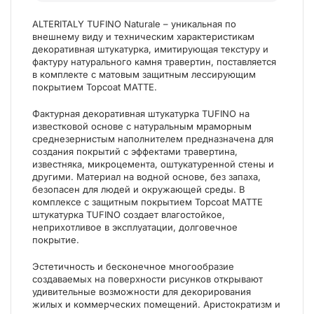
ALTERITALY TUFINO Naturale – уникальная по
внешнему виду и техническим характеристикам
декоративная штукатурка, имитирующая текстуру и
фактуру натурального камня травертин, поставляется
в комплекте с матовым защитным лессирующим
покрытием Topcoat MATTE.
Фактурная декоративная штукатурка TUFINO на
известковой основе с натуральным мраморным
среднезернистым наполнителем предназначена для
создания покрытий с эффектами травертина,
известняка, микроцемента, оштукатуренной стены и
другими. Материал на водной основе, без запаха,
безопасен для людей и окружающей среды. В
комплексе с защитным покрытием Topcoat MATTE
штукатурка TUFINO создает влагостойкое,
неприхотливое в эксплуатации, долговечное
покрытие.
Эстетичность и бесконечное многообразие
создаваемых на поверхности рисунков открывают
удивительные возможности для декорирования
жилых и коммерческих помещений. Аристократизм и