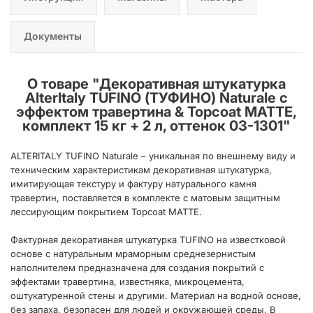
Документы
О товаре "
Декоративная штукатурка
AlterItaly TUFINO (ТУФИНО) Naturale с
эффектом травертина & Topcoat MATTE,
комплект 15 кг + 2 л, оттенок 03-1301
"
ALTERITALY TUFINO Naturale – уникальная по внешнему виду и
техническим характеристикам декоративная штукатурка,
имитирующая текстуру и фактуру натурального камня
травертин, поставляется в комплекте с матовым защитным
лессирующим покрытием Topcoat MATTE.
Фактурная декоративная штукатурка TUFINO на известковой
основе с натуральным мраморным среднезернистым
наполнителем предназначена для создания покрытий с
эффектами травертина, известняка, микроцемента,
оштукатуренной стены и другими. Материал на водной основе,
без запаха, безопасен для людей и окружающей среды. В