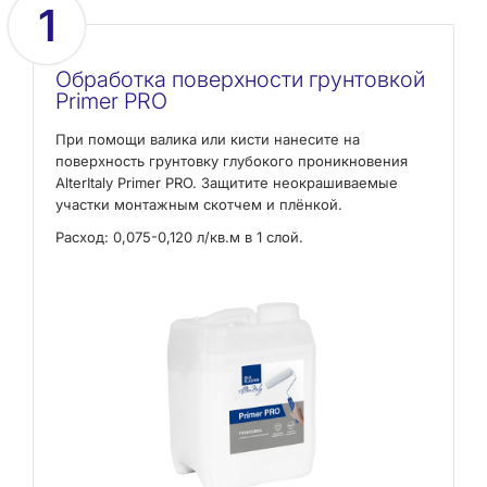
1
Обработка поверхности грунтовкой
Primer PRO
При помощи валика или кисти нанесите на
поверхность грунтовку глубокого проникновения
AlterItaly Primer PRO. Защитите неокрашиваемые
участки монтажным скотчем и плёнкой.
Расход: 0,075-0,120 л/кв.м в 1 слой.