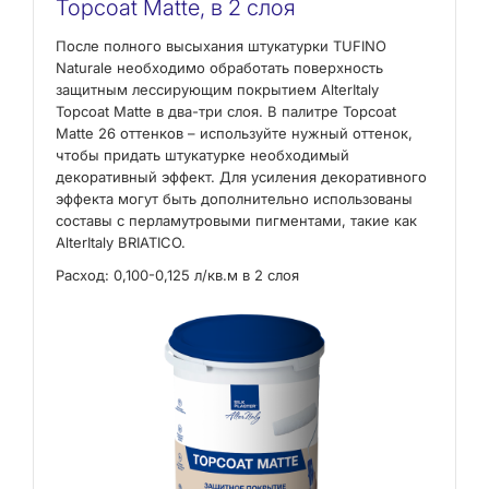
Topcoat Matte, в 2 слоя
После полного высыхания штукатурки TUFINO
Naturale необходимо обработать поверхность
защитным лессирующим покрытием AlterItaly
Topcoat Matte в два-три слоя. В палитре Topcoat
Matte 26 оттенков – используйте нужный оттенок,
чтобы придать штукатурке необходимый
декоративный эффект. Для усиления декоративного
эффекта могут быть дополнительно использованы
составы с перламутровыми пигментами, такие как
AlterItaly BRIATICO.
Расход: 0,100-0,125 л/кв.м в 2 слоя