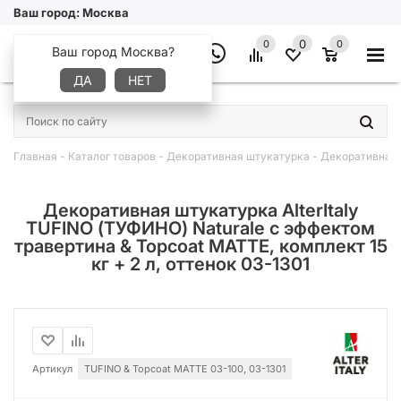
Ваш город:
Москва
0
0
0
Ваш город Москва?
ДА
НЕТ
×
Главная
-
Каталог товаров
-
Декоративная штукатурка
-
Декоративная ш
Декоративная штукатурка AlterItaly
TUFINO (ТУФИНО) Naturale с эффектом
травертина & Topcoat MATTE, комплект 15
кг + 2 л, оттенок 03-1301
Артикул
TUFINO & Topcoat MATTE 03-100, 03-1301