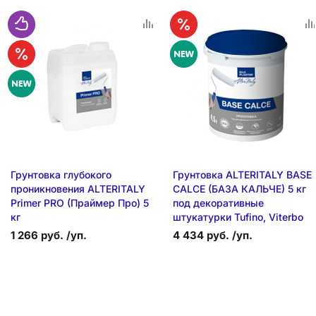
Грунтовка глубокого
Грунтовка ALTERITALY BASE
проникновения ALTERITALY
CALCE (БАЗА КАЛЬЧЕ) 5 кг
Primer PRO (Праймер Про) 5
под декоративные
кг
штукатурки Tufino, Viterbo
1 266 руб. /уп.
4 434 руб. /уп.