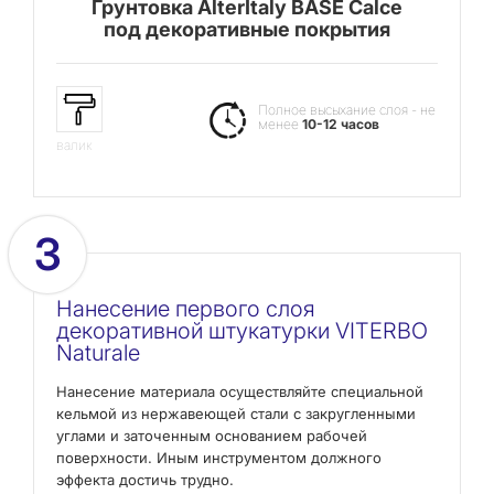
Грунтовка AlterItaly BASE Calce
под декоративные покрытия
Полное высыхание слоя - не
менее
10-12 часов
валик
3
Нанесение первого слоя
декоративной штукатурки VITERBO
Naturale
Нанесение материала осуществляйте специальной
кельмой из нержавеющей стали с закругленными
углами и заточенным основанием рабочей
поверхности. Иным инструментом должного
эффекта достичь трудно.