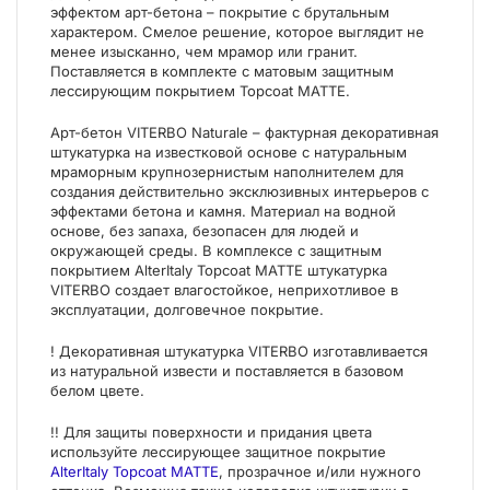
эффектом арт-бетона – покрытие с брутальным
характером. Смелое решение, которое выглядит не
менее изысканно, чем мрамор или гранит.
Поставляется в комплекте с матовым защитным
лессирующим покрытием Topcoat MATTE.
Арт-бетон VITERBO Naturale – фактурная декоративная
штукатурка на известковой основе с натуральным
мраморным крупнозернистым наполнителем для
создания действительно эксклюзивных интерьеров с
эффектами бетона и камня. Материал на водной
основе, без запаха, безопасен для людей и
окружающей среды. В комплексе с защитным
покрытием AlterItaly Topcoat MATTE штукатурка
VITERBO создает влагостойкое, неприхотливое в
эксплуатации, долговечное покрытие.
! Декоративная штукатурка VITERBO изготавливается
из натуральной извести и поставляется в базовом
белом цвете.
!! Для защиты поверхности и придания цвета
используйте лессирующее защитное покрытие
AlterItaly Topcoat MATTE
, прозрачное и/или нужного