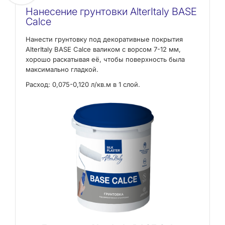
Нанесение грунтовки AlterItaly BASE
Calce
Нанести грунтовку под декоративные покрытия
AlterItaly BASE Calce валиком с ворсом 7-12 мм,
хорошо раскатывая её, чтобы поверхность была
максимально гладкой.
Расход: 0,075-0,120 л/кв.м в 1 слой.