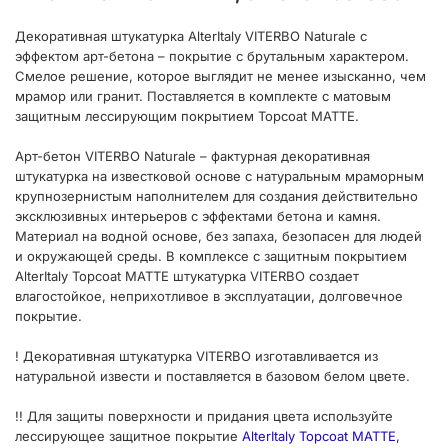
Декоративная штукатурка AlterItaly VITERBO Naturale с
эффектом арт-бетона – покрытие с брутальным характером.
Смелое решение, которое выглядит не менее изысканно, чем
мрамор или гранит. Поставляется в комплекте с матовым
защитным лессирующим покрытием Topcoat MATTE.
Арт-бетон VITERBO Naturale – фактурная декоративная
штукатурка на известковой основе с натуральным мраморным
крупнозернистым наполнителем для создания действительно
эксклюзивных интерьеров с эффектами бетона и камня.
Материал на водной основе, без запаха, безопасен для людей
и окружающей среды. В комплексе с защитным покрытием
AlterItaly Topcoat MATTE штукатурка VITERBO создает
влагостойкое, неприхотливое в эксплуатации, долговечное
покрытие.
! Декоративная штукатурка VITERBO изготавливается из
натуральной извести и поставляется в базовом белом цвете.
!! Для защиты поверхности и придания цвета используйте
лессирующее защитное покрытие
AlterItaly Topcoat MATTE
,