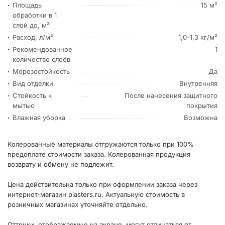
Площадь
15 м²
обработки в 1
слой до, м²
Расход, л/м²
1,0-1,3 кг/м²
Рекомендованное
1
количество слоёв
Морозостойкость
Да
Вид отделки
Внутренняя
Стойкость к
После нанесения защитного
мытью
покрытия
Влажная уборка
Возможна
Колерованные материалы отгружаются только при 100%
предоплате стоимости заказа. Колерованная продукция
возврату и обмену не подлежит.
Цена действительна только при оформлении заказа через
интернет-магазин plasters.ru. Актуальную стоимость в
розничных магазинах уточняйте отдельно.
Оттенки, отображаемые на экране, могут отличаться от