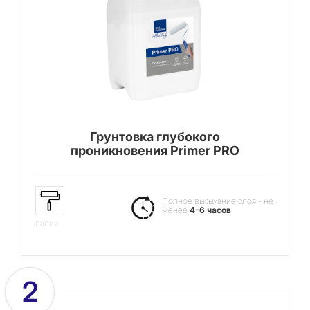
Грунтовка глубокого
проникновения Primer PRO
Полное высыхание слоя - не
менее
4-6 часов
валик
2