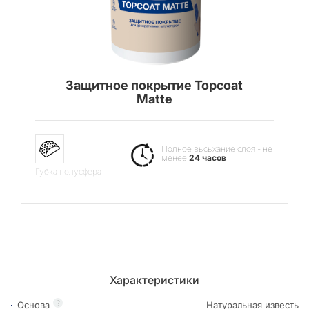
Защитное покрытие Topcoat
Matte
Полное высыхание слоя - не
менее
24 часов
Губка полусфера
Характеристики
?
Основа
Натуральная известь