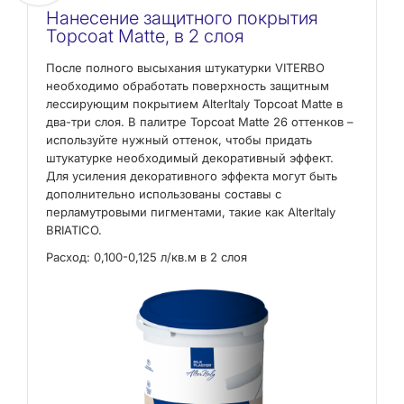
Нанесение защитного покрытия
Topcoat Matte, в 2 слоя
После полного высыхания штукатурки VITERBO
необходимо обработать поверхность защитным
лессирующим покрытием AlterItaly Topcoat Matte в
два-три слоя. В палитре Topcoat Matte 26 оттенков –
используйте нужный оттенок, чтобы придать
штукатурке необходимый декоративный эффект.
Для усиления декоративного эффекта могут быть
дополнительно использованы составы с
перламутровыми пигментами, такие как AlterItaly
BRIATICO.
Расход: 0,100-0,125 л/кв.м в 2 слоя