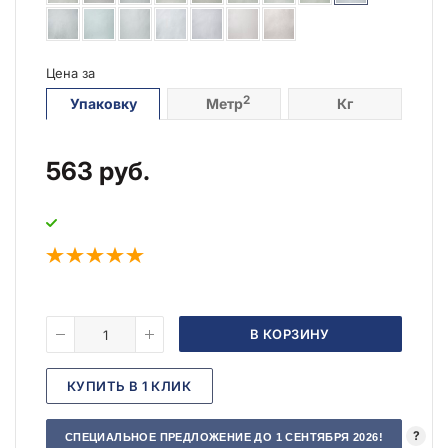
Цена за
2
Упаковку
Метр
Кг
563
руб.
В КОРЗИНУ
КУПИТЬ В 1 КЛИК
?
СПЕЦИАЛЬНОЕ ПРЕДЛОЖЕНИЕ ДО 1 СЕНТЯБРЯ 2026!