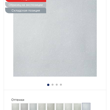
Образец на экспозиции
Складская позиция
Оттенки