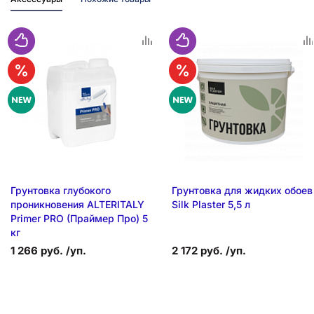
Грунтовка глубокого
Грунтовка для жидких обоев
проникновения ALTERITALY
Silk Plaster 5,5 л
Primer PRO (Праймер Про) 5
кг
1 266 руб. /уп.
2 172 руб. /уп.