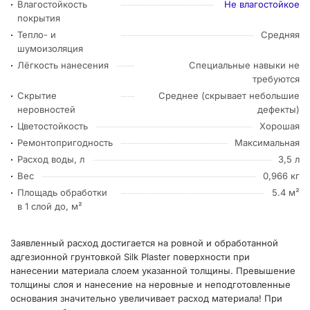
Влагостойкость
Не влагостойкое
покрытия
Тепло- и
Средняя
шумоизоляция
Лёгкость нанесения
Специальные навыки не
требуются
Скрытие
Среднее (скрывает небольшие
неровностей
дефекты)
Цветостойкость
Хорошая
Ремонтопригодность
Максимальная
Расход воды, л
3,5 л
Вес
0,966 кг
Площадь обработки
5.4 м²
в 1 слой до, м²
Заявленный расход достигается на ровной и обработанной
адгезионной грунтовкой Silk Plaster поверхности при
нанесении материала слоем указанной толщины. Превышение
толщины слоя и нанесение на неровные и неподготовленные
основания значительно увеличивает расход материала! При