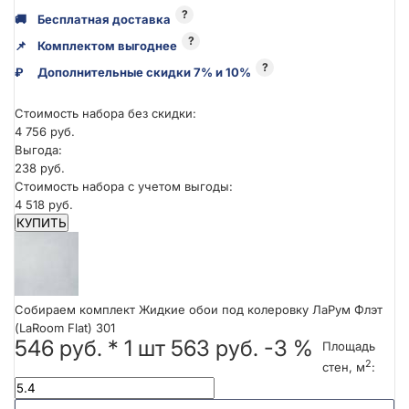
?
🚚
Бесплатная доставка
?
📌
Комплектом выгоднее
?
₽
Дополнительные скидки 7% и 10%
Стоимость набора без скидки:
4 756 руб.
Выгода:
238 руб.
Стоимость набора с учетом выгоды:
4 518 руб.
КУПИТЬ
Собираем комплект Жидкие обои под колеровку ЛаРум Флэт
(LaRoom Flat) 301
546 руб.
*
1
шт
563 руб.
-3 %
Площадь
2
стен, м
: