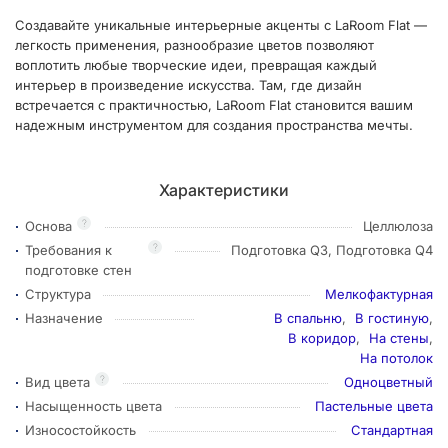
Создавайте уникальные интерьерные акценты с LaRoom Flat —
легкость применения, разнообразие цветов позволяют
воплотить любые творческие идеи, превращая каждый
интерьер в произведение искусства. Там, где дизайн
встречается с практичностью, LaRoom Flat становится вашим
надежным инструментом для создания пространства мечты.
Характеристики
?
Основа
Целлюлоза
?
Требования к
Подготовка Q3, Подготовка Q4
подготовке стен
Структура
Мелкофактурная
Назначение
В спальню
,
В гостиную
,
В коридор
,
На стены
,
На потолок
?
Вид цвета
Одноцветный
Насыщенность цвета
Пастельные цвета
Износостойкость
Стандартная