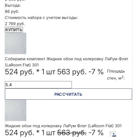
Выгода:
86 руб.
Стоимость набора с учетом выгоды:
2 769 руб.
КУПИТЬ
Собираем комплект Жидкие обои под колеровку ЛаРум Флэт
(LaRoom Flat) 301
524 руб.
*
1
шт
563 руб.
-7 %
Площадь
2
стен, м
:
РАССЧИТАТЬ
Жидкие обои под колеровку ЛаРум Флэт (LaRoom Flat) 301
524 руб. *
1
шт
563 руб.
-7 %