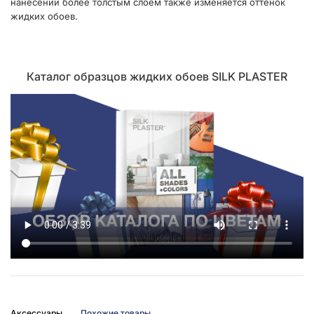
нанесении более толстым слоем также изменяется оттенок
жидких обоев.
Каталог образцов жидких обоев SILK PLASTER
Аксессуары
Похожие товары