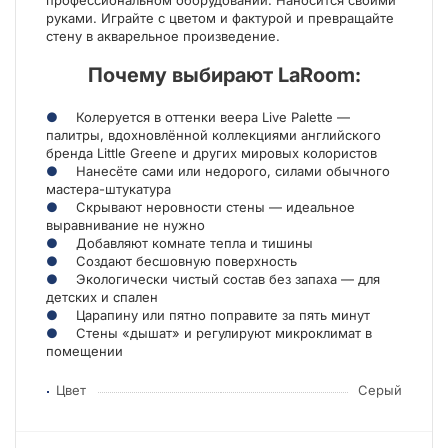
профессиональном оборудовании. Наносится своими
руками. Играйте с цветом и фактурой и превращайте
стену в акварельное произведение.
Почему выбирают LaRoom:
Колеруется в оттенки веера Live Palette —
палитры, вдохновлённой коллекциями английского
бренда Little Greene и других мировых колористов
Нанесёте сами или недорого, силами обычного
мастера-штукатура
Скрывают неровности стены — идеальное
выравнивание не нужно
Добавляют комнате тепла и тишины
Создают бесшовную поверхность
Экологически чистый состав без запаха — для
детских и спален
Царапину или пятно поправите за пять минут
Стены «дышат» и регулируют микроклимат в
помещении
Цвет
Серый