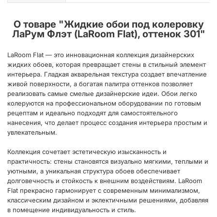
О товаре "
Жидкие обои под колеровку
ЛаРум Флэт (LaRoom Flat), оттенок 301
"
LaRoom Flat — это инновационная коллекция дизайнерских
жидких обоев, которая превращает стены в стильный элемент
интерьера. Гладкая акварельная текстура создает впечатление
живой поверхности, а богатая палитра оттенков позволяет
реализовать самые смелые дизайнерские идеи. Обои легко
колеруются на профессиональном оборудовании по готовым
рецептам и идеально подходят для самостоятельного
нанесения, что делает процесс создания интерьера простым и
увлекательным.
Коллекция сочетает эстетическую изысканность и
практичность: стены становятся визуально мягкими, теплыми и
уютными, а уникальная структура обоев обеспечивает
долговечность и стойкость к внешним воздействиям. LaRoom
Flat прекрасно гармонирует с современным минимализмом,
классическим дизайном и эклектичными решениями, добавляя
в помещение индивидуальность и стиль.