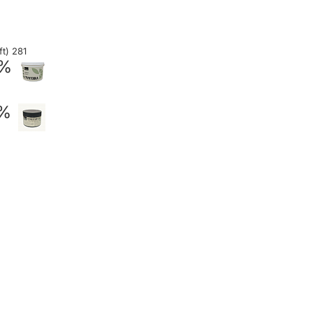
t) 281
 %
 %