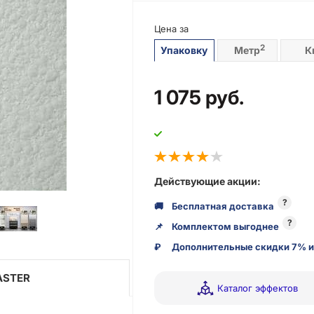
Цена за
2
Упаковку
Метр
К
1 075
руб.
Действующие акции:
?
🚚
Бесплатная доставка
?
📌
Комплектом выгоднее
₽
Дополнительные скидки 7% и
ASTER
Каталог эффектов