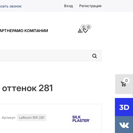
Вход
Регистрация
азать звонок
0
0
АРТНЕРАМ
О КОМПАНИИ
0
 оттенок 281
Артикул
LaRoom Rift 281