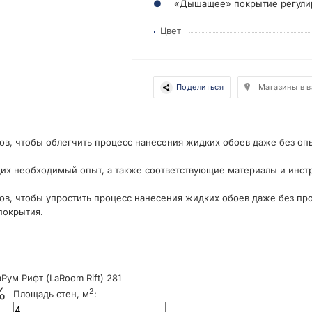
«Дышащее» покрытие регулир
Цвет
Поделиться
Магазины в 
ов, чтобы облегчить процесс нанесения жидких обоев даже без оп
их необходимый опыт, а также соответствующие материалы и инст
ов, чтобы упростить процесс нанесения жидких обоев даже без пр
покрытия.
ум Рифт (LaRoom Rift) 281
%
2
Площадь стен, м
: