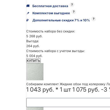
?
🚚
Бесплатная доставка
?
📌
Комплектом выгоднее
?
₽
Дополнительные скидки 7% и 10%
Стоимость набора без скидки:
5 268 руб.
Выгода:
264 руб.
Стоимость набора с учетом выгоды:
5 004 руб.
КУПИТЬ
Собираем комплект Жидкие обои под колеровку ЛаР
1 043 руб.
*
1
шт
1 075 руб.
-3