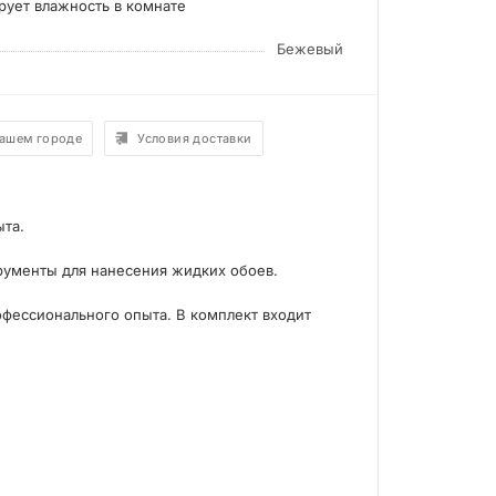
ует влажность в комнате
Бежевый
вашем городе
Условия доставки
ыта.
рументы для нанесения жидких обоев.
офессионального опыта. В комплект входит