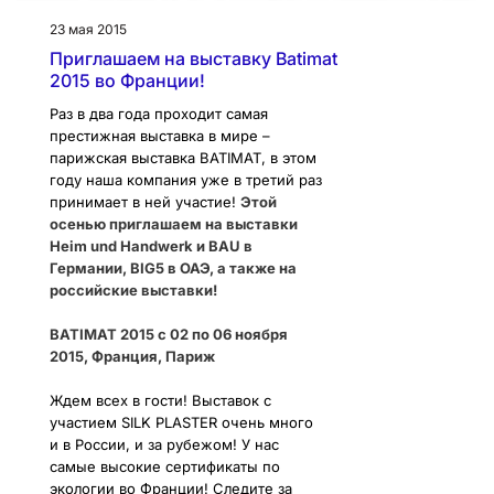
23 мая 2015
Приглашаем на выставку Batimat
2015 во Франции!
Раз в два года проходит самая
престижная выставка в мире –
парижская выставка BATIMAT, в этом
году наша компания уже в третий раз
принимает в ней участие!
Этой
осенью приглашаем на выставки
Heim und Handwerk и BAU в
Германии, BIG5 в ОАЭ, а также на
российские выставки!
BATIMAT 2015 c 02 по 06 ноября
2015, Франция, Париж
Ждем всех в гости! Выставок с
участием SILK PLASTER очень много
и в России, и за рубежом! У нас
самые высокие сертификаты по
экологии во Франции! Следите за