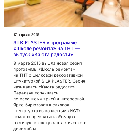
17 апреля 2015
SILK PLASTER в программе
«Школе ремонта» на ТНТ —
выпуск «Каюта радости»
В марте 2015 вышла новая серия
программы «Школа ремонта»
на ТНТ с шелковой декоративной
штукатуркой SILK PLASTER. Серия
называлась «Каюта радости».
Передача получилась
по-весеннему
яркой и интересной.
Ярко-бирюзовая
шелковая
штукатурка из коллекции «ИСТ»
помогла превратить обычную
гостиную в каюту фантастического
дирижабля!