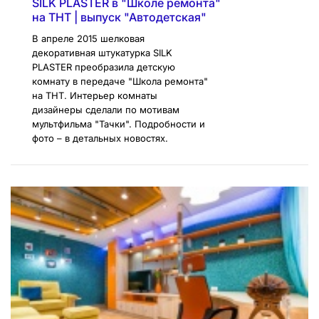
SILK PLASTER в "Школе ремонта"
на ТНТ | выпуск "Автодетская"
В апреле 2015 шелковая
декоративная штукатурка SILK
PLASTER преобразила детскую
комнату в передаче "Школа ремонта"
на ТНТ. Интерьер комнаты
дизайнеры сделали по мотивам
мультфильма "Тачки". Подробности и
фото – в детальных новостях.