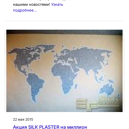
нашими новостями!
Узнать
подробнее…
22 мая 2015
Акция SILK PLASTER на миллион