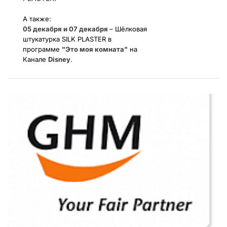
А также:
05 декабря и 07 декабря
– Шёлковая
штукатурка SILK PLASTER в
программе
"Это моя комната"
на
Канале
Disney
.