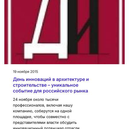
19 ноября 2015
День инноваций в архитектуре и
строительстве – уникальное
событие для российского рынка
24 ноября около тысячи
профессионалов, включая нашу
компанию, соберутся на одной
площадке, чтобы совместно с
представителями власти обсудить
инновационный потенциал отрасли,