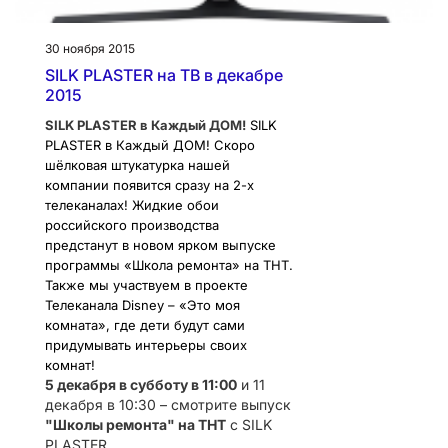
30 ноября 2015
SILK PLASTER на ТВ в декабре
2015
SILK PLASTER в Каждый ДОМ!
SILK
PLASTER в Каждый ДОМ! Скоро
шёлковая штукатурка нашей
компании появится сразу на 2-х
телеканалах! Жидкие обои
российского производства
предстанут в новом ярком выпуске
программы «Школа ремонта» на ТНТ.
Также мы участвуем в проекте
Телеканала Disney – «Это моя
комната», где дети будут сами
придумывать интерьеры своих
комнат!
5 декабря в субботу в 11:00
и 11
декабря в 10:30 – смотрите выпуск
"Школы ремонта" на ТНТ
с SILK
PLASTER
.