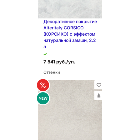
Декоративное покрытие
AlterItaly CORSICO
(КОРСИКО) с эффектом
натуральной замши, 2.2
л
7 541 руб./уп.
Оттенки