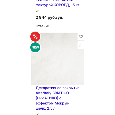
фактурой КОРОЕД, 15 кг
2 944 руб./уп.
Оттенки
Декоративное покрытие
AlterItaly BRIATICO
В КОРЗИНУ
(БРИАТИКО) с
эффектом Мокрый
шелк, 2.5 л