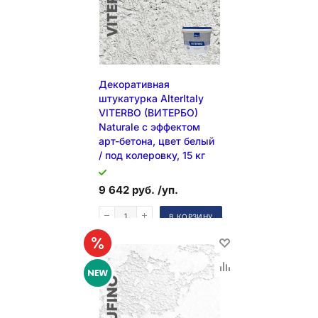
Декоративная
штукатурка AlterItaly
VITERBO (ВИТЕРБО)
Naturale с эффектом
арт-бетона, цвет белый
/ под колеровку, 15 кг
9 642 руб. /уп.
В КОРЗИНУ