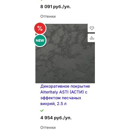
8 091 руб./уп.
Оттенки
Декоративное покрытие
AlterItaly ASTI (АСТИ) с
эффектом песчаных
вихрей, 2.5 л
В КОРЗИНУ
4 954 руб./уп.
Оттенки