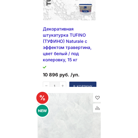
Декоративная
штукатурка TUFINO
(ТУФИНО) Naturale с
эффектом травертина,
цвет белый / под
колеровку, 15 кг
10 896 руб. /уп.
В КОРЗИНУ