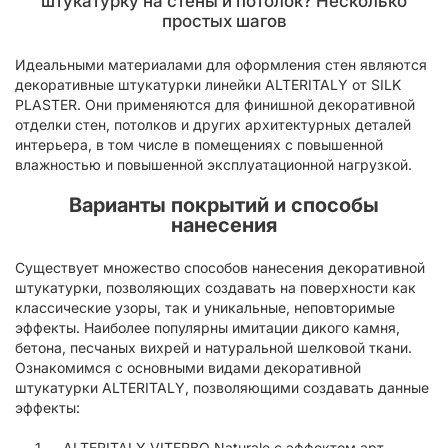
штукатурку на стены и потолок? Несколько
простых шагов
Идеальными материалами для оформления стен являются
декоративные штукатурки линейки ALTERITALY от SILK
PLASTER. Они применяются для финишной декоративной
отделки стен, потолков и других архитектурных деталей
интерьера, в том числе в помещениях с повышенной
влажностью и повышенной эксплуатационной нагрузкой.
Варианты покрытий и способы
нанесения
Существует множество способов нанесения декоративной
штукатурки, позволяющих создавать на поверхности как
классические узоры, так и уникальные, неповторимые
эффекты. Наиболее популярны имитации дикого камня,
бетона, песчаных вихрей и натуральной шелковой ткани.
Ознакомимся с основными видами декоративной
штукатурки ALTERITALY, позволяющими создавать данные
эффекты:
ALTERITALY VITERBO Naturale с эффектом арт-