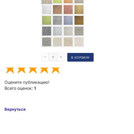
Поделиться
Оставьте свой e-mail, мы пришлем ссылку на статью.
Вы даете
согласие
на обработку персональных данных.
В КОРЗИНУ
Оцените публикацию!
Всего оценок:
1
Вернуться