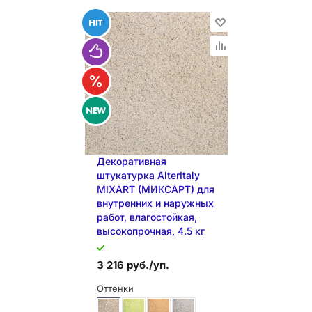
Декоративная
штукатурка AlterItaly
MIXART (МИКСАРТ) для
внутренних и наружных
В КОРЗИНУ
работ, влагостойкая,
высокопрочная, 4.5 кг
3 216 руб./уп.
Оттенки