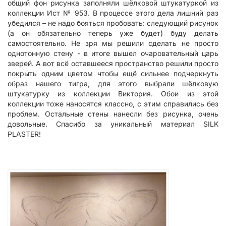
общий фон рисунка заполняли шёлковой штукатуркой из
коллекции Ист № 953. В процессе этого дела лишний раз
убедился – не надо бояться пробовать: следующий рисунок
(а он обязательно теперь уже будет) буду делать
самостоятельно. Не зря мы решили сделать не просто
однотонную стену - в итоге вышел очаровательный царь
зверей. А вот всё оставшееся пространство решили просто
покрыть одним цветом чтобы ещё сильнее подчеркнуть
образ нашего тигра, для этого выбрали шёлковую
штукатурку из коллекции Виктория. Обои из этой
коллекции тоже наносятся классно, с этим справились без
проблем. Остальные стены нанесли без рисунка, очень
довольные. Спасибо за уникальный материал SILK
PLASTER!