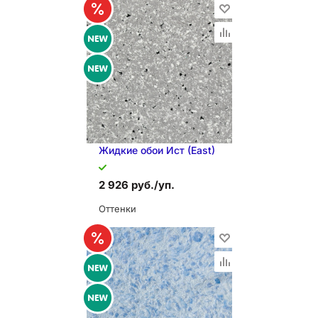
Жидкие обои Иcт (East)
2 926 руб./уп.
Оттенки
В КОРЗИНУ