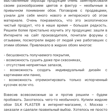
Выставленные образцы продукции очень заинтересовали
своим разнообразием цветов и фактур – необычные в
привычном понимании обои. Поговорив с продавцами,
узнали для себя много нового и интересного об этом
материале. Очень понравилось, что это экологически
чистый продукт, что в наше время – большая редкость.
Решили более пристально изучить эту продукцию: зашли в
Интернете на сайт производителя, почитали форумы с
отзывами, посмотрели видео от людей уже работавших с
этими обоями. Привлекало в жидких обоях многое:
- бесшовность получаемого покрытия,
- возможность сушить даже при сквозняках,
- отсутствие неприятных запахов,
- возможность создать индивидуальный дизайн с
картинами или панно,
- возможность отремонтировать только испорченный
кусочек если что.
Взвесив всевозможные за и против решили – будем
пробовать. Захотелось чего-то необычного. Купили жидкие
обои SILK PLASTER в интернет-магазине, г. Москва -
заказали и сделали правильный выбор. Хотелось не просто