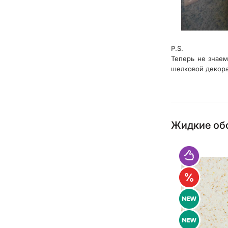
P.S.
Теперь не знаем
шелковой декора
Жидкие обо