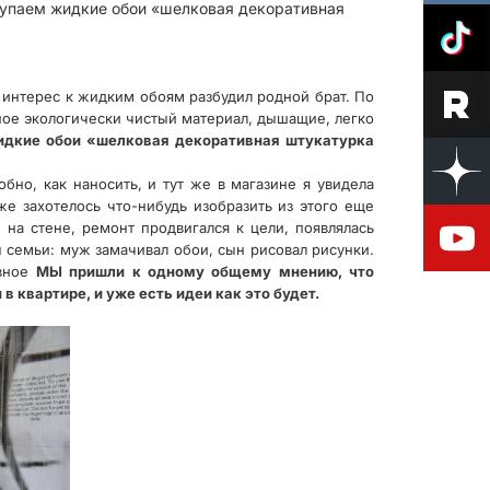
окупаем жидкие обои «шелковая декоративная
й интерес к жидким обоям разбудил родной брат. По
вное экологически чистый материал, дышащие, легко
идкие обои «шелковая декоративная штукатурка
бно, как наносить, и тут же в магазине я увидела
е захотелось что-нибудь изобразить из этого еще
 на стене, ремонт продвигался к цели, появлялась
ы семьи: муж замачивал обои, сын рисовал рисунки.
авное
МЫ пришли к одному общему мнению, что
 квартире, и уже есть идеи как это будет.