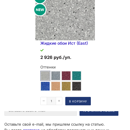
Жидкие обои Иcт (East)
2 926 руб./уп.
Оттенки
Поделиться
В КОРЗИНУ
Оставьте свой e-mail, мы пришлем ссылку на статью.
Вы даете
согласие
на обработку персональных данных.