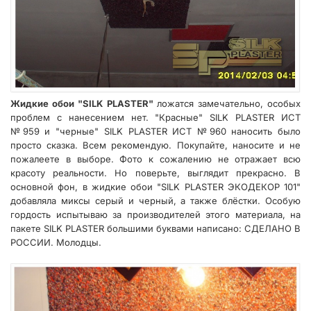
Жидкие обои "SILK PLASTER"
ложатся замечательно, особых
проблем с нанесением нет. "Красные" SILK PLASTER ИСТ
№959 и "черные" SILK PLASTER ИСТ №960 наносить было
просто сказка. Всем рекомендую. Покупайте, наносите и не
пожалеете в выборе. Фото к сожалению не отражает всю
красоту реальности. Но поверьте, выглядит прекрасно. В
основной фон, в жидкие обои "SILK PLASTER ЭКОДЕКОР 101"
добавляла миксы серый и черный, а также блёстки. Особую
гордость испытываю за производителей этого материала, на
пакете SILK PLASTER большими буквами написано: СДЕЛАНО В
РОССИИ. Молодцы.