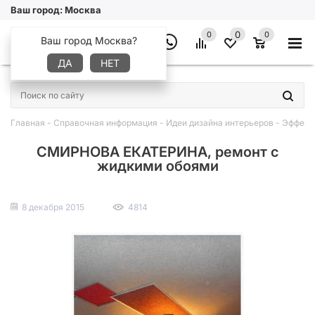
Ваш город:
Москва
0
0
0
Ваш город Москва?
ДА
НЕТ
×
Главная
-
Справочная информация
-
Идеи дизайна интерьеров
-
Эффектн
СМИРНОВА ЕКАТЕРИНА, ремонт с
жидкими обоями
8 декабря 2015
4814