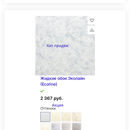
Складская позиция
Хит продаж
Жидкие обои Эколайн
(Ecoline)
2 367 руб.
Акция
Оттенки