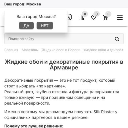
Ваш город:
Москва
0
0
0
Ваш город Москва?
ДА
НЕТ
×
Главная
-
Магазины
-
Жидкие обои в России
-
Жидкие обои и декоратив
Жидкие обои и декоративные покрытия в
Армавире
Декоративные покрытия — это не тот продукт, который
стоит выбирать «по картинке».
Реальный цвет, глубина оттенка и фактура раскрываются
только вживую — при правильном освещении и на
реальной поверхности.
Именно поэтому мы рекомендуем покупать Silk Plaster у
официальных партнёров в вашем регионе.
Почему это лучшее решение: