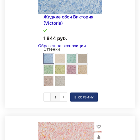
Жидкие обои Виктория
(Victoria)
1 844 руб.
Образец на экспозиции
Оттенки
В КОРЗИНУ
Складская позиция