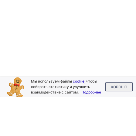
Подписывайтесь
Мы используем файлы
cookie
, чтобы
на новости и акции
собирать статистику и улучшить
ХОРОШО
взаимодействие с сайтом.
Подробнее
Нажимая на кнопку «Подписаться», Вы даете согласие на
обработку своих персональных данных.
Пользовательское
соглашение
.