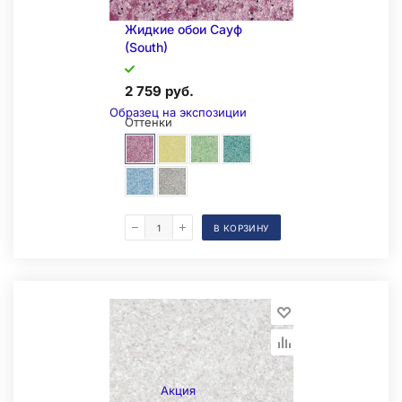
Жидкие обои Сауф
(South)
2 759 руб.
Образец на экспозиции
Оттенки
В КОРЗИНУ
Складская позиция
Акция