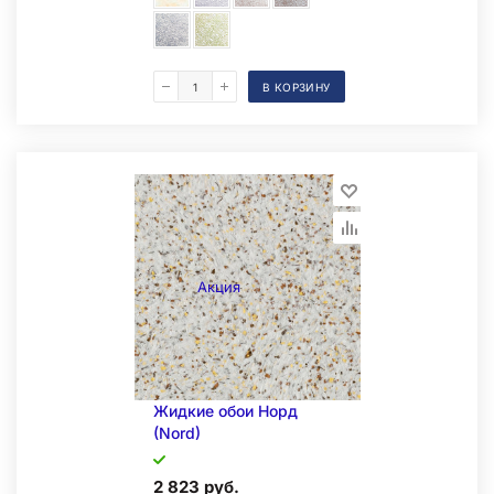
В КОРЗИНУ
Образец на экспозиции
Акция
Складская позиция
Жидкие обои Норд
(Nord)
2 823 руб.