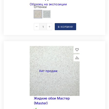
Образец на экспозиции
Оттенки
В КОРЗИНУ
Складская позиция
Хит продаж
Жидкие обои Мастер
(Master)