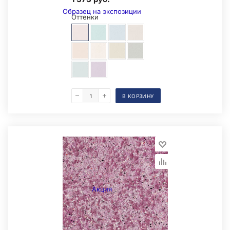
Образец на экспозиции
Оттенки
В КОРЗИНУ
Складская позиция
Акция