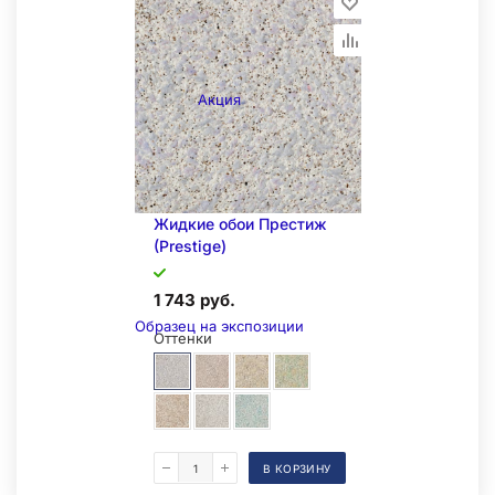
Акция
Жидкие обои Престиж
(Prestige)
1 743 руб.
Образец на экспозиции
Оттенки
В КОРЗИНУ