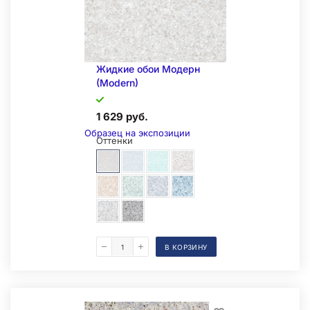
Жидкие обои Модерн
(Modern)
1 629 руб.
Образец на экспозиции
Оттенки
В КОРЗИНУ
Складская позиция