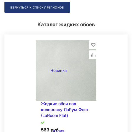
ВЕРНУТЬСЯ К СПИСКУ РЕГИОНОВ
Каталог жидких обоев
Новинка
Жидкие обои под
колеровку ЛаРум Флэт
(LaRoom Flat)
563 руб.
Акция