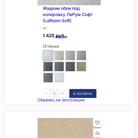
Жидкие обои под
колеровку ЛаРум Софт
(LaRoom Soft)
1 425 руб.
Акция
Оттенки
В КОРЗИНУ
Образец на экспозиции