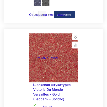
Образец на экспозиции
В КОРЗИНУ
Рекомендуем
Шелковая штукатурка
Victoria Du Monde
Versailles - Gold
(Версаль - Золото)
Акция