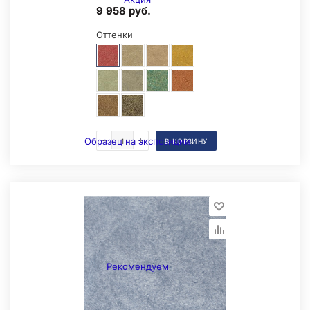
9 958 руб.
Оттенки
Образец на экспозиции
В КОРЗИНУ
Рекомендуем