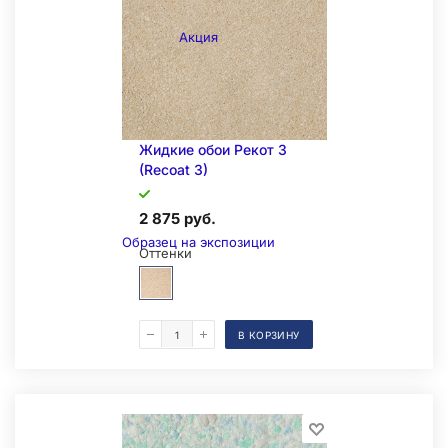
Акция
Складская позиция
Жидкие обои Рекот 3
(Recoat 3)
2 875 руб.
Образец на экспозиции
Оттенки
В КОРЗИНУ