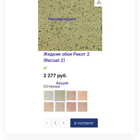
Рекомендуем
Складская позиция
Жидкие обои Рекот 2
(Recoat 2)
2 277 руб.
Акция
Оттенки
В КОРЗИНУ