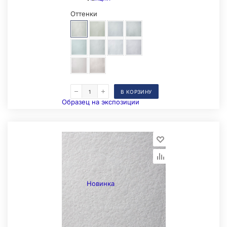
Оттенки
В КОРЗИНУ
Образец на экспозиции
Новинка
Складская позиция