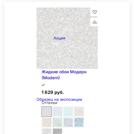
Образец на экспозиции
Акция
Жидкие обои Модерн
(Modern)
1 629 руб.
Образец на экспозиции
Оттенки