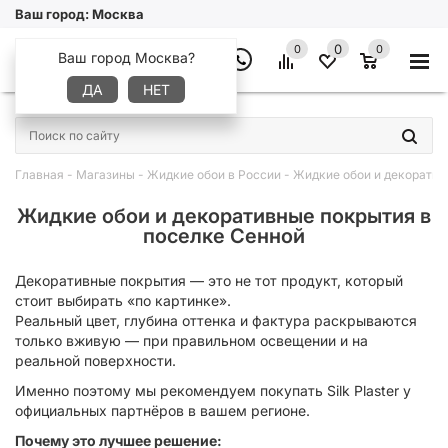
Ваш город:
Москва
0
0
0
Ваш город Москва?
ДА
НЕТ
×
Главная
-
Магазины
-
Жидкие обои в России
-
Жидкие обои и декоратив
Жидкие обои и декоративные покрытия в
поселке Сенной
Декоративные покрытия — это не тот продукт, который
стоит выбирать «по картинке».
Реальный цвет, глубина оттенка и фактура раскрываются
только вживую — при правильном освещении и на
реальной поверхности.
Именно поэтому мы рекомендуем покупать Silk Plaster у
официальных партнёров в вашем регионе.
Почему это лучшее решение: