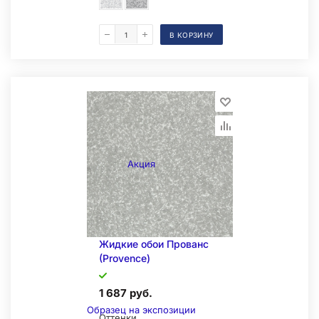
В КОРЗИНУ
Складская позиция
Акция
Жидкие обои Прованс
(Provence)
1 687 руб.
Образец на экспозиции
Оттенки