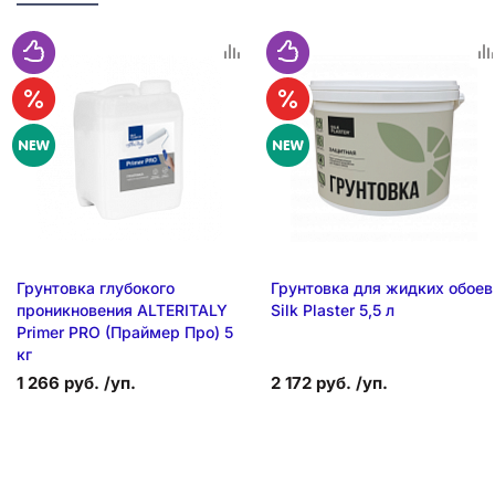
Грунтовка глубокого
Грунтовка для жидких обоев
проникновения ALTERITALY
Silk Plaster 5,5 л
Primer PRO (Праймер Про) 5
кг
1 266 руб. /уп.
2 172 руб. /уп.