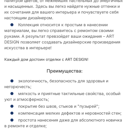
палитрой цветов, от нежнейших пастельных до энергичных
и насыщенных. Здесь вы легко найдете нужные оттенки и
их сочетания для вашего интерьера и почувствуете себя
настоящим дизайнером.
Коллекция относится к простым в нанесении
материалам, вы легко справитесь с ремонтом своими
руками. А результат превзойдет ваши ожидания – ART
DESIGN позволяет создавать дизайнерские произведения
искусства в интерьере!
Каждый дом достоин отделки с ART DESIGN!
Преимущества:
экологичность, безопасность для здоровья и
негорючесть;
мягкость и приятные тактильные свойства, особый
уют и атмосферность;
покрытие без швов, стыков и "пузырей";
компенсация мелких дефектов и неровностей стен;
простота нанесения даже для абсолютного новичка
в ремонте и отделке;