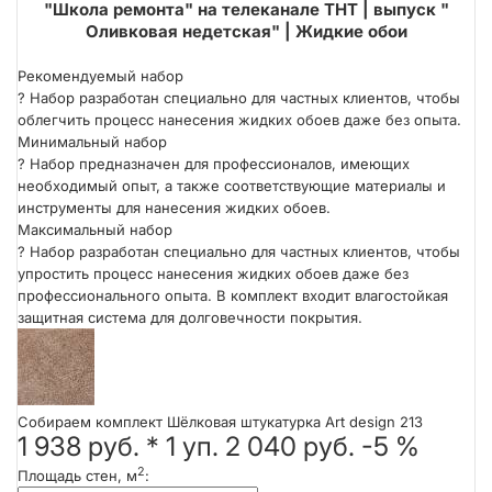
ми
"Школа ремонта" на телеканале ТНТ | выпуск "
Оливковая недетская" | Жидкие обои
Рекомендуемый набор
?
Набор разработан специально для частных клиентов, чтобы
облегчить процесс нанесения жидких обоев даже без опыта.
Минимальный набор
?
Набор предназначен для профессионалов, имеющих
необходимый опыт, а также соответствующие материалы и
инструменты для нанесения жидких обоев.
Максимальный набор
?
Набор разработан специально для частных клиентов, чтобы
упростить процесс нанесения жидких обоев даже без
профессионального опыта. В комплект входит влагостойкая
защитная система для долговечности покрытия.
Собираем комплект Шёлковая штукатурка Art design 213
1 938 руб.
*
1
уп.
2 040 руб.
-5 %
2
Площадь стен, м
: