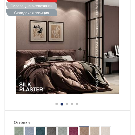
Образец на экспозиции
Складская позиция
Оттенки