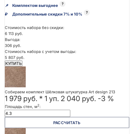
?
📌
Комплектом выгоднее
?
₽
Дополнительные скидки 7% и 10%
Стоимость набора без скидки:
6 113 руб.
Выгода:
306 руб.
Стоимость набора с учетом выгоды:
5 807 руб.
КУПИТЬ
Собираем комплект Шёлковая штукатурка Art design 213
1 979 руб.
*
1
уп.
2 040 руб.
-3 %
2
Площадь стен, м
:
РАССЧИТАТЬ