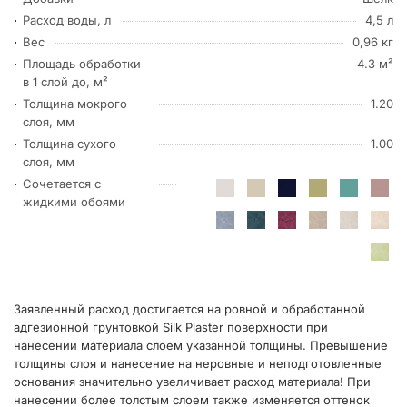
Расход воды, л
4,5 л
Вес
0,96 кг
Площадь обработки
4.3 м²
в 1 слой до, м²
Толщина мокрого
1.20
слоя, мм
Толщина сухого
1.00
слоя, мм
Сочетается с
жидкими обоями
Заявленный расход достигается на ровной и обработанной
адгезионной грунтовкой Silk Plaster поверхности при
нанесении материала слоем указанной толщины. Превышение
толщины слоя и нанесение на неровные и неподготовленные
основания значительно увеличивает расход материала! При
нанесении более толстым слоем также изменяется оттенок