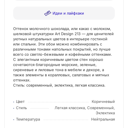
Идеи и лайфхаки
Оттенок молочного шоколада, или какао с молоком,
шелковой штукатурки Art Design 213 — для ценителей
уютных натуральных цветов в интерьере гостиной
или спальни. Эти обои можно комбинировать с
различными тонами напольных покрытий, но лучше
всего со светло-бежевыми и кофейными оттенками.
С элегантным коричневым цветом стен хорошо
сочетаются благородные морские, зеленые,
сиреневые и лиловые тона в мебели и декоре, а
также элементы в коралловых, салатовых и мятных
оттенках.
Стиль: современный, эклектика, легкая классика.
Цвет
Коричневый
Стиль
Легкая классика, Современный,
Эклектика
Температура
Нейтральная