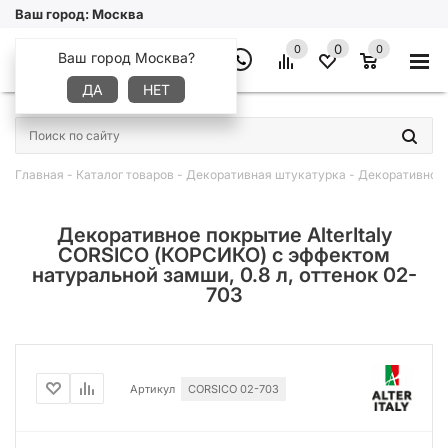
Ваш город:
Москва
0
0
0
Ваш город Москва?
ДА
НЕТ
×
Главная
-
Каталог товаров
-
Декоративная штукатурка
-
Декоративное 
Декоративное покрытие AlterItaly
CORSICO (КОРСИКО) с эффектом
натуральной замши, 0.8 л, оттенок 02-
703
Артикул
CORSICO 02-703