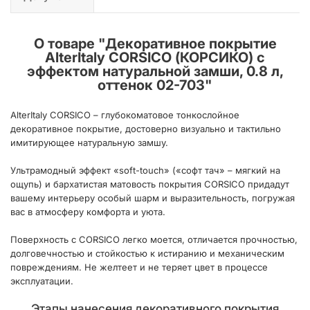
О товаре "
Декоративное покрытие
AlterItaly CORSICO (КОРСИКО) с
эффектом натуральной замши, 0.8 л,
оттенок 02-703
"
AlterItaly CORSICO – глубокоматовое тонкослойное
декоративное покрытие, достоверно визуально и тактильно
имитирующее натуральную замшу.
Ультрамодный эффект «soft-touch» («софт тач» – мягкий на
ощупь) и бархатистая матовость покрытия CORSICO придадут
вашему интерьеру особый шарм и выразительность, погружая
вас в атмосферу комфорта и уюта.
Поверхность с CORSICO легко моется, отличается прочностью,
долговечностью и стойкостью к истиранию и механическим
повреждениям. Не желтеет и не теряет цвет в процессе
эксплуатации.
Этапы нанесения декоративного покрытия