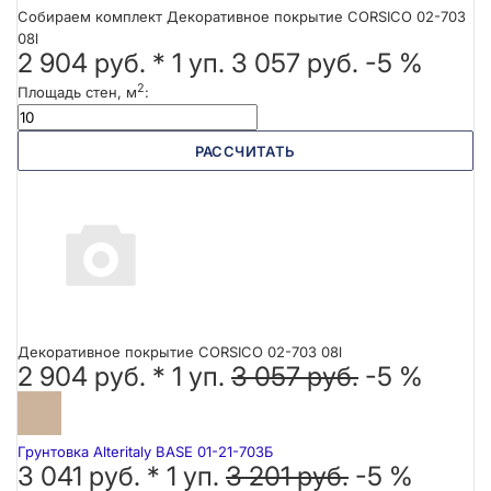
Собираем комплект Декоративное покрытие CORSICO 02-703
08l
2 904 руб.
*
1
уп.
3 057 руб.
-5 %
2
Площадь стен, м
:
РАССЧИТАТЬ
Декоративное покрытие CORSICO 02-703 08l
2 904 руб. *
1
уп.
3 057 руб.
-5 %
Грунтовка Alteritaly BASE 01-21-703Б
3 041 руб. *
1
уп.
3 201 руб.
-5 %