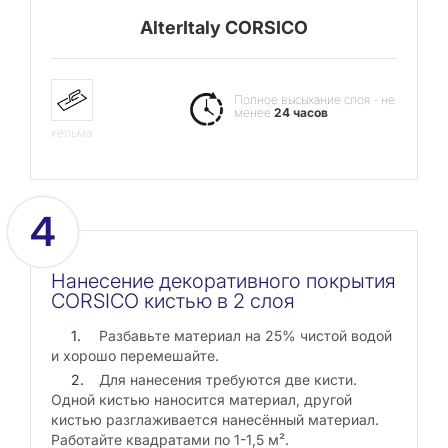
AlterItaly CORSICO
Полное высыхание слоя - не
менее
24 часов
кельма
4
Нанесение декоративного покрытия
CORSICO кистью в 2 слоя
Разбавьте материал на 25% чистой водой
и хорошо перемешайте.
Для нанесения требуются две кисти.
Одной кистью наносится материал, другой
кистью разглаживается нанесённый материал.
Работайте квадратами по 1-1,5 м².