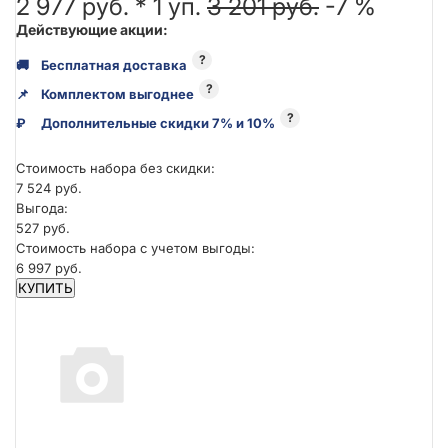
2 977 руб. *
1
уп.
3 201 руб.
-7 %
Действующие акции:
?
🚚
Бесплатная доставка
?
📌
Комплектом выгоднее
?
₽
Дополнительные скидки 7% и 10%
Стоимость набора без скидки:
7 524 руб.
Выгода:
527 руб.
Стоимость набора с учетом выгоды:
6 997 руб.
КУПИТЬ