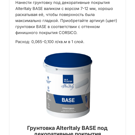
Нанести грунтовку под декоративные покрытия
AlterItaly BASE валиком с ворсом 7-12 мм, хорошо
раскатывая её, чтобы поверхность была
максимально гладкой. Приобретайте артикул (цвет)
грунтовки BASE в соответствии с оттенком
финишного покрытия CORSICO.
Расход: 0,065-0,100 л/кв.м в 1 слой.
Грунтовка AlterItaly BASE под
декоративные покрытия