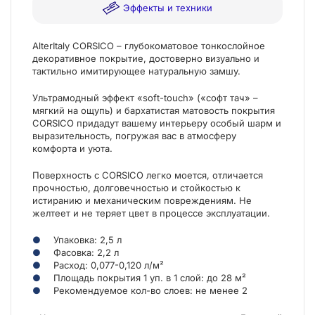
Эффекты и техники
AlterItaly CORSICO – глубокоматовое тонкослойное
декоративное покрытие, достоверно визуально и
тактильно имитирующее натуральную замшу.
Ультрамодный эффект «soft-touch» («софт тач» –
мягкий на ощупь) и бархатистая матовость покрытия
CORSICO придадут вашему интерьеру особый шарм и
выразительность, погружая вас в атмосферу
комфорта и уюта.
Поверхность с CORSICO легко моется, отличается
прочностью, долговечностью и стойкостью к
истиранию и механическим повреждениям. Не
желтеет и не теряет цвет в процессе эксплуатации.
Упаковка: 2,5 л
Фасовка: 2,2 л
Расход: 0,077-0,120 л/м²
Площадь покрытия 1 уп. в 1 слой: до 28 м²
Рекомендуемое кол-во слоев: не менее 2