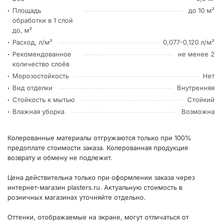
Площадь
до 10 м²
обработки в 1 слой
до, м²
Расход, л/м²
0,077-0,120 л/м²
Рекомендованное
не менее 2
количество слоёв
Морозостойкость
Нет
Вид отделки
Внутренняя
Стойкость к мытью
Стойкий
Влажная уборка
Возможна
Колерованные материалы отгружаются только при 100%
предоплате стоимости заказа. Колерованная продукция
возврату и обмену не подлежит.
Цена действительна только при оформлении заказа через
интернет-магазин plasters.ru. Актуальную стоимость в
розничных магазинах уточняйте отдельно.
Оттенки, отображаемые на экране, могут отличаться от