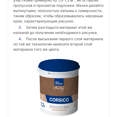
участками примерно по 1,0-1,5 м², не оставляя
пропусков и просветов подложки. Мазки делайте
вытянутыми, плоскостью кельмы к поверхности,
таким образом, чтобы образовывались неровные
края, характеризующие рисунок.
Затем разгладьте материал этой же
кельмой до получения необходимого рисунка.
После высыхания первого слоя материала
по той же технологии нанесите второй слой
материала того же цвета.