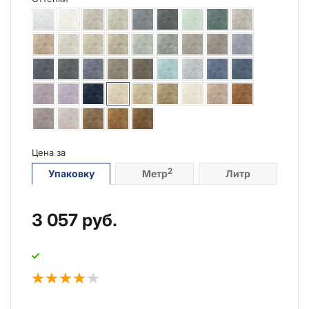
Цена за
2
Упаковку
Метр
Литр
3 057
руб.