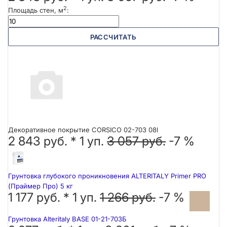
2
Площадь стен, м
:
РАССЧИТАТЬ
Декоративное покрытие CORSICO 02-703 08l
2 843 руб. *
1
уп.
3 057 руб.
-7 %
Грунтовка глубокого проникновения ALTERITALY Primer PRO
(Праймер Про) 5 кг
1 177 руб. *
1
уп.
1 266 руб.
-7 %
Грунтовка Alteritaly BASE 01-21-703Б