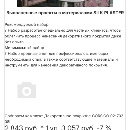
Выполненные проекты с материалами SILK PLASTER
Техника нанесения кельмой
Рекомендуемый набор
?
Набор разработан специально для частных клиентов, чтобы
облегчить процесс нанесения декоративного покрытия даже
без опыта.
Минимальный набор
?
Набор предназначен для профессионалов, имеющих
необходимый опыт, а также соответствующие материалы и
инструменты для нанесения декоративного покрытия.
Собираем комплект Декоративное покрытие CORSICO 02-703
08l
2 843 руб.
*
1
уп.
3 057 руб.
-7 %