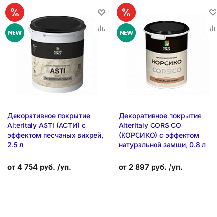
Декоративное покрытие
Декоративное покрытие
AlterItaly ASTI (АСТИ) с
AlterItaly CORSICO
эффектом песчаных вихрей,
(КОРСИКО) с эффектом
2.5 л
натуральной замши, 0.8 л
от 4 754 руб. /уп.
от 2 897 руб. /уп.