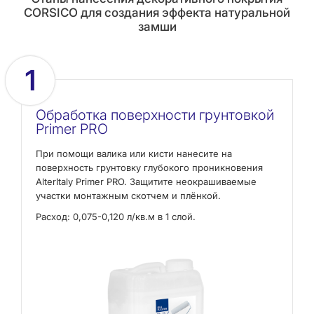
CORSICO для создания эффекта натуральной
замши
1
Обработка поверхности грунтовкой
Primer PRO
При помощи валика или кисти нанесите на
поверхность грунтовку глубокого проникновения
AlterItaly Primer PRO. Защитите неокрашиваемые
участки монтажным скотчем и плёнкой.
Расход: 0,075-0,120 л/кв.м в 1 слой.