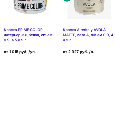
Краска PRIME COLOR
Краска AlterItaly AVOLA
интерьерная, белая, объем
MATTE, база А, объем 0.9, 4.
0.9, 4.5 и 9 л
и 9 л
от 1 015 руб. /уп.
от 2 927 руб. /л.