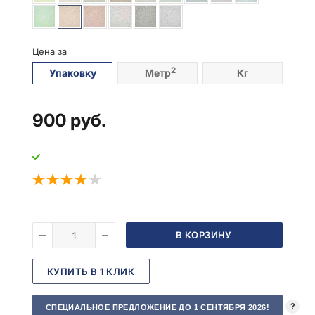
Цена за
2
Упаковку
Метр
Кг
900
руб.
В КОРЗИНУ
КУПИТЬ В 1 КЛИК
?
СПЕЦИАЛЬНОЕ ПРЕДЛОЖЕНИЕ ДО 1 СЕНТЯБРЯ 2026!