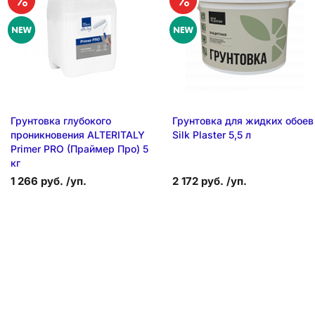
Грунтовка глубокого
Грунтовка для жидких обоев
проникновения ALTERITALY
Silk Plaster 5,5 л
Primer PRO (Праймер Про) 5
кг
1 266 руб. /уп.
2 172 руб. /уп.