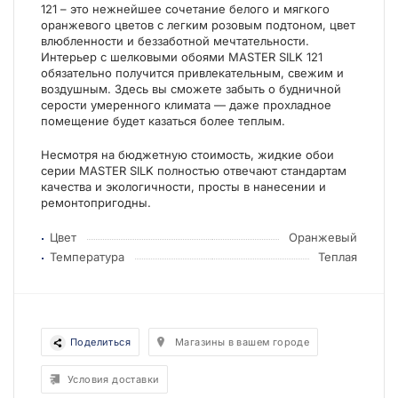
121 – это нежнейшее сочетание белого и мягкого
оранжевого цветов с легким розовым подтоном, цвет
влюбленности и беззаботной мечтательности.
Интерьер с шелковыми обоями MASTER SILK 121
обязательно получится привлекательным, свежим и
воздушным. Здесь вы сможете забыть о будничной
серости умеренного климата — даже прохладное
помещение будет казаться более теплым.
Несмотря на бюджетную стоимость, жидкие обои
серии MASTER SILK полностью отвечают стандартам
качества и экологичности, просты в нанесении и
ремонтопригодны.
Цвет
Оранжевый
Температура
Теплая
Поделиться
Магазины в вашем городе
Условия доставки