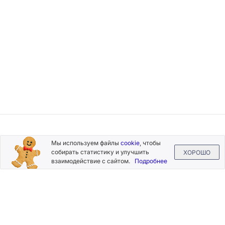
Подписывайтесь
Мы используем файлы
cookie
, чтобы
на новости и акции
собирать статистику и улучшить
ХОРОШО
взаимодействие с сайтом.
Подробнее
Нажимая на кнопку «Подписаться», Вы даете согласие на
обработку своих персональных данных.
Пользовательское
соглашение
.