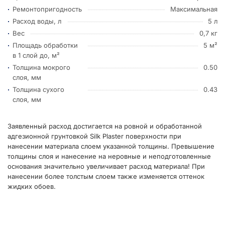
Ремонтопригодность
Максимальная
Расход воды, л
5 л
Вес
0,7 кг
Площадь обработки
5 м²
в 1 слой до, м²
Толщина мокрого
0.50
слоя, мм
Толщина сухого
0.43
слоя, мм
Заявленный расход достигается на ровной и обработанной
адгезионной грунтовкой Silk Plaster поверхности при
нанесении материала слоем указанной толщины. Превышение
толщины слоя и нанесение на неровные и неподготовленные
основания значительно увеличивает расход материала! При
нанесении более толстым слоем также изменяется оттенок
жидких обоев.