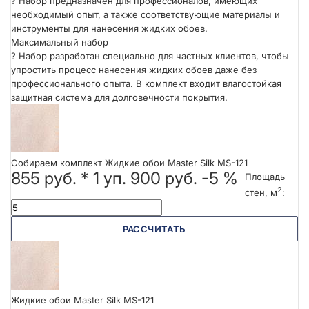
?
Набор предназначен для профессионалов, имеющих
необходимый опыт, а также соответствующие материалы и
инструменты для нанесения жидких обоев.
Максимальный набор
?
Набор разработан специально для частных клиентов, чтобы
упростить процесс нанесения жидких обоев даже без
профессионального опыта. В комплект входит влагостойкая
защитная система для долговечности покрытия.
Собираем комплект Жидкие обои Master Silk MS-121
855 руб.
*
1
уп.
900 руб.
-5 %
Площадь
2
стен, м
:
РАССЧИТАТЬ
Жидкие обои Master Silk MS-121