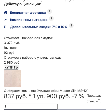
Действующие акции:
?
🚚
Бесплатная доставка
?
📌
Комплектом выгоднее
?
₽
Дополнительные скидки 7% и 10%
Стоимость набора без скидки:
3 072 руб.
Выгода:
92 руб.
Стоимость набора с учетом выгоды:
2 980 руб.
КУПИТЬ
Собираем комплект Жидкие обои Master Silk MS-121
837 руб.
*
1
уп.
900 руб.
-7 %
Площадь
2
стен, м
: