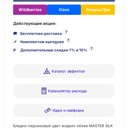
Wildberries
Ozon
Лемана Про
Действующие акции:
?
🚚
Бесплатная доставка
?
📌
Комплектом выгоднее
?
₽
Дополнительные скидки 7% и 10%
Каталог эффектов
Калькулятор расхода
Идеи и лайфхаки
Бледно-персиковый цвет жидких обоев MASTER SILK