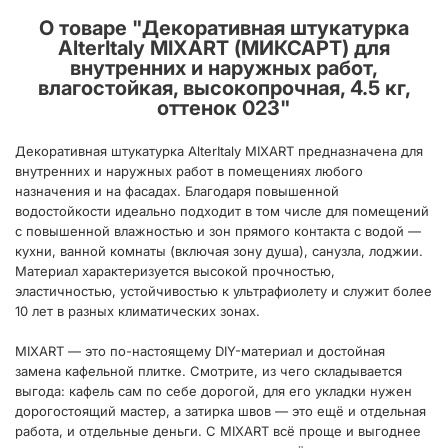
О товаре "
Декоративная штукатурка
AlterItaly MIXART (МИКСАРТ) для
внутренних и наружных работ,
влагостойкая, высокопрочная, 4.5 кг,
оттенок 023
"
Декоративная штукатурка AlterItaly MIXART предназначена для
внутренних и наружных работ в помещениях любого
назначения и на фасадах. Благодаря повышенной
водостойкости идеально подходит в том числе для помещений
с повышенной влажностью и зон прямого контакта с водой —
кухни, ванной комнаты (включая зону душа), санузла, лоджии.
Материал характеризуется высокой прочностью,
эластичностью, устойчивостью к ультрафиолету и служит более
10 лет в разных климатических зонах.
MIXART — это по-настоящему DIY-материал и достойная
замена кафельной плитке. Смотрите, из чего складывается
выгода: кафель сам по себе дорогой, для его укладки нужен
дорогостоящий мастер, а затирка швов — это ещё и отдельная
работа, и отдельные деньги. С MIXART всё проще и выгоднее