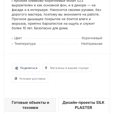
Глубокий оливково-коричневый Mixart 023
выразителен и как основной фон, и в декоре — на
фасаде и в интерьере. Наносится своими руками, без
дорогого мастера, поэтому вы экономите на работе.
Прочное дышащее покрытие не боится влаги и
морозов, приятно бархатистое на ощупь и служит
более 10 лет. Безопасно для дома.
Цвет
Коричневый
Температура
Нейтральная
Поделиться
Магазины в вашем городе
Условия доставки
Готовые объекты и
Дизайн-проекты SILK
техники
PLASTER