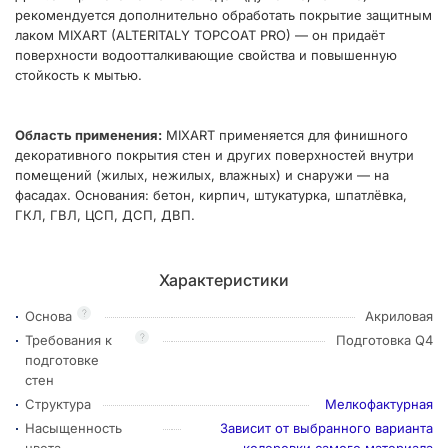
рекомендуется дополнительно обработать покрытие защитным
лаком MIXART (ALTERITALY TOPCOAT PRO) — он придаёт
поверхности водоотталкивающие свойства и повышенную
стойкость к мытью.
Область применения:
MIXART применяется для финишного
декоративного покрытия стен и других поверхностей внутри
помещений (жилых, нежилых, влажных) и снаружи — на
фасадах. Основания: бетон, кирпич, штукатурка, шпатлёвка,
ГКЛ, ГВЛ, ЦСП, ДСП, ДВП.
Характеристики
?
Основа
Акриловая
?
Требования к
Подготовка Q4
подготовке
стен
Структура
Мелкофактурная
Насыщенность
Зависит от выбранного варианта
цвета
колеровки самого материала