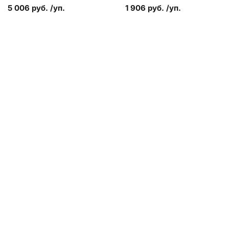
5 006 руб. /уп.
1 906 руб. /уп.