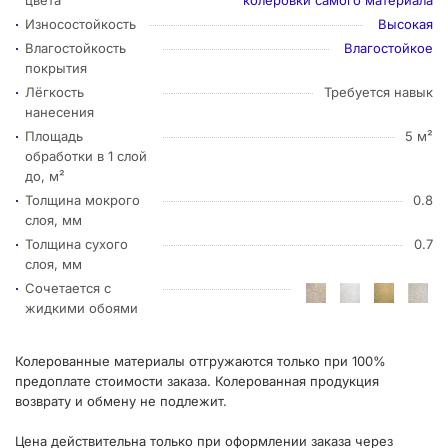
Износостойкость
Высокая
Влагостойкость
Влагостойкое
покрытия
Лёгкость
Требуется навык
нанесения
Площадь
5 м²
обработки в 1 слой
до, м²
Толщина мокрого
0.8
слоя, мм
Толщина сухого
0.7
слоя, мм
Сочетается с
жидкими обоями
Колерованные материалы отгружаются только при 100%
предоплате стоимости заказа. Колерованная продукция
возврату и обмену не подлежит.
Цена действительна только при оформлении заказа через