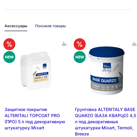
Аксессуары
Похожие товары
Защитное покрытие
Грунтовка ALTERITALY BASE
ALTERITALI TOPCOAT PRO
QUARZO (БАЗА КВАРЦО) 4,5
(ПРО) 5 л под декоративную
л под декоративные
штукатурку Mixart
штукатурки Mixart, Termoli,
Breeze