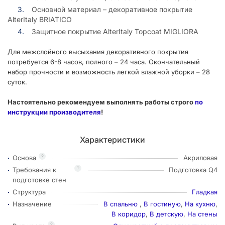
Основной материал – декоративное покрытие
AlterItaly BRIATICO
Защитное покрытие AlterItaly Topcoat MIGLIORA
Для межслойного высыхания декоративного покрытия
потребуется 6-8 часов, полного – 24 часа. Окончательный
набор прочности и возможность легкой влажной уборки – 28
суток.
Настоятельно рекомендуем выполнять работы строго
по
инструкции производителя
!
Характеристики
?
Основа
Акриловая
?
Требования к
Подготовка Q4
подготовке стен
Структура
Гладкая
Назначение
В спальню
,
В гостиную
,
На кухню
,
В коридор
,
В детскую
,
На стены
?