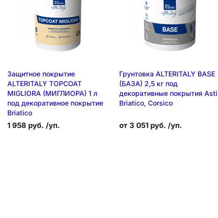
Защитное покрытие
Грунтовка ALTERITALY BASE
ALTERITALY TOPCOAT
(БАЗА) 2,5 кг под
MIGLIORA (МИГЛИОРА) 1 л
декоративные покрытия Asti
под декоративное покрытие
Briatico, Corsico
Briatico
1 958 руб. /уп.
от 3 051 руб. /уп.