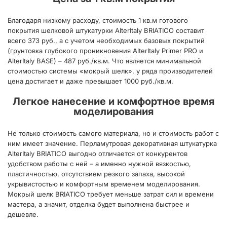
Благодаря низкому расходу, стоимость 1 кв.м готового
покрытия шелковой штукатурки AlterItaly BRIATICO составит
всего 373 руб., а с учетом необходимых базовых покрытий
(грунтовка глубокого проникновения AlterItaly Primer PRO и
AlterItaly BASE) – 487 руб./кв.м. Что является минимальной
стоимостью системы «мокрый шелк», у ряда производителей
цена достигает и даже превышает 1000 руб./кв.м.
Легкое нанесение и комфортное время
моделирования
Не только стоимость самого материала, но и стоимость работ с
ним имеет значение. Перламутровая декоративная штукатурка
AlterItaly BRIATICO выгодно отличается от конкурентов
удобством работы с ней – а именно нужной вязкостью,
пластичностью, отсутствием резкого запаха, высокой
укрывистостью и комфортным временем моделирования.
Мокрый шелк BRIATICO требует меньше затрат сил и времени
мастера, а значит, отделка будет выполнена быстрее и
дешевле.