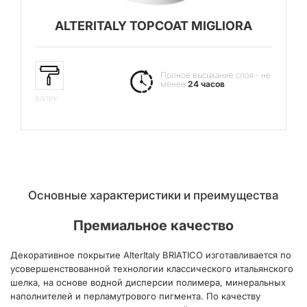
ALTERITALY TOPCOAT MIGLIORA
Полное высыхание слоя - не
менее
24 часов
валик
Основные характеристики и преимущества
Премиальное качество
Декоративное покрытие AlterItaly BRIATICO изготавливается по
усовершенствованной технологии классического итальянского
шелка, на основе водной дисперсии полимера, минеральных
наполнителей и перламутрового пигмента. По качеству