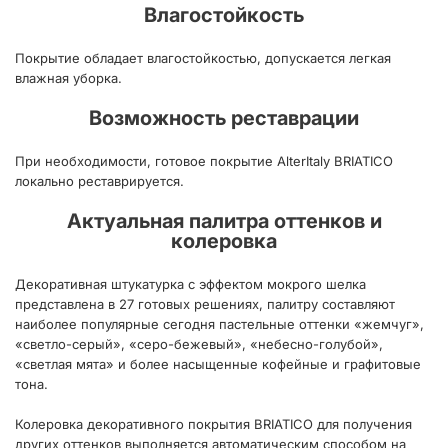
Влагостойкость
Покрытие обладает влагостойкостью, допускается легкая
влажная уборка.
Возможность реставрации
При необходимости, готовое покрытие AlterItaly BRIATICO
локально реставрируется.
Актуальная палитра оттенков и
колеровка
Декоративная штукатурка с эффектом мокрого шелка
представлена в 27 готовых решениях, палитру составляют
наиболее популярные сегодня пастельные оттенки «жемчуг»,
«светло-серый», «серо-бежевый», «небесно-голубой»,
«светлая мята» и более насыщенные кофейные и графитовые
тона.
Колеровка декоративного покрытия BRIATICO для получения
других оттенков выполняется автоматическим способом на