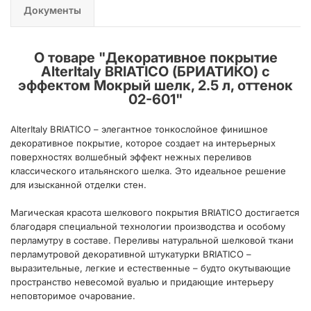
Документы
О товаре "
Декоративное покрытие
AlterItaly BRIATICO (БРИАТИКО) с
эффектом Мокрый шелк, 2.5 л, оттенок
02-601
"
AlterItaly BRIATICO – элегантное тонкослойное финишное
декоративное покрытие, которое создает на интерьерных
поверхностях волшебный эффект нежных переливов
классического итальянского шелка. Это идеальное решение
для изысканной отделки стен.
Магическая красота шелкового покрытия BRIATICO достигается
благодаря специальной технологии производства и особому
перламутру в составе. Переливы натуральной шелковой ткани
перламутровой декоративной штукатурки BRIATICO –
выразительные, легкие и естественные – будто окутывающие
пространство невесомой вуалью и придающие интерьеру
неповторимое очарование.