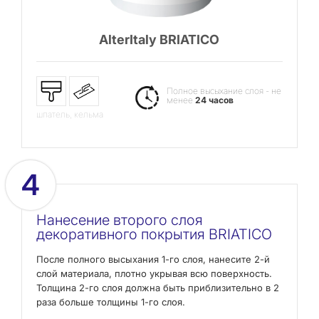
AlterItaly BRIATICO
Полное высыхание слоя - не
менее
24 часов
шпатель, кельма
4
Нанесение второго слоя
декоративного покрытия BRIATICO
После полного высыхания 1-го слоя, нанесите 2-й
слой материала, плотно укрывая всю поверхность.
Толщина 2-го слоя должна быть приблизительно в 2
раза больше толщины 1-го слоя.