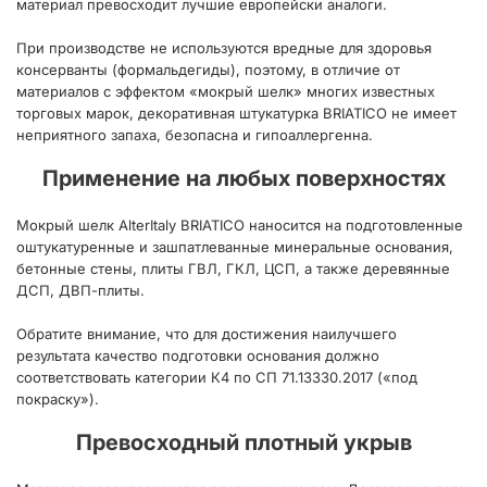
материал превосходит лучшие европейски аналоги.
При производстве не используются вредные для здоровья
консерванты (формальдегиды), поэтому, в отличие от
материалов с эффектом «мокрый шелк» многих известных
торговых марок, декоративная штукатурка BRIATICO не имеет
неприятного запаха, безопасна и гипоаллергенна.
Применение на любых поверхностях
Мокрый шелк AlterItaly BRIATICO наносится на подготовленные
оштукатуренные и зашпатлеванные минеральные основания,
бетонные стены, плиты ГВЛ, ГКЛ, ЦСП, а также деревянные
ДСП, ДВП-плиты.
Обратите внимание, что для достижения наилучшего
результата качество подготовки основания должно
соответствовать категории К4 по СП 71.13330.2017 («под
покраску»).
Превосходный плотный укрыв