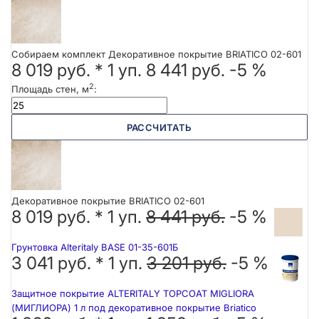
Собираем комплект Декоративное покрытие BRIATICO 02-601
8 019 руб.
*
1
уп.
8 441 руб.
-5 %
2
Площадь стен, м
:
РАССЧИТАТЬ
Декоративное покрытие BRIATICO 02-601
8 019 руб. *
1
уп.
8 441 руб.
-5 %
Грунтовка Alteritaly BASE 01-35-601Б
3 041 руб. *
1
уп.
3 201 руб.
-5 %
Защитное покрытие ALTERITALY TOPCOAT MIGLIORA
(МИГЛИОРА) 1 л под декоративное покрытие Briatico