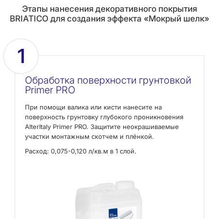
Этапы нанесения декоративного покрытия
BRIATICO для создания эффекта «Мокрый шелк»
1
Обработка поверхности грунтовкой
Primer PRO
При помощи валика или кисти нанесите на
поверхность грунтовку глубокого проникновения
AlterItaly Primer PRO. Защитите неокрашиваемые
участки монтажным скотчем и плёнкой.
Расход: 0,075-0,120 л/кв.м в 1 слой.