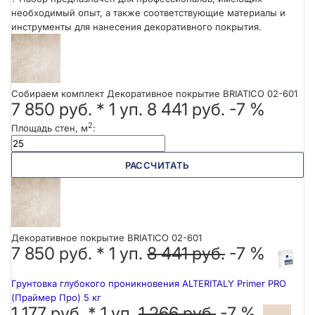
необходимый опыт, а также соответствующие материалы и
инструменты для нанесения декоративного покрытия.
Собираем комплект Декоративное покрытие BRIATICO 02-601
7 850 руб.
*
1
уп.
8 441 руб.
-7 %
2
Площадь стен, м
:
РАССЧИТАТЬ
Декоративное покрытие BRIATICO 02-601
7 850 руб. *
1
уп.
8 441 руб.
-7 %
Грунтовка глубокого проникновения ALTERITALY Primer PRO
(Праймер Про) 5 кг
1 177 руб. *
1
уп.
1 266 руб.
-7 %