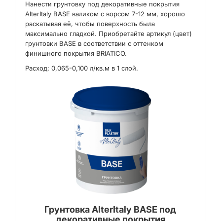
Нанести грунтовку под декоративные покрытия
AlterItaly BASE валиком с ворсом 7-12 мм, хорошо
раскатывая её, чтобы поверхность была
максимально гладкой. Приобретайте артикул (цвет)
грунтовки BASE в соответствии с оттенком
финишного покрытия BRIATICO.
Расход: 0,065-0,100 л/кв.м в 1 слой.
Грунтовка AlterItaly BASE под
декоративные покрытия