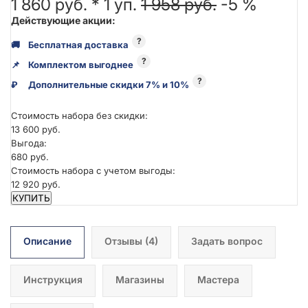
1 860 руб. *
1
уп.
1 958 руб.
-5 %
Действующие акции:
?
🚚
Бесплатная доставка
?
📌
Комплектом выгоднее
?
₽
Дополнительные скидки 7% и 10%
Стоимость набора без скидки:
13 600 руб.
Выгода:
680 руб.
Стоимость набора с учетом выгоды:
12 920 руб.
КУПИТЬ
Описание
Отзывы
(4)
Задать вопрос
Инструкция
Магазины
Мастера