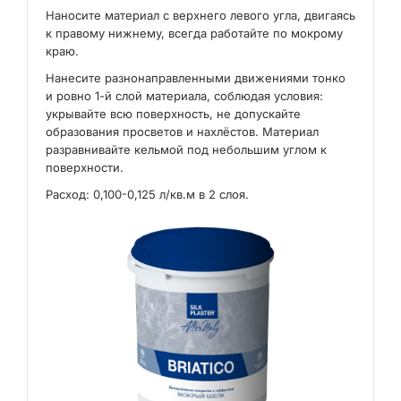
Наносите материал с верхнего левого угла, двигаясь
к правому нижнему, всегда работайте по мокрому
краю.
Нанесите разнонаправленными движениями тонко
и ровно 1-й слой материала, соблюдая условия:
укрывайте всю поверхность, не допускайте
образования просветов и нахлёстов. Материал
разравнивайте кельмой под небольшим углом к
поверхности.
Расход: 0,100-0,125 л/кв.м в 2 слоя.