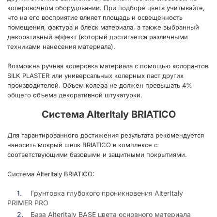
колеровочном оборудовании. При подборе цвета учитывайте,
что на его восприятие влияет площадь и освещенность
помещения, фактура и блеск материала, а также выбранный
декоративный эффект (который достигается различными
техниками нанесения материала).
Возможна ручная колеровка материала с помощью колорантов
SILK PLASTER или универсальных колерных паст других
производителей. Объем колера не должен превышать 4%
общего объема декоративной штукатурки.
Система AlterItaly BRIATICO
Для гарантированного достижения результата рекомендуется
наносить мокрый шелк BRIATICO в комплексе с
соответствующими базовыми и защитными покрытиями.
Система AlterItaly BRIATICO:
Грунтовка глубокого проникновения AlterItaly
PRIMER PRO
База AlterItaly BASE цвета основного материала