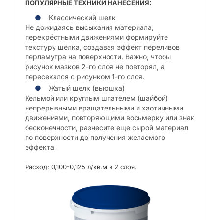
ПОПУЛЯРНЫЕ ТЕХНИКИ НАНЕСЕНИЯ:
Классический шелк
Не дожидаясь высыхания материала,
перекрёстными движениями формируйте
текстуру шелка, создавая эффект переливов
перламутра на поверхности. Важно, чтобы
рисунок мазков 2-го слоя не повторял, а
пересекался с рисунком 1-го слоя.
Жатый шелк (вьюшка)
Кельмой или круглым шпателем (шайбой)
непрерывными вращательными и хаотичными
движениями, повторяющими восьмерку или знак
бесконечности, разнесите еще сырой материал
по поверхности до получения желаемого
эффекта.
Расход: 0,100-0,125 л/кв.м в 2 слоя.