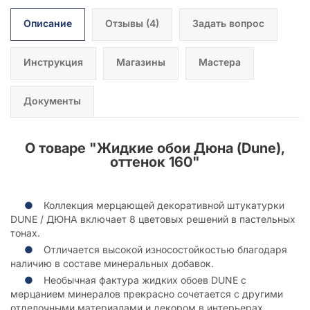
Описание
Отзывы
(4)
Задать вопрос
Инструкция
Магазины
Мастера
Документы
О товаре "
Жидкие обои Дюна (Dune),
оттенок 160
"
Коллекция мерцающей декоративной штукатурки
DUNE / ДЮНА включает 8 цветовых решений в пастельных
тонах.
Отличается высокой износостойкостью благодаря
наличию в составе минеральных добавок.
Необычная фактура жидких обоев DUNE с
мерцанием минералов прекрасно сочетается с другими
отделочными материалами и декором в интерьерах,