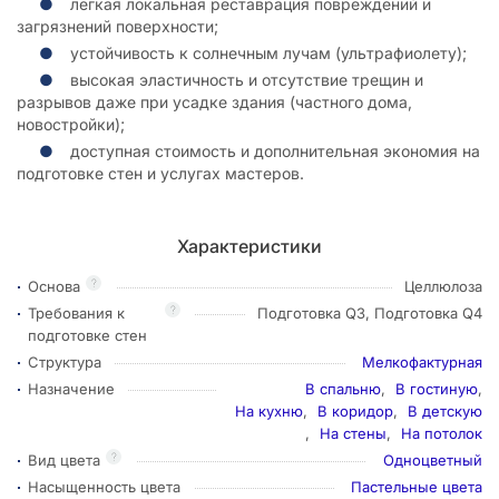
легкая локальная реставрация повреждений и
загрязнений поверхности;
устойчивость к солнечным лучам (ультрафиолету);
высокая эластичность и отсутствие трещин и
разрывов даже при усадке здания (частного дома,
новостройки);
доступная стоимость и дополнительная экономия на
подготовке стен и услугах мастеров.
Характеристики
?
Основа
Целлюлоза
?
Требования к
Подготовка Q3, Подготовка Q4
подготовке стен
Структура
Мелкофактурная
Назначение
В спальню
,
В гостиную
,
На кухню
,
В коридор
,
В детскую
,
На стены
,
На потолок
?
Вид цвета
Одноцветный
Насыщенность цвета
Пастельные цвета