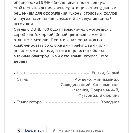
обоев серии DUNE обеспечивает повышенную
стойкость покрытия к износу, что делает их удачным
решением для оформления кухонь, столовых, холлов
и других помещений с высокой эксплуатационной
нагрузкой.
Стены с DUNE 160 будут гармонично смотреться с
серебряной, черной, белой цветовой гаммой в
отделке и мебели. При желании обои можно
комбинировать со сложными графитовыми или
пепельными тонами, а также дополнять более
мягкими благородными оттенками натурального
дерева.
Цвет
Белый, Серый
Стиль
Ар-деко, Минимализм,
Скандинавский, Современная
классика, Современный,
Футуризм, Эклектика
Температура
Холодная
Поделиться
Магазины в вашем городе