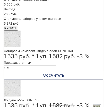
5 655 руб.
Выгода:
283 руб.
Стоимость набора с учетом выгоды:
5 372 руб.
КУПИТЬ
Собираем комплект Жидкие обои DUNE 160
1 535 руб.
*
1
уп.
1 582 руб.
-3 %
2
Площадь стен, м
:
РАССЧИТАТЬ
Жидкие обои DUNE 160
1 535 руб. *
1
уп.
1 582 руб.
-3 %