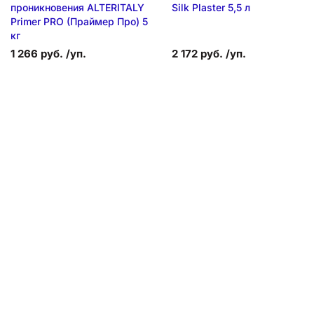
проникновения ALTERITALY
Silk Plaster 5,5 л
Primer PRO (Праймер Про) 5
кг
1 266 руб. /уп.
2 172 руб. /уп.