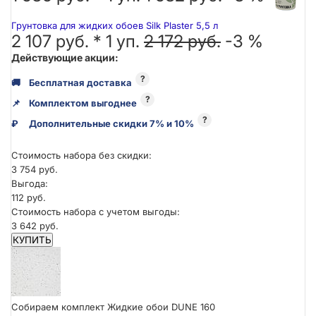
Грунтовка для жидких обоев Silk Plaster 5,5 л
2 107 руб. *
1
уп.
2 172 руб.
-3 %
Действующие акции:
?
🚚
Бесплатная доставка
?
📌
Комплектом выгоднее
?
₽
Дополнительные скидки 7% и 10%
Стоимость набора без скидки:
3 754 руб.
Выгода:
112 руб.
Стоимость набора с учетом выгоды:
3 642 руб.
КУПИТЬ
Собираем комплект Жидкие обои DUNE 160