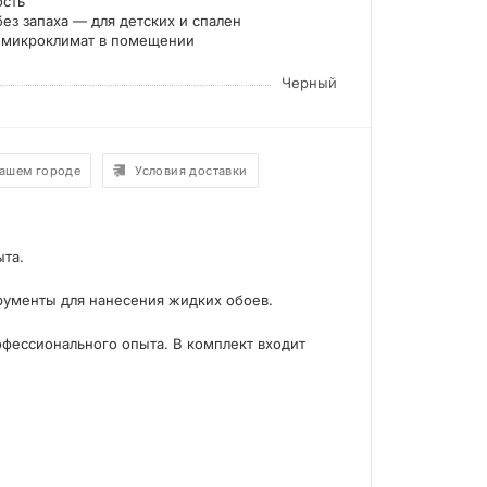
ость
ез запаха — для детских и спален
 микроклимат в помещении
Черный
вашем городе
Условия доставки
ыта.
рументы для нанесения жидких обоев.
офессионального опыта. В комплект входит