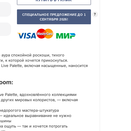
?
СПЕЦИАЛЬНОЕ ПРЕДЛОЖЕНИЕ ДО 1
СЕНТЯБРЯ 2026!
аура спокойной роскоши, тихого
и, к которой хочется прикоснуться.
 Live Palette, включая насыщенные, наносится
oom:
алог 2020
Выполненные 
ive Palette, вдохновлённого коллекциями
 и других мировых колористов, — включая
недорогого мастера-штукатура
— идеальное выравнивание не нужно
тишины
а ощупь — так и хочется потрогать