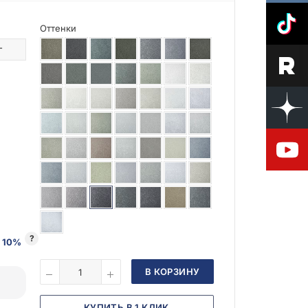
Оттенки
г
?
 10%
В КОРЗИНУ
КУПИТЬ В 1 КЛИК