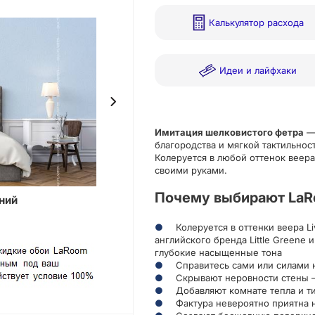
Калькулятор расхода
Идеи и лайфхаки
Имитация шелковистого фетра
— 
благородства и мягкой тактильност
Колеруется в любой оттенок веера
своими руками.
Почему выбирают LaR
ний
Фотокат
Колеруется в оттенки веера L
английского бренда Little Greene
глубокие насыщенные тона
Справитесь сами или силами 
Скрывают неровности стены 
Добавляют комнате тепла и 
Фактура невероятно приятна н