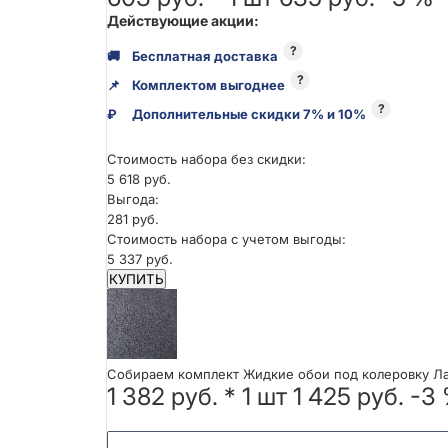
Действующие акции:
?
🚚
Бесплатная доставка
?
📌
Комплектом выгоднее
?
₽
Дополнительные скидки 7% и 10%
Стоимость набора без скидки:
5 618 руб.
Выгода:
281 руб.
Стоимость набора с учетом выгоды:
5 337 руб.
КУПИТЬ
Собираем комплект Жидкие обои под колеровку ЛаР
1 382 руб.
*
1
шт
1 425 руб.
-3