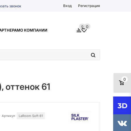
Вход
Регистрация
азать звонок
0
0
АРТНЕРАМ
О КОМПАНИИ
0
, оттенок 61
Артикул
LaRoom Soft 61