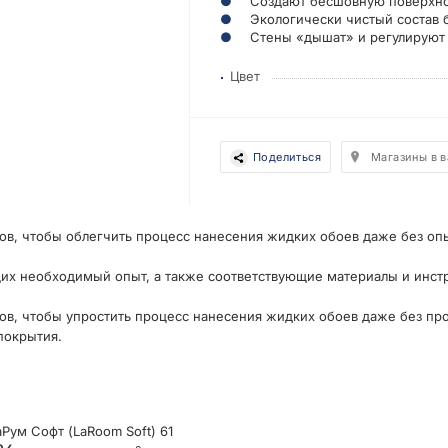
Создают бесшовную поверхн
Экологически чистый состав б
Стены «дышат» и регулируют
Цвет
Поделиться
Магазины в 
ов, чтобы облегчить процесс нанесения жидких обоев даже без оп
их необходимый опыт, а также соответствующие материалы и инст
ов, чтобы упростить процесс нанесения жидких обоев даже без пр
покрытия.
ум Софт (LaRoom Soft) 61