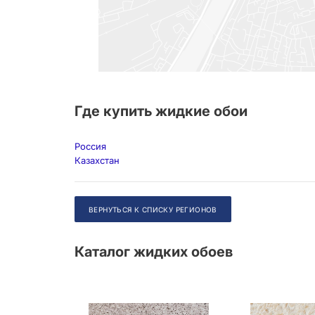
Где купить жидкие обои
Россия
Казахстан
ВЕРНУТЬСЯ К СПИСКУ РЕГИОНОВ
Каталог жидких обоев