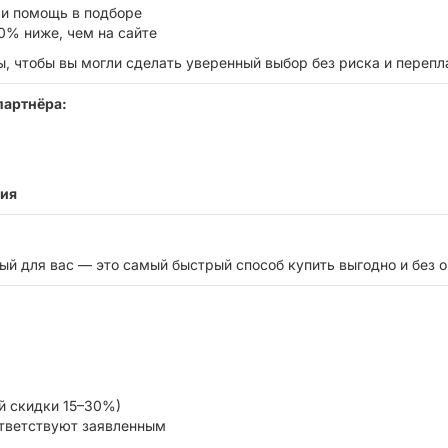
и помощь в подборе
0% ниже, чем на сайте
 чтобы вы могли сделать уверенный выбор без риска и перепл
партнёра:
тия
ый для вас — это самый быстрый способ купить выгодно и без 
ой скидки 15–30%)
ответствуют заявленным