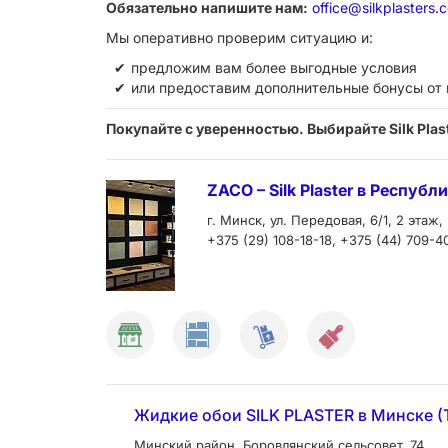
Обязательно напишите нам:
office@silkplasters.
Мы оперативно проверим ситуацию и:
предложим вам более выгодные условия
или предоставим дополнительные бонусы от
Покупайте с уверенностью. Выбирайте Silk Plas
ZACO – Silk Plaster в Респу
г. Минск, ул. Передовая, 6/1, 2 этаж,
+375 (29) 108-18-18, +375 (44) 709-4
Жидкие обои SILK PLASTER в Минске (
Минский район, Боровлянский сельсовет, 74