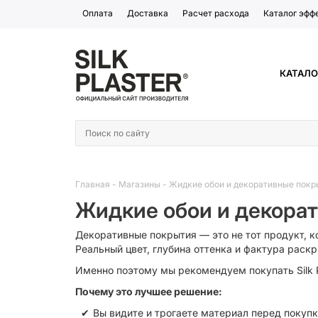
Оплата
Доставка
Расчет расхода
Каталог эфф
КАТАЛО
Главная
-
Магазины
-
Жидкие обои и декоративные покр
Жидкие обои и декора
Декоративные покрытия — это не тот продукт, к
Реальный цвет, глубина оттенка и фактура рас
Именно поэтому мы рекомендуем покупать Silk P
Почему это лучшее решение:
Вы видите и трогаете материал перед покуп