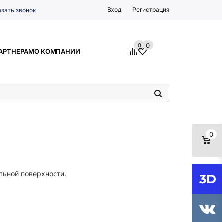
Вход
Регистрация
азать звонок
0
0
АРТНЕРАМ
О КОМПАНИИ
0
льной поверхности.