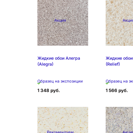
Акция
Акци
Жидкие обои Алегра
Жидкие обои
(Alegra)
(Relief)
Образец на экспозиции
Образец на э
1 348 руб.
1 566 руб.
Рекомендуем
Акци