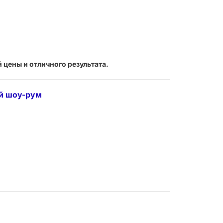
 цены и отличного результата.
ый шоу-рум