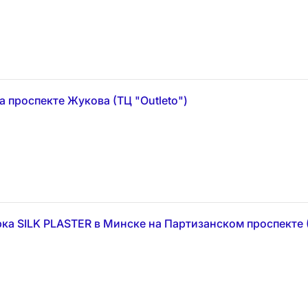
 проспекте Жукова (ТЦ "Outleto")
ка SILK PLASTER в Минске на Партизанском проспекте