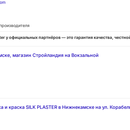
com
 производителя
ter у официальных партнёров — это гарантия качества, честной
ске, магазин Стройландия на Вокзальной
а и краска SILK PLASTER в Нижнекамске на ул. Корабел