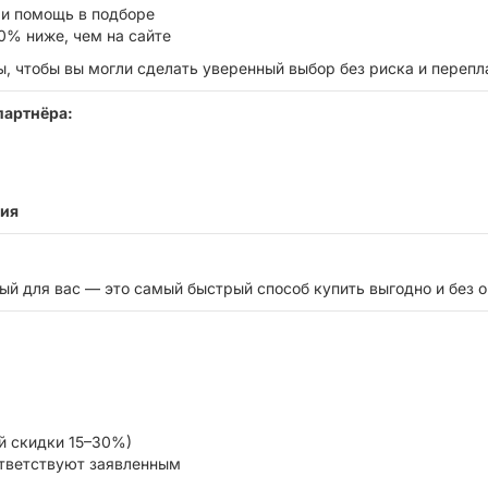
и помощь в подборе
0% ниже, чем на сайте
 чтобы вы могли сделать уверенный выбор без риска и перепл
партнёра:
тия
ый для вас — это самый быстрый способ купить выгодно и без 
ой скидки 15–30%)
ответствуют заявленным