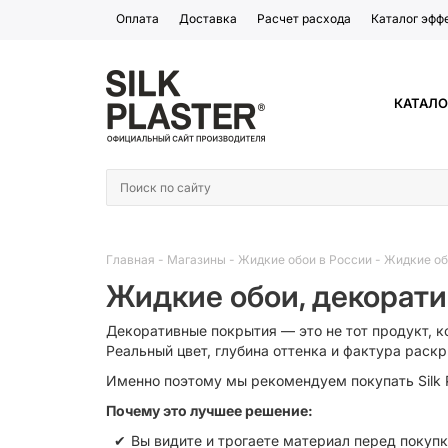
Оплата
Доставка
Расчет расхода
Каталог эфф
КАТАЛО
Главная
-
Магазины
-
Жидкие обои в России
-
Жидкие об
Жидкие обои, декорати
Декоративные покрытия — это не тот продукт, к
Реальный цвет, глубина оттенка и фактура рас
Именно поэтому мы рекомендуем покупать Silk P
Почему это лучшее решение:
Вы видите и трогаете материал перед покуп