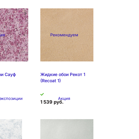
ция
Рекомендуем
ои Сауф
Жидкие обои Рекот 1
(Recoat 1)
 экспозиции
Акция
1 539 руб.