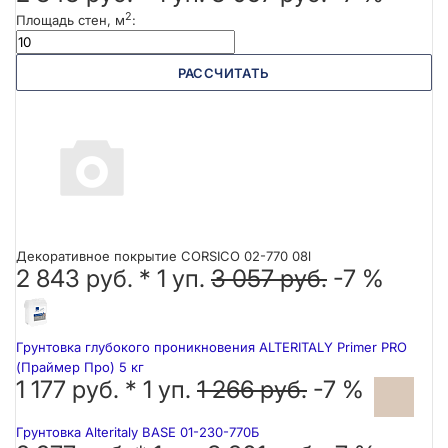
2
Площадь стен, м
:
РАССЧИТАТЬ
Декоративное покрытие CORSICO 02-770 08l
2 843 руб. *
1
уп.
3 057 руб.
-7 %
Грунтовка глубокого проникновения ALTERITALY Primer PRO
(Праймер Про) 5 кг
1 177 руб. *
1
уп.
1 266 руб.
-7 %
Грунтовка Alteritaly BASE 01-230-770Б