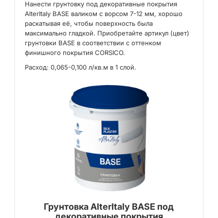
Нанести грунтовку под декоративные покрытия
AlterItaly BASE валиком с ворсом 7-12 мм, хорошо
раскатывая её, чтобы поверхность была
максимально гладкой. Приобретайте артикул (цвет)
грунтовки BASE в соответствии с оттенком
финишного покрытия CORSICO.
Расход: 0,065-0,100 л/кв.м в 1 слой.
Грунтовка AlterItaly BASE под
декоративные покрытия