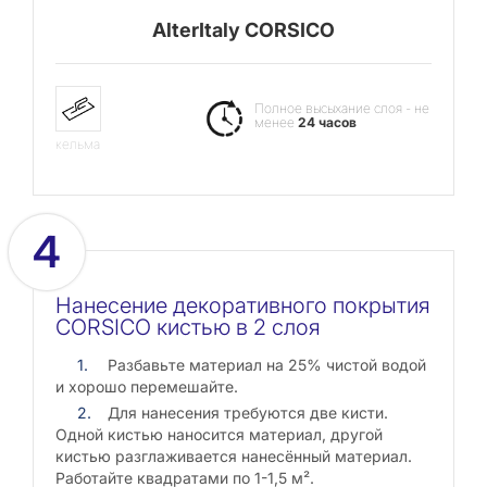
AlterItaly CORSICO
Полное высыхание слоя - не
менее
24 часов
кельма
4
Нанесение декоративного покрытия
CORSICO кистью в 2 слоя
Разбавьте материал на 25% чистой водой
и хорошо перемешайте.
Для нанесения требуются две кисти.
Одной кистью наносится материал, другой
кистью разглаживается нанесённый материал.
Работайте квадратами по 1-1,5 м².