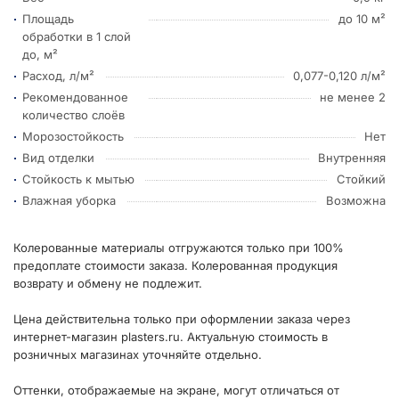
Площадь
до 10 м²
обработки в 1 слой
до, м²
Расход, л/м²
0,077-0,120 л/м²
Рекомендованное
не менее 2
количество слоёв
Морозостойкость
Нет
Вид отделки
Внутренняя
Стойкость к мытью
Стойкий
Влажная уборка
Возможна
Колерованные материалы отгружаются только при 100%
предоплате стоимости заказа. Колерованная продукция
возврату и обмену не подлежит.
Цена действительна только при оформлении заказа через
интернет-магазин plasters.ru. Актуальную стоимость в
розничных магазинах уточняйте отдельно.
Оттенки, отображаемые на экране, могут отличаться от