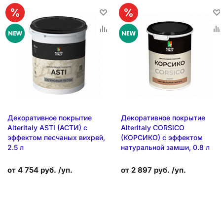
Декоративное покрытие
Декоративное покрытие
AlterItaly ASTI (АСТИ) с
AlterItaly CORSICO
эффектом песчаных вихрей,
(КОРСИКО) с эффектом
2.5 л
натуральной замши, 0.8 л
от 4 754 руб. /уп.
от 2 897 руб. /уп.