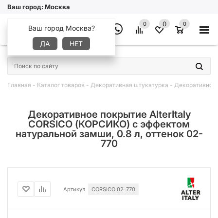
Ваш город:
Москва
0
0
0
Ваш город Москва?
ДА
НЕТ
×
Главная
-
Каталог товаров
-
Декоративная штукатурка
-
Декоративное 
Декоративное покрытие AlterItaly
CORSICO (КОРСИКО) с эффектом
натуральной замши, 0.8 л, оттенок 02-
770
Артикул
CORSICO 02-770