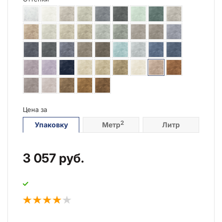
Цена за
2
Упаковку
Метр
Литр
3 057
руб.