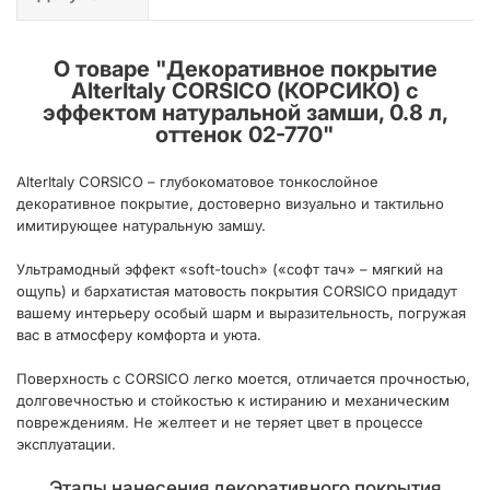
О товаре "
Декоративное покрытие
AlterItaly CORSICO (КОРСИКО) с
эффектом натуральной замши, 0.8 л,
оттенок 02-770
"
AlterItaly CORSICO – глубокоматовое тонкослойное
декоративное покрытие, достоверно визуально и тактильно
имитирующее натуральную замшу.
Ультрамодный эффект «soft-touch» («софт тач» – мягкий на
ощупь) и бархатистая матовость покрытия CORSICO придадут
вашему интерьеру особый шарм и выразительность, погружая
вас в атмосферу комфорта и уюта.
Поверхность с CORSICO легко моется, отличается прочностью,
долговечностью и стойкостью к истиранию и механическим
повреждениям. Не желтеет и не теряет цвет в процессе
эксплуатации.
Этапы нанесения декоративного покрытия