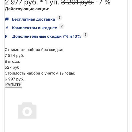
2 977 руб. *
1
уп.
3 201 руб.
-7 %
Действующие акции:
?
🚚
Бесплатная доставка
?
📌
Комплектом выгоднее
?
₽
Дополнительные скидки 7% и 10%
Стоимость набора без скидки:
7 524 руб.
Выгода:
527 руб.
Стоимость набора с учетом выгоды:
6 997 руб.
КУПИТЬ