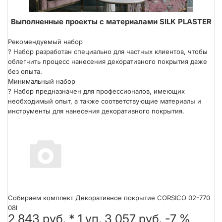
Выполненные проекты с материалами SILK PLASTER
Техника нанесения кельмой
Рекомендуемый набор
?
Набор разработан специально для частных клиентов, чтобы
облегчить процесс нанесения декоративного покрытия даже
без опыта.
Минимальный набор
?
Набор предназначен для профессионалов, имеющих
необходимый опыт, а также соответствующие материалы и
инструменты для нанесения декоративного покрытия.
Собираем комплект Декоративное покрытие CORSICO 02-770
08l
2 843 руб.
*
1
уп.
3 057 руб.
-7 %