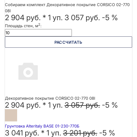
Собираем комплект Декоративное покрытие CORSICO 02-770
08l
2 904 руб.
*
1
уп.
3 057 руб.
-5 %
2
Площадь стен, м
:
РАССЧИТАТЬ
Декоративное покрытие CORSICO 02-770 08l
2 904 руб. *
1
уп.
3 057 руб.
-5 %
Грунтовка Alteritaly BASE 01-230-770Б
3 041 руб. *
1
уп.
3 201 руб.
-5 %