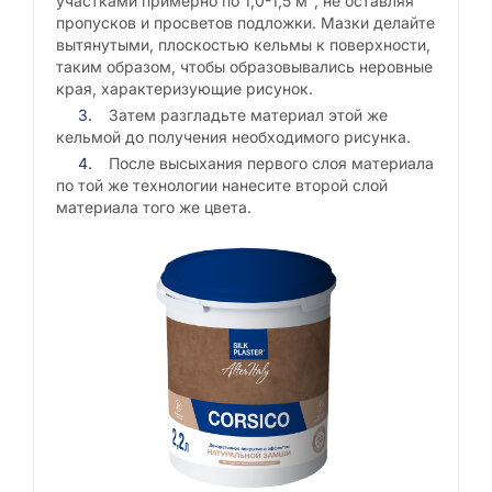
участками примерно по 1,0-1,5 м², не оставляя
пропусков и просветов подложки. Мазки делайте
вытянутыми, плоскостью кельмы к поверхности,
таким образом, чтобы образовывались неровные
края, характеризующие рисунок.
Затем разгладьте материал этой же
кельмой до получения необходимого рисунка.
После высыхания первого слоя материала
по той же технологии нанесите второй слой
материала того же цвета.