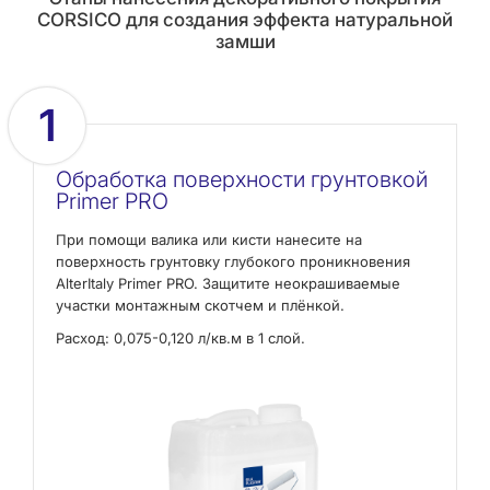
CORSICO для создания эффекта натуральной
замши
1
Обработка поверхности грунтовкой
Primer PRO
При помощи валика или кисти нанесите на
поверхность грунтовку глубокого проникновения
AlterItaly Primer PRO. Защитите неокрашиваемые
участки монтажным скотчем и плёнкой.
Расход: 0,075-0,120 л/кв.м в 1 слой.