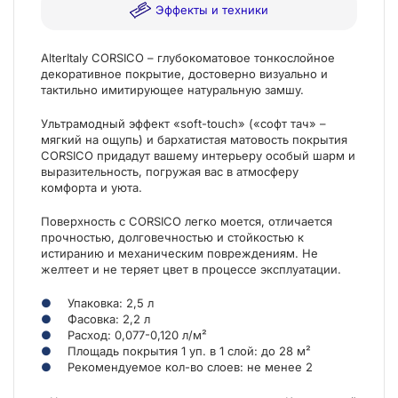
Эффекты и техники
AlterItaly CORSICO – глубокоматовое тонкослойное
декоративное покрытие, достоверно визуально и
тактильно имитирующее натуральную замшу.
Ультрамодный эффект «soft-touch» («софт тач» –
мягкий на ощупь) и бархатистая матовость покрытия
CORSICO придадут вашему интерьеру особый шарм и
выразительность, погружая вас в атмосферу
комфорта и уюта.
Поверхность с CORSICO легко моется, отличается
прочностью, долговечностью и стойкостью к
истиранию и механическим повреждениям. Не
желтеет и не теряет цвет в процессе эксплуатации.
Упаковка: 2,5 л
Фасовка: 2,2 л
Расход: 0,077-0,120 л/м²
Площадь покрытия 1 уп. в 1 слой: до 28 м²
Рекомендуемое кол-во слоев: не менее 2