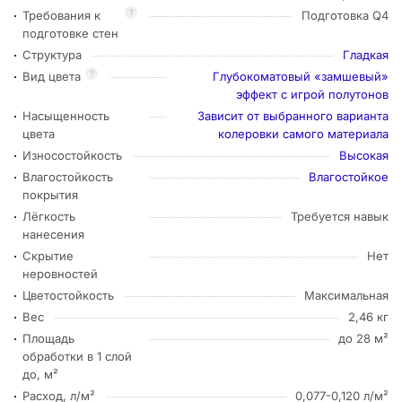
?
Требования к
Подготовка Q4
подготовке стен
Структура
Гладкая
?
Вид цвета
Глубокоматовый «замшевый»
эффект с игрой полутонов
Насыщенность
Зависит от выбранного варианта
цвета
колеровки самого материала
Износостойкость
Высокая
Влагостойкость
Влагостойкое
покрытия
Лёгкость
Требуется навык
нанесения
Скрытие
Нет
неровностей
Цветостойкость
Максимальная
Вес
2,46 кг
Площадь
до 28 м²
обработки в 1 слой
до, м²
Расход, л/м²
0,077-0,120 л/м²