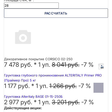
Площадь стен, м
:
РАССЧИТАТЬ
Декоративное покрытие CORSICO 02-250
7 478 руб. *
1
уп.
8 041 руб.
-7 %
Грунтовка глубокого проникновения ALTERITALY Primer PRO
(Праймер Про) 5 кг
1 177 руб. *
1
уп.
1 266 руб.
-7 %
Грунтовка Alteritaly BASE 01-15-250Б
2 977 руб. *
1
уп.
3 201 руб.
-7 %
Действующие акции: