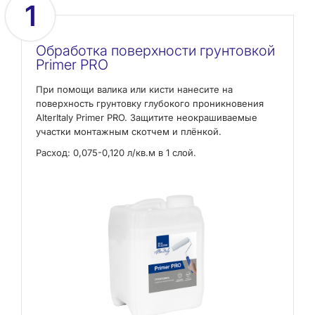
1
Обработка поверхности грунтовкой
Primer PRO
При помощи валика или кисти нанесите на
поверхность грунтовку глубокого проникновения
AlterItaly Primer PRO. Защитите неокрашиваемые
участки монтажным скотчем и плёнкой.
Расход: 0,075-0,120 л/кв.м в 1 слой.