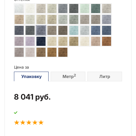
Цена за
2
Упаковку
Метр
Литр
8 041
руб.