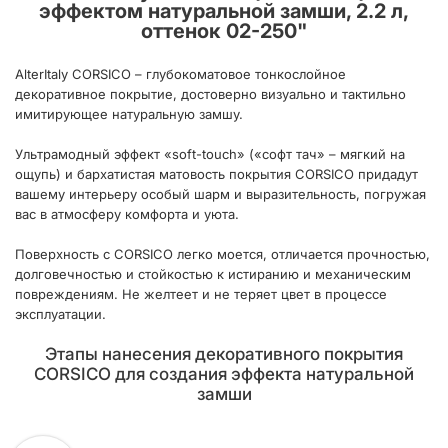
эффектом натуральной замши, 2.2 л,
оттенок 02-250
"
AlterItaly CORSICO – глубокоматовое тонкослойное
декоративное покрытие, достоверно визуально и тактильно
имитирующее натуральную замшу.
Ультрамодный эффект «soft-touch» («софт тач» – мягкий на
ощупь) и бархатистая матовость покрытия CORSICO придадут
вашему интерьеру особый шарм и выразительность, погружая
вас в атмосферу комфорта и уюта.
Поверхность с CORSICO легко моется, отличается прочностью,
долговечностью и стойкостью к истиранию и механическим
повреждениям. Не желтеет и не теряет цвет в процессе
эксплуатации.
Этапы нанесения декоративного покрытия
CORSICO для создания эффекта натуральной
замши