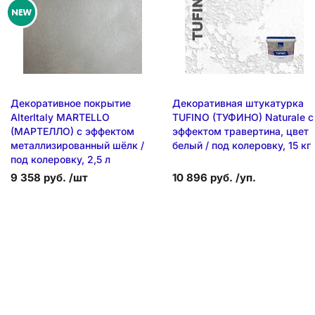
Декоративное покрытие
Декоративная штукатурка
AlterItaly MARTELLO
TUFINO (ТУФИНО) Naturale с
(МАРТЕЛЛО) с эффектом
эффектом травертина, цвет
металлизированный шёлк /
белый / под колеровку, 15 кг
под колеровку, 2,5 л
9 358 руб. /шт
10 896 руб. /уп.