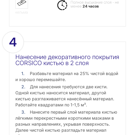
Полное высыхание слоя - не
менее
24 часов
кельма
4
Нанесение декоративного покрытия
CORSICO кистью в 2 слоя
Разбавьте материал на 25% чистой водой
и хорошо перемешайте.
Для нанесения требуются две кисти.
Одной кистью наносится материал, другой
кистью разглаживается нанесённый материал.
Работайте квадратами по 1-1,5 м².
Нанесите первый слой материала кистью
лёгкими перекрестными короткими мазками в
разных направлениях, укрывая поверхность.
Далее чистой кистью разгладьте материал