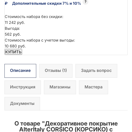
?
₽
Дополнительные скидки 7% и 10%
Стоимость набора без скидки:
11 242 руб.
Выгода:
562 руб.
Стоимость набора с учетом выгоды:
10 680 руб.
КУПИТЬ
Описание
Отзывы
(1)
Задать вопрос
Инструкция
Магазины
Мастера
Документы
О товаре "
Декоративное покрытие
AlterItaly CORSICO (КОРСИКО) с