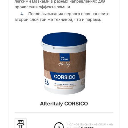
лёгкими мазками в разных направлениях для
проявления эффекта замши.
После высыхания первого слоя нанесите
второй слой той же техникой, что и первый.
AlterItaly CORSICO
Полное высыхание слоя - не
менее
24 часов