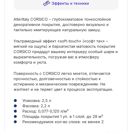
Эффекты и техники
AlterItaly CORSICO – глубокоматовое тонкослойное
декоративное покрытие, достоверно визуально и
тактильно имитирующее натуральную замшу.
Ультрамодный эффект «soft-touch» («софт тач» –
мягкий на ощупь) и бархатистая матовость покрытия
CORSICO придадут вашему интерьеру особый шарм и
выразительность, погружая вас в атмосферу
комфорта и уюта.
Поверхность с CORSICO легко моется, отличается
прочностью, долговечностью и стойкостью к
истиранию и механическим повреждениям. Не
желтеет и не теряет цвет в процессе эксплуатации.
Упаковка: 2,5 л
Фасовка: 2,2 л
Расход: 0,077-0,120 л/м²
Площадь покрытия 1 уп. в 1 слой: до 28 м²
Рекомендуемое кол-во слоев: не менее 2