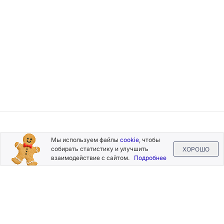
Подписывайтесь
Мы используем файлы
cookie
, чтобы
на новости и акции
собирать статистику и улучшить
ХОРОШО
взаимодействие с сайтом.
Подробнее
Нажимая на кнопку «Подписаться», Вы даете согласие на
обработку своих персональных данных.
Пользовательское
соглашение
.