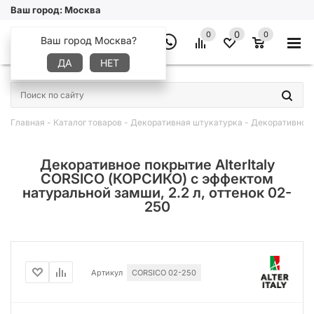
Ваш город:
Москва
0
0
0
Ваш город Москва?
ДА
НЕТ
×
Главная
-
Каталог товаров
-
Декоративная штукатурка
-
Декоративное 
Декоративное покрытие AlterItaly
CORSICO (КОРСИКО) с эффектом
натуральной замши, 2.2 л, оттенок 02-
250
Артикул
CORSICO 02-250