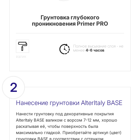
Грунтовка глубокого
проникновения Primer PRO
Полное высыхание слоя - не
менее
4-6 часов
валик
2
Нанесение грунтовки AlterItaly BASE
Нанести грунтовку под декоративные покрытия
AlterItaly BASE валиком с ворсом 7-12 мм, хорошо
раскатывая её, чтобы поверхность была
максимально гладкой. Приобретайте артикул (цвет)
грунтовки BASE в соответствии с оттенком