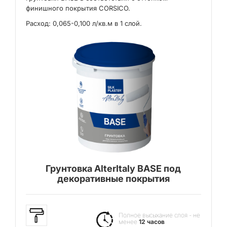
финишного покрытия CORSICO.
Расход: 0,065-0,100 л/кв.м в 1 слой.
Грунтовка AlterItaly BASE под
декоративные покрытия
Полное высыхание слоя - не
менее
12 часов