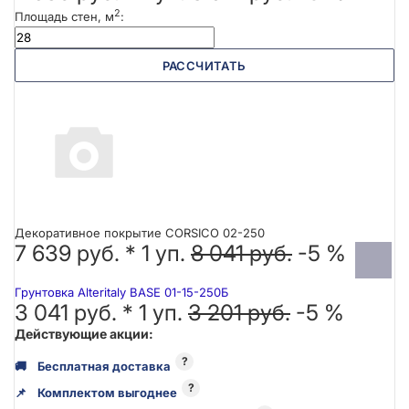
2
Площадь стен, м
:
РАССЧИТАТЬ
Декоративное покрытие CORSICO 02-250
7 639 руб. *
1
уп.
8 041 руб.
-5 %
Грунтовка Alteritaly BASE 01-15-250Б
3 041 руб. *
1
уп.
3 201 руб.
-5 %
Действующие акции:
?
🚚
Бесплатная доставка
?
📌
Комплектом выгоднее