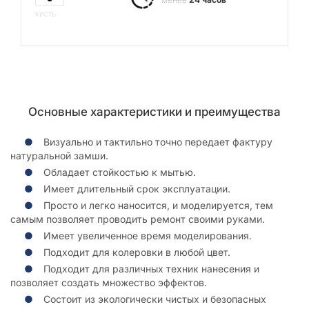
кисть
Основные характеристики и преимущества
Визуально и тактильно точно передает фактуру
натуральной замши.
Обладает стойкостью к мытью.
Имеет длительный срок эксплуатации.
Просто и легко наносится, и моделируется, тем
самым позволяет проводить ремонт своими руками.
Имеет увеличенное время моделирования.
Подходит для колеровки в любой цвет.
Подходит для различных техник нанесения и
позволяет создать множество эффектов.
Состоит из экологически чистых и безопасных