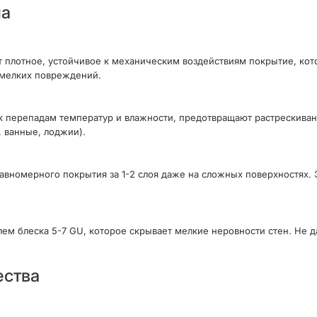
ла
т плотное, устойчивое к механическим воздействиям покрытие, кот
 мелких повреждений.
к перепадам температур и влажности, предотвращают растрескиван
 ванные, лоджии).
равномерного покрытия за 1-2 слоя даже на сложных поверхностях
ем блеска 5-7 GU, которое скрывает мелкие неровности стен. Не 
ества