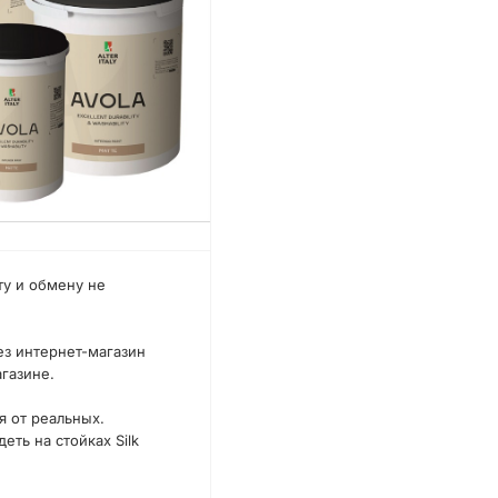
ту и обмену не
ез интернет-магазин
агазине.
я от реальных.
ть на стойках Silk