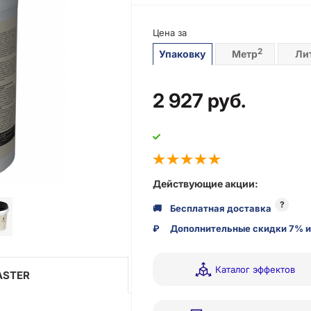
Цена за
2
Упаковку
Метр
Ли
2 927
руб.
Действующие акции:
?
🚚
Бесплатная доставка
₽
Дополнительные скидки 7% и
Каталог эффектов
ASTER