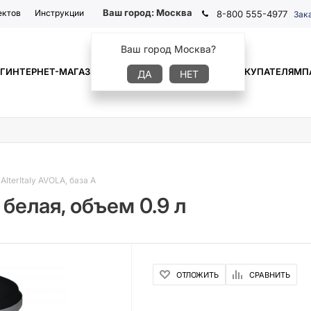
Ваш город:
Москва
ектов
Инструкции
8-800 555-4977
Зак
Ваш город Москва?
Г
ИНТЕРНЕТ-МАГАЗИН
ГДЕ КУПИТЬ
ИНФОРМАЦИЯ
ПОКУПАТЕЛЯМ
П
ДА
НЕТ
AlterItaly AVOLA, база А
 белая, объем 0.9 л
ОТЛОЖИТЬ
СРАВНИТЬ