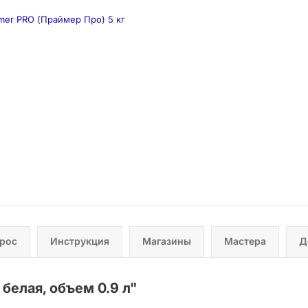
mer PRO (Праймер Про) 5 кг
прос
Инструкция
Магазины
Мастера
Д
 белая, объем 0.9 л
"