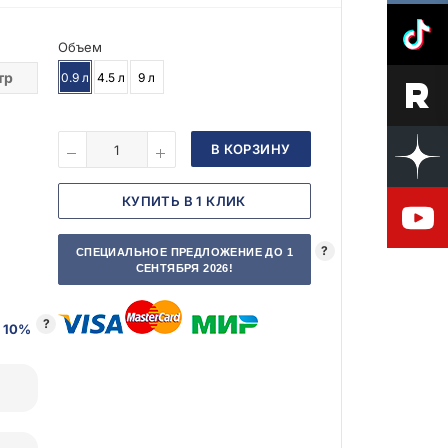
Объем
тр
0.9 л
4.5 л
9 л
В КОРЗИНУ
КУПИТЬ В 1 КЛИК
?
СПЕЦИАЛЬНОЕ ПРЕДЛОЖЕНИЕ ДО 1
СЕНТЯБРЯ 2026!
?
 10%