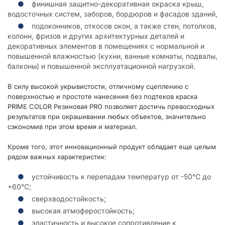
финишная защитно-декоративная окраска крыш,
водосточных систем, заборов, бордюров и фасадов зданий,
подоконников, откосов окон, а также стен, потолков,
колонн, фризов и других архитектурных деталей и
декоративных элементов в помещениях с нормальной и
повышенной влажностью (кухни, ванные комнаты, подвалы,
балконы) и повышенной эксплуатационной нагрузкой.
В силу высокой укрывистости, отличному сцеплению с
поверхностью и простоте нанесения без подтеков краска
PRIME COLOR Резиновая PRO позволяет достичь превосходных
результатов при окрашивании любых объектов, значительно
сэкономив при этом время и материал.
Кроме того, этот инновационный продукт обладает еще целым
рядом важных характеристик:
устойчивость к перепадам температур от -50℃ до
+60℃;
сверхводостойкость;
высокая атмоферостойкость;
эластичность и высокое сопротивление к