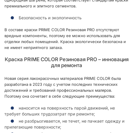
однородная шагрень, которая соответствует стандартам краски
премиального и элитного сегментов.
Безопасность и экологичность
В составе краски PRIME COLOR Резиновая PRO отсутствуют
вредные компоненты, поэтому ее можно использовать для
отделки любых помещений. Краска экологически безопасна и
не имеет неприятного запаха.
Краска PRIME COLOR Резиновая PRO – инновация
для ремонта
Новая серия лакокрасочных материалов PRIME COLOR была
разработана в 2023 году с учетом последних технических
достижений и требований профессиональных маляров.
Поэтому она сочетает в себе следующие преимущества:
наносится на поверхность парой движений, не
требует больших трудозатрат при ремонте;
не разбрызгивается, не течет, не пачкает одежду и
прилегающие поверхности;