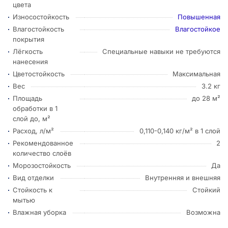
цвета
Износостойкость
Повышенная
Влагостойкость
Влагостойкое
покрытия
Лёгкость
Специальные навыки не требуются
нанесения
Цветостойкость
Максимальная
Вес
3.2 кг
Площадь
до 28 м²
обработки в 1
слой до, м²
Расход, л/м²
0,110-0,140 кг/м² в 1 слой
Рекомендованное
2
количество слоёв
Морозостойкость
Да
Вид отделки
Внутренняя и внешняя
Стойкость к
Стойкий
мытью
Влажная уборка
Возможна