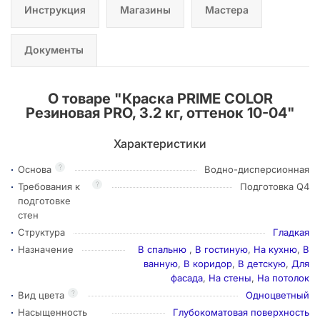
Инструкция
Магазины
Мастера
Документы
О товаре "
Краска PRIME COLOR
Резиновая PRO, 3.2 кг, оттенок 10-04
"
Характеристики
?
Основа
Водно-дисперсионная
?
Требования к
Подготовка Q4
подготовке
стен
Структура
Гладкая
Назначение
В спальню
,
В гостиную
,
На кухню
,
В
ванную
,
В коридор
,
В детскую
,
Для
фасада
,
На стены
,
На потолок
?
Вид цвета
Одноцветный
Насыщенность
Глубокоматовая поверхность