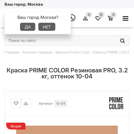
Ваш город:
Москва
0
0
0
Ваш город Москва?
ДА
НЕТ
×
Главная
-
Каталог товаров
-
Краска Prime Color
-
Краска PRIME COLOR Ре
Краска PRIME COLOR Резиновая PRO, 3.2
кг, оттенок 10-04
Артикул
10-04
Акция