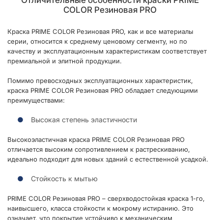
Отличительные особенности краски PRIME
COLOR Резиновая PRO
Краска PRIME COLOR Резиновая PRO, как и все материалы
серии, относится к среднему ценовому сегменту, но по
качеству и эксплуатационным характеристикам соответствует
премиальной и элитной продукции.
Помимо превосходных эксплуатационных характеристик,
краска PRIME COLOR Резиновая PRO обладает следующими
преимуществами:
Высокая степень эластичности
Высокоэластичная краска PRIME COLOR Резиновая PRO
отличается высоким сопротивлением к растрескиванию,
идеально подходит для новых зданий с естественной усадкой.
Стойкость к мытью
PRIME COLOR Резиновая PRO – сверхводостойкая краска 1-го,
наивысшего, класса стойкости к мокрому истиранию. Это
означает, что покрытие устойчиво к механическим