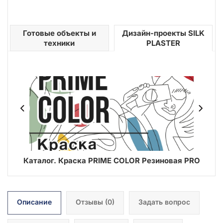
Готовые объекты и
Дизайн-проекты SILK
техники
PLASTER
ER
Каталог. Краска PRIME COLOR Резиновая PRO
В
Описание
Отзывы
(0)
Задать вопрос