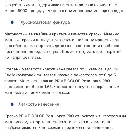
воздействиям и выдерживает без потери своих качеств не
менее 5000 процедур чистки с применением моющих средств.
Глубокоматовая фактура
Матовость – важнейший критерий качества краски. Именно
матовые краски пользуются заслуженной популярностью за
способность маскировать дефекты поверхности и наиболее
полноценно передавать цвет. Кроме того, матовое покрытие
не напрягает глаза.
Степень матовости краски измеряется по шкале от 0 до 29.
Глубокоматовой считается краска с показателем от 0 до 5
баллов. Матовость краски PRIME COLOR Резиновая PRO
составляет не более 1,68, что соответствует лакокрасочным
материалам премиального класса.
Легкость нанесения
Краска PRIME COLOR Резиновая PRO относится к тиксотропным
материалам, которые не стекают с валика или кисти, не
разбрызгиваются и не создают подтеков при нанесении.