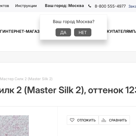
Ваш город:
Москва
ектов
Инструкции
8-800 555-4977
Зак
Ваш город Москва?
Г
ИНТЕРНЕТ-МАГАЗИН
ГДЕ КУПИТЬ
ИНФОРМАЦИЯ
ПОКУПАТЕЛЯМ
П
ДА
НЕТ
астер Силк 2 (Master Silk 2)
к 2 (Master Silk 2), оттенок 12
ОТЛОЖИТЬ
СРАВНИТЬ