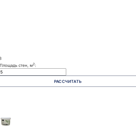
3
2
Площадь стен, м
:
РАССЧИТАТЬ