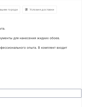
вашем городе
Условия доставки
ыта.
рументы для нанесения жидких обоев.
офессионального опыта. В комплект входит