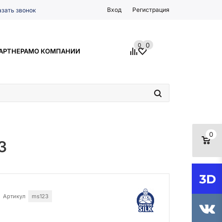
Вход
Регистрация
азать звонок
0
0
АРТНЕРАМ
О КОМПАНИИ
0
3
Артикул
ms123