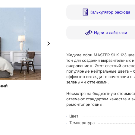
Калькулятор расхода
Идеи и лайфхаки
Жидкие обои MASTER SILK 123 цве
тон для создания выразительных 
очарованием. Этот светлый оттен
популярные нейтральные цвета – 
эффектно выглядит в сочетании с
зелеными оттенками.
ний
Фотокат
Несмотря на бюджетную стоимост
отвечают стандартам качества и э
ремонтопригодны.
Цвет
Температура