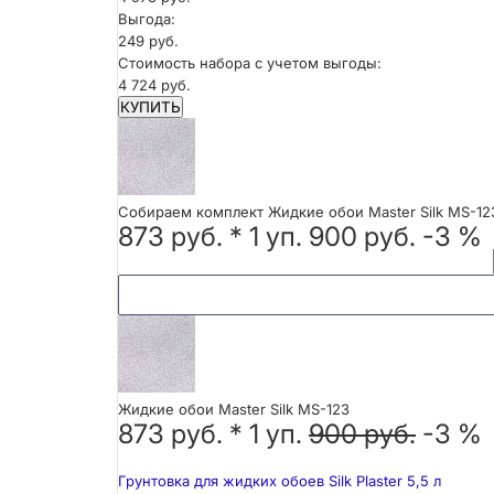
Выгода:
249 руб.
Стоимость набора с учетом выгоды:
4 724 руб.
КУПИТЬ
Собираем комплект Жидкие обои Master Silk MS-12
873 руб.
*
1
уп.
900 руб.
-3 %
Жидкие обои Master Silk MS-123
873 руб. *
1
уп.
900 руб.
-3 %
Грунтовка для жидких обоев Silk Plaster 5,5 л