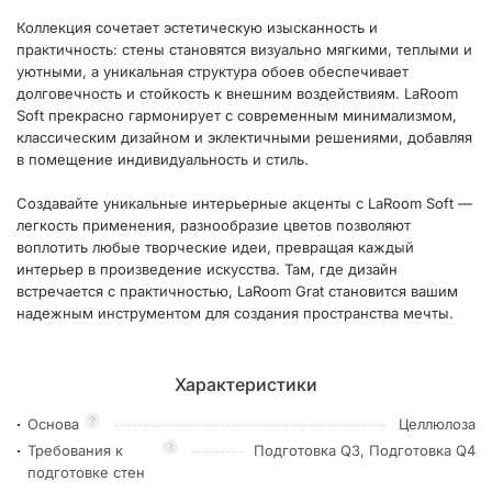
Коллекция сочетает эстетическую изысканность и
практичность: стены становятся визуально мягкими, теплыми и
уютными, а уникальная структура обоев обеспечивает
долговечность и стойкость к внешним воздействиям. LaRoom
Soft прекрасно гармонирует с современным минимализмом,
классическим дизайном и эклектичными решениями, добавляя
в помещение индивидуальность и стиль.
Создавайте уникальные интерьерные акценты с LaRoom Soft —
легкость применения, разнообразие цветов позволяют
воплотить любые творческие идеи, превращая каждый
интерьер в произведение искусства. Там, где дизайн
встречается с практичностью, LaRoom Grat становится вашим
надежным инструментом для создания пространства мечты.
Характеристики
?
Основа
Целлюлоза
?
Требования к
Подготовка Q3, Подготовка Q4
подготовке стен