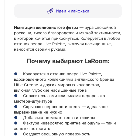
Идеи и лайфхаки
Имитация шелковистого фетра
— аура спокойной
роскоши, тихого благородства и мягкой тактильности,
к которой хочется прикоснуться. Колеруется в любой
оттенок веера Live Palette, включая насыщенные,
наносится своими руками.
Почему выбирают LaRoom:
Колеруется в оттенки веера Live Palette,
вдохновлённого коллекциями английского бренда
Little Greene и других мировых колористов, —
включая глубокие насыщенные тона
Справитесь сами или силами недорогого
мастера-штукатура
Скрывают неровности стены — идеальное
выравнивание не нужно
Добавляют комнате тепла и тишины
Фактура невероятно приятна на ощупь — так и
хочется потрогать
Создают бесшовную поверхность