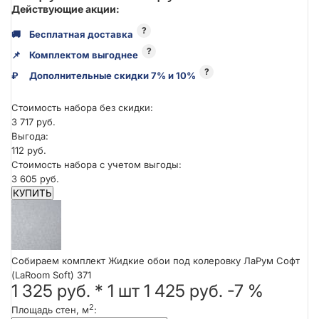
Действующие акции:
?
🚚
Бесплатная доставка
?
📌
Комплектом выгоднее
?
₽
Дополнительные скидки 7% и 10%
Стоимость набора без скидки:
3 717 руб.
Выгода:
112 руб.
Стоимость набора с учетом выгоды:
3 605 руб.
КУПИТЬ
Собираем комплект Жидкие обои под колеровку ЛаРум Софт
(LaRoom Soft) 371
1 325 руб.
*
1
шт
1 425 руб.
-7 %
2
Площадь стен, м
: