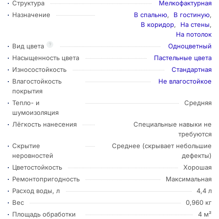
Структура
Мелкофактурная
Назначение
В спальню
,
В гостиную
,
В коридор
,
На стены
,
На потолок
?
Вид цвета
Одноцветный
Насыщенность цвета
Пастельные цвета
Износостойкость
Стандартная
Влагостойкость
Не влагостойкое
покрытия
Тепло- и
Средняя
шумоизоляция
Лёгкость нанесения
Специальные навыки не
требуются
Скрытие
Среднее (скрывает небольшие
неровностей
дефекты)
Цветостойкость
Хорошая
Ремонтопригодность
Максимальная
Расход воды, л
4,4 л
Вес
0,960 кг
Площадь обработки
4 м²