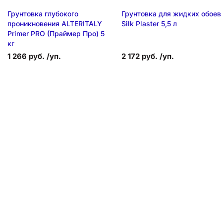
Грунтовка глубокого
Грунтовка для жидких обоев
проникновения ALTERITALY
Silk Plaster 5,5 л
Primer PRO (Праймер Про) 5
кг
1 266 руб. /уп.
2 172 руб. /уп.