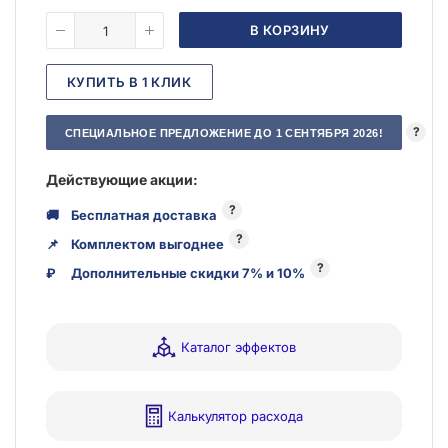
В КОРЗИНУ
КУПИТЬ В 1 КЛИК
?
СПЕЦИАЛЬНОЕ ПРЕДЛОЖЕНИЕ ДО 1 СЕНТЯБРЯ 2026!
Действующие акции:
?
🚚
Бесплатная доставка
?
📌
Комплектом выгоднее
?
₽
Дополнительные скидки 7% и 10%
Каталог эффектов
Калькулятор расхода