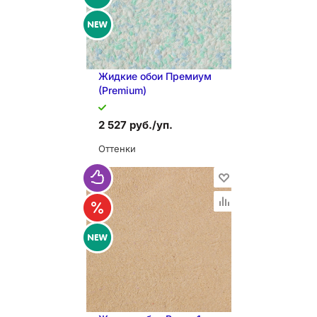
Жидкие обои Премиум
(Premium)
2 527 руб./уп.
Оттенки
В КОРЗИНУ