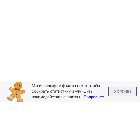
Подписывайтесь
Мы используем файлы
cookie
, чтобы
на новости и акции
собирать статистику и улучшить
ХОРОШО
взаимодействие с сайтом.
Подробнее
Нажимая на кнопку «Подписаться», Вы даете согласие на
обработку своих персональных данных.
Пользовательское
соглашение
.