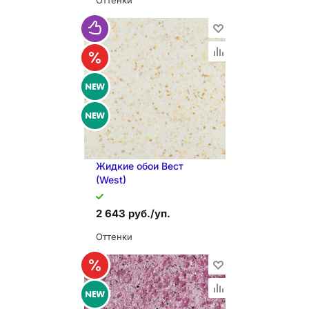
Оттенки
В КОРЗИНУ
Жидкие обои Вест
(West)
2 643 руб./уп.
Оттенки