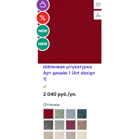
В КОРЗИНУ
Шёлковая штукатурка
Арт дизайн 1 (Art design
1)
2 040 руб./уп.
Оттенки