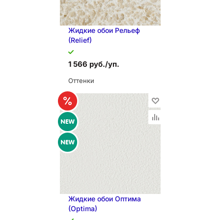
Жидкие обои Рельеф
(Relief)
1 566 руб./уп.
Оттенки
В КОРЗИНУ
Жидкие обои Оптима
(Optima)