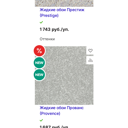
Жидкие обои Престиж
(Prestige)
1 743 руб./уп.
Оттенки
В КОРЗИНУ
Жидкие обои Прованс
(Provence)
1 687 руб./уп.