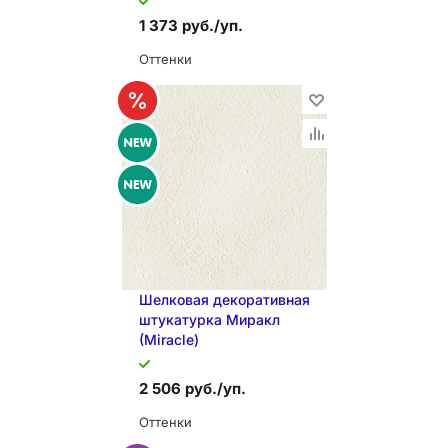
1 373 руб./уп.
Оттенки
В КОРЗИНУ
Шелковая декоративная
штукатурка Миракл
(Miracle)
2 506 руб./уп.
Оттенки