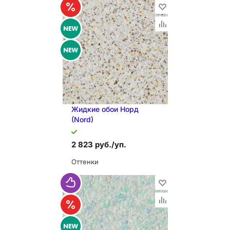
В КОРЗИНУ
Жидкие обои Норд
(Nord)
2 823 руб./уп.
Оттенки
В КОРЗИНУ