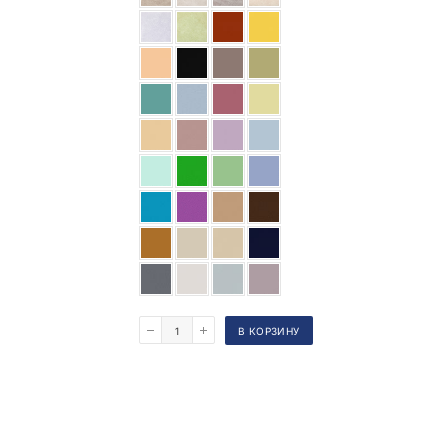
Поделиться
Оставьте свой e-mail, мы пришлем ссылку на статью.
Вы даете
согласие
на обработку персональных данных.
Оцените публикацию!
Всего оценок:
2
Вернуться
В КОРЗИНУ