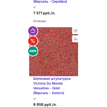
(Версаль - Серебро)
7 571 руб./л.
Оттенки
В КОРЗИНУ
Шелковая штукатурка
Victoria Du Monde
Versailles - Gold
(Версаль - Золото)
9 958 руб./л.