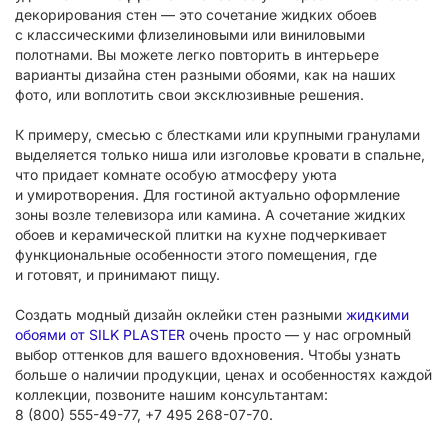
декорирования стен — это сочетание жидких обоев
с классическими флизелиновыми или виниловыми
полотнами. Вы можете легко повторить в интерьере
варианты дизайна стен разными обоями, как на наших
фото, или воплотить свои эксклюзивные решения.
К примеру, смесью с блестками или крупными гранулами
выделяется только ниша или изголовье кровати в спальне,
что придает комнате особую атмосферу уюта
и умиротворения. Для гостиной актуально оформление
зоны возле телевизора или камина. А сочетание жидких
обоев и керамической плитки на кухне подчеркивает
функциональные особенности этого помещения, где
и готовят, и принимают пищу.
Создать модный дизайн оклейки стен разными
жидкими
обоями от SILK PLASTER
очень просто — у нас огромный
выбор оттенков для вашего вдохновения. Чтобы узнать
больше о наличии продукции, ценах и особенностях каждой
коллекции, позвоните нашим консультантам:
8 (800) 555-49-77
,
+7 495 268-07-70
.