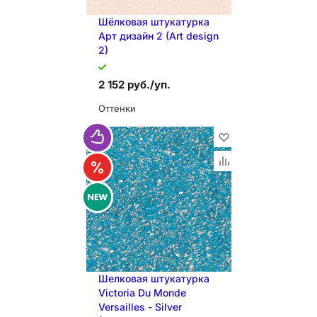
Шёлковая штукатурка
Арт дизайн 2 (Art design
2)
2 152 руб./уп.
Оттенки
В КОРЗИНУ
Шелковая штукатурка
Victoria Du Monde
Versailles - Silver