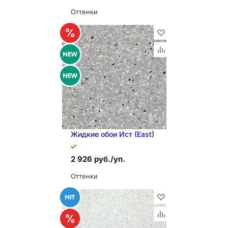
Оттенки
В КОРЗИНУ
Жидкие обои Иcт (East)
2 926 руб./уп.
Оттенки