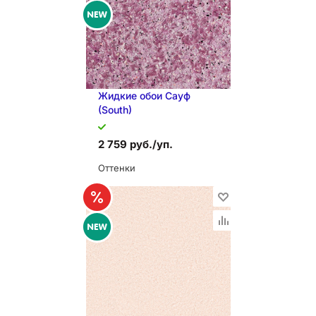
В КОРЗИНУ
Жидкие обои Сауф
(South)
2 759 руб./уп.
Оттенки
В КОРЗИНУ