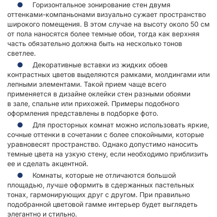
Горизонтальное зонирование стен двумя
оттенками-компаньонами
визуально сужает пространство
широкого помещения. В этом случае на высоту около 50 см
от пола наносятся более темные обои, тогда как верхняя
часть обязательно должна быть на несколько тонов
светлее.
Декоративные вставки из жидких обоев
контрастных цветов выделяются рамками, молдингами или
лепными элементами. Такой прием чаще всего
применяется в дизайне оклейки стен разными обоями
в зале, спальне или прихожей. Примеры подобного
оформления представлены в подборке фото.
Для просторных комнат можно использовать яркие,
сочные оттенки в сочетании с более спокойными, которые
уравновесят пространство. Однако допустимо наносить
темные цвета на узкую стену, если необходимо приблизить
ее и сделать акцентной.
Комнаты, которые не отличаются большой
площадью, лучше оформить в сдержанных пастельных
тонах, гармонирующих друг с другом. При правильно
подобранной цветовой гамме интерьер будет выглядеть
элегантно и стильно.