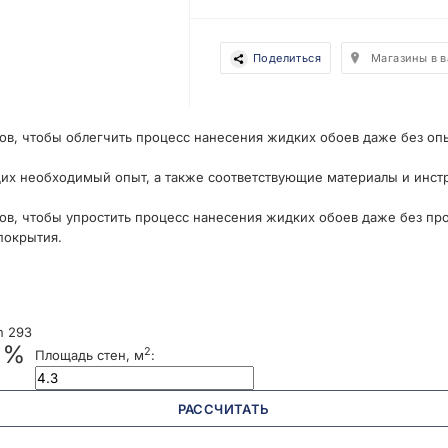
Поделиться
Магазины в 
ов, чтобы облегчить процесс нанесения жидких обоев даже без оп
их необходимый опыт, а также соответствующие материалы и инст
ов, чтобы упростить процесс нанесения жидких обоев даже без пр
покрытия.
n 293
 %
2
Площадь стен, м
:
РАССЧИТАТЬ