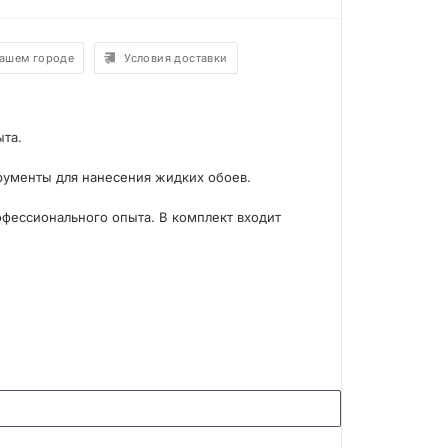
вашем городе
Условия доставки
ыта.
рументы для нанесения жидких обоев.
офессионального опыта. В комплект входит