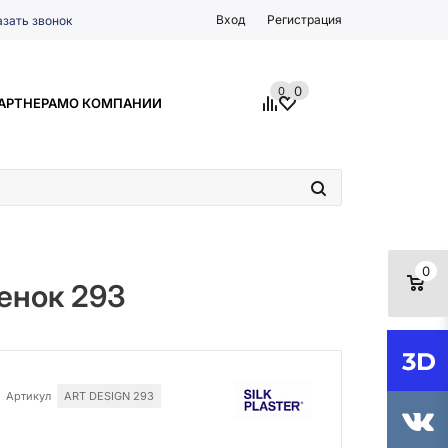
Вход
Регистрация
азать звонок
0
0
АРТНЕРАМ
О КОМПАНИИ
0
тенок 293
Артикул
ART DESIGN 293