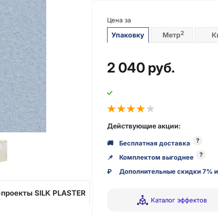
Цена за
2
Упаковку
Метр
К
2 040
руб.
Действующие акции:
?
🚚
Бесплатная доставка
?
📌
Комплектом выгоднее
₽
Дополнительные скидки 7% и
проекты SILK PLASTER
Каталог эффектов