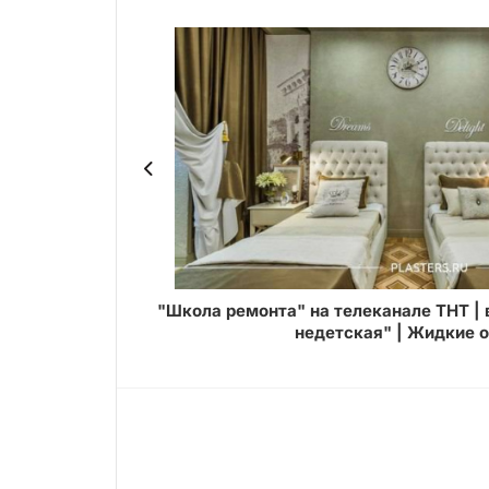
 обоями SILK
"Школа ремонта" на телеканале ТНТ |
недетская" | Жидкие 