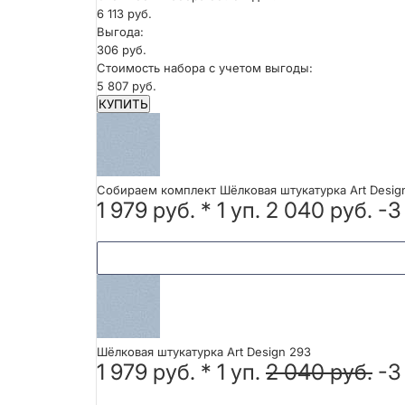
6 113 руб.
Выгода:
306 руб.
Стоимость набора с учетом выгоды:
5 807 руб.
КУПИТЬ
Собираем комплект Шёлковая штукатурка Art Desig
1 979 руб.
*
1
уп.
2 040 руб.
-3
Шёлковая штукатурка Art Design 293
1 979 руб. *
1
уп.
2 040 руб.
-3