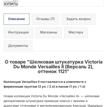
КУПИТЬ
Описание
Отзывы
(7)
Задать вопрос
Инструкция
Магазины
Мастера
Документы
О товаре "
Шелковая штукатурка Victoria
Du Monde Versailles II (Версаль 2),
оттенок 1121
"
Коллекция Versailles II поставляется в комплекте с
фирменным грунтом (2 уп. / 2 л) и лаком (1 уп. / 1 л)
Новая коллекция Victoria Du Monde «Versailles II» — шёлковая
декоративная штукатурка премиум-класса с яркими и
дорогими оттенками и металлизированным блеском. Идеально