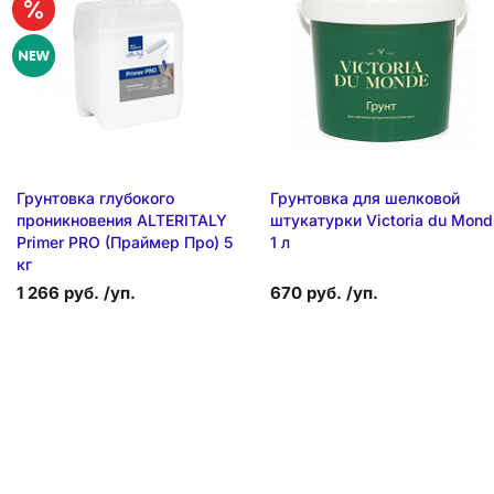
Грунтовка глубокого
Грунтовка для шелковой
проникновения ALTERITALY
штукатурки Victoria du Mond
Primer PRO (Праймер Про) 5
1 л
кг
1 266 руб. /уп.
670 руб. /уп.