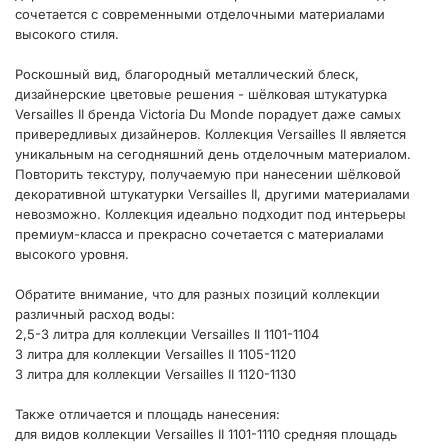
сочетается с современными отделочными материалами
высокого стиля.
Роскошный вид, благородный металлический блеск,
дизайнерские цветовые решения - шёлковая штукатурка
Versailles II бренда Victoria Du Monde порадует даже самых
привередливых дизайнеров. Коллекция Versailles II является
уникальным на сегодняшний день отделочным материалом.
Повторить текстуру, получаемую при нанесении шёлковой
декоративной штукатурки Versailles II, другими материалами
невозможно. Коллекция идеально подходит под интерьеры
премиум-класса и прекрасно сочетается с материалами
высокого уровня.
Обратите внимание, что для разных позиций коллекции
различный расход воды:
2,5-3 литра для коллекции Versailles II 1101-1104
3 литра для коллекции Versailles II 1105-1120
3 литра для коллекции Versailles II 1120-1130
Также отличается и площадь нанесения:
для видов коллекции Versailles II 1101-1110 средняя площадь