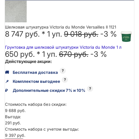
Шелковая штукатурка Victoria du Monde Versailles II 1121
8 747 руб. *
1
уп.
9 018 руб.
-3 %
Грунтовка для шелковой штукатурки Victoria du Monde 1 л
650 руб. *
1
уп.
670 руб.
-3 %
Действующие акции:
?
🚚
Бесплатная доставка
?
📌
Комплектом выгоднее
?
₽
Дополнительные скидки 7% и 10%
Стоимость набора без скидки:
9 688 руб.
Выгода:
291 руб.
Стоимость набора с учетом выгоды:
9 397 руб.