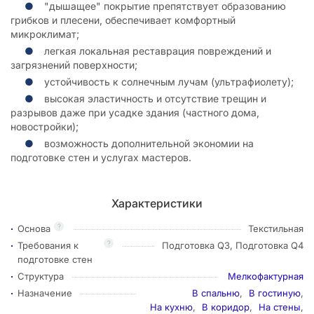
"дышащее" покрытие препятствует образованию
грибков и плесени, обеспечивает комфортный
микроклимат;
легкая локальная реставрация повреждений и
загрязнений поверхности;
устойчивость к солнечным лучам (ультрафиолету);
высокая эластичность и отсутствие трещин и
разрывов даже при усадке здания (частного дома,
новостройки);
возможность дополнительной экономии на
подготовке стен и услугах мастеров.
Характеристики
?
Основа
Текстильная
?
Требования к
Подготовка Q3, Подготовка Q4
подготовке стен
Структура
Мелкофактурная
Назначение
В спальню
,
В гостиную
,
На кухню
,
В коридор
,
На стены
,