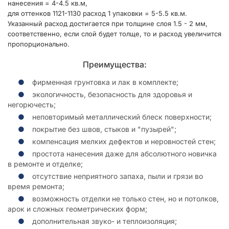
нанесения = 4-4.5 кв.м,
для оттенков 1121-1130 расход 1 упаковки = 5-5.5 кв.м.
Указанный расход достигается при толщине слоя 1.5 - 2 мм,
соответственно, если слой будет толще, то и расход увеличится
пропорционально.
Преимущества:
фирменная грунтовка и лак в комплекте;
экологичность, безопасность для здоровья и
негорючесть;
неповторимый металлический блеск поверхности;
покрытие без швов, стыков и "пузырей";
компенсация мелких дефектов и неровностей стен;
простота нанесения даже для абсолютного новичка
в ремонте и отделке;
отсутствие неприятного запаха, пыли и грязи во
время ремонта;
возможность отделки не только стен, но и потолков,
арок и сложных геометрических форм;
дополнительная звуко- и теплоизоляция;