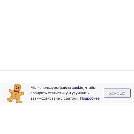
Подписывайтесь
Мы используем файлы
cookie
, чтобы
на новости и акции
собирать статистику и улучшить
ХОРОШО
взаимодействие с сайтом.
Подробнее
Нажимая на кнопку «Подписаться», Вы даете согласие на
обработку своих персональных данных.
Пользовательское
соглашение
.