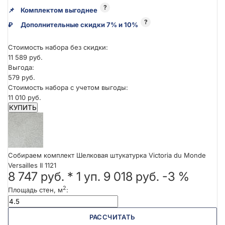
?
📌
Комплектом выгоднее
?
₽
Дополнительные скидки 7% и 10%
Стоимость набора без скидки:
11 589 руб.
Выгода:
579 руб.
Стоимость набора с учетом выгоды:
11 010 руб.
КУПИТЬ
Собираем комплект Шелковая штукатурка Victoria du Monde
Versailles II 1121
8 747 руб.
*
1
уп.
9 018 руб.
-3 %
2
Площадь стен, м
:
РАССЧИТАТЬ